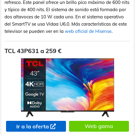
refresco. Este panel ofrece un brillo pico máximo de 600 nits
y típico de 400 nits. El sistema de sonido está formado por
dos altavoces de 10 W cada uno. En el sistema operativo
del SmartTV se usa Vidaa U6.0. Más características de este
televisor se pueden ver en la
web oficial de Hisense
.
TCL 43P631 a 259 €
Web gama
Ir a la oferta