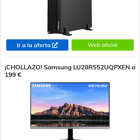
Web oficial
Ir a la oferta
¡CHOLLAZO! Samsung LU28R552UQPXEN a
199 €