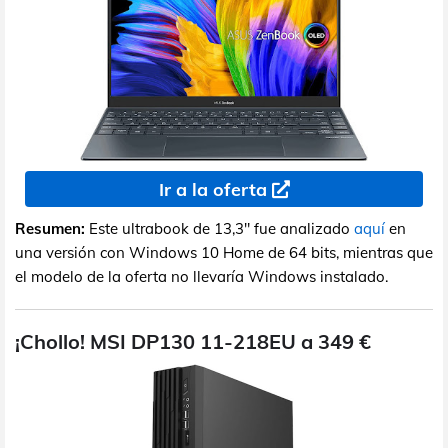
Ir a la oferta
Resumen:
Este ultrabook de 13,3" fue analizado
aquí
en
una versión con Windows 10 Home de 64 bits, mientras que
el modelo de la oferta no llevaría Windows instalado.
¡Chollo! MSI DP130 11-218EU a 349 €