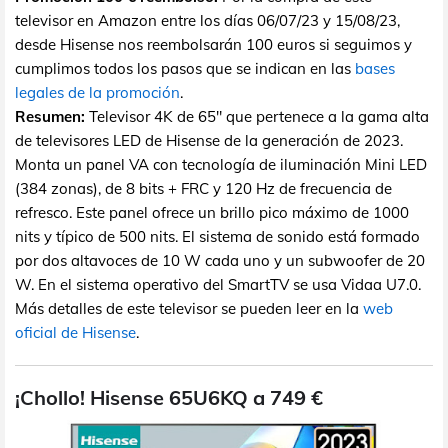
televisor en Amazon entre los días 06/07/23 y 15/08/23,
desde Hisense nos reembolsarán 100 euros si seguimos y
cumplimos todos los pasos que se indican en las
bases
legales de la promoción
.
Resumen:
Televisor 4K de 65" que pertenece a la gama alta
de televisores LED de Hisense de la generación de 2023.
Monta un panel VA con tecnología de iluminación Mini LED
(384 zonas), de 8 bits + FRC y 120 Hz de frecuencia de
refresco. Este panel ofrece un brillo pico máximo de 1000
nits y típico de 500 nits. El sistema de sonido está formado
por dos altavoces de 10 W cada uno y un subwoofer de 20
W. En el sistema operativo del SmartTV se usa Vidaa U7.0.
Más detalles de este televisor se pueden leer en la
web
oficial de Hisense
.
¡Chollo! Hisense 65U6KQ a 749 €