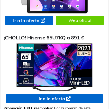
Web oficial
Ir a la oferta
¡CHOLLO! Hisense 65U7KQ a 891 €
Ir a la oferta
Promoción 100 € reembolso:
Por la compra de este