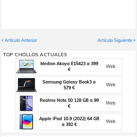
Artículo Anterior
Artículo Siguiente
TOP CHOLLOS ACTUALES
Medion Akoya E15423 a 399
Web
€
Samsung Galaxy Book3 a
Web
579 €
Realme Note 50 128 GB a 99
Web
€
Apple iPad 10.9 (2022) 64 GB
Web
a 392 €