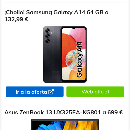
¡Chollo! Samsung Galaxy A14 64 GB a
132,99 €
Web oficial
Ir a la oferta
Asus ZenBook 13 UX325EA-KG801 a 699 €