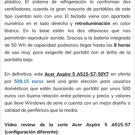
plástico. El sistema de refrigeración lo conforman dos
ventiladores, cuando la gran mayoría de portátiles de este
tipo cuentan solo con uno. El teclado viene con apartado
numérico en el lado derecho y
retroiluminación
en color
blanco. En la base están los dos altavoces que nos
permitirán reproducir sonido. Gracias a la batería integrada
de 50 Wh de capacidad podremos llegar hasta las
8 horas
de uso muy poco exigente del portátil con el brillo de la
pantalla bajo.
En definitiva, este
Acer Aspire 5 A515-57-50Y7
en oferta
por
509,15 euros
será una gran elección para usuarios
domésticos que estén buscando un portátil por unos 500
euros con buena relación entre potencia y precio y valores
que lleve Windows de serie o cuenta con un mejor diseño o
calidad de periféricos que la media.
Vídeo review de la serie Acer Aspire 5 A515-57
(configuración diferente):