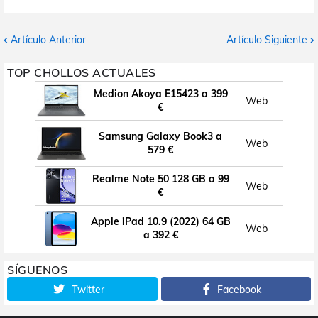
Artículo Anterior
Artículo Siguiente
TOP CHOLLOS ACTUALES
Medion Akoya E15423 a 399
Web
€
Samsung Galaxy Book3 a
Web
579 €
Realme Note 50 128 GB a 99
Web
€
Apple iPad 10.9 (2022) 64 GB
Web
a 392 €
SÍGUENOS
Twitter
Facebook