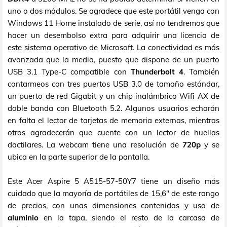
uno o dos módulos. Se agradece que este portátil venga con
Windows 11 Home instalado de serie, así no tendremos que
hacer un desembolso extra para adquirir una licencia de
este sistema operativo de Microsoft. La conectividad es más
avanzada que la media, puesto que dispone de un puerto
USB 3.1 Type-C compatible con
Thunderbolt 4
. También
contarmeos con tres puertos USB 3.0 de tamaño estándar,
un puerto de red Gigabit y un chip inalámbrico Wifi AX de
doble banda con Bluetooth 5.2. Algunos usuarios echarán
en falta el lector de tarjetas de memoria externas, mientras
otros agradecerán que cuente con un lector de huellas
dactilares. La webcam tiene una resolución de
720p
y se
ubica en la parte superior de la pantalla.
Este Acer Aspire 5 A515-57-50Y7 tiene un diseño más
cuidado que la mayoría de portátiles de 15,6" de este rango
de precios, con unas dimensiones contenidas y uso de
aluminio
en la tapa, siendo el resto de la carcasa de