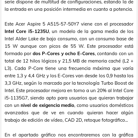
serie dispone de multitud de configuraciones, estando la de
la entrada en una posición intermedia en cuanto a potencia.
Este Acer Aspire 5 A515-57-50Y7 viene con el procesador
Intel Core i5-1235U
, un modelo de la gama media de los
Intel Alder Lake de bajo consumo, con un consumo base de
15 W aunque con picos de 55 W. Este procesador está
formado por
dos P-Cores y ocho E-Cores
, contando con un
total de 12 hilos lógicos y 21,5 MB de memoria caché (L2 +
L3). Cada P-Core tiene una frecuencia máxima que varía
entre 1,3 y 4,4 GHz y los E-Cores van desde los 0,9 hasta los
3,3 GHz, según lo marcado por la tecnología Turbo Boost de
Intel. Este procesador mejora en torno a un 20% al Intel Core
i5-1135G7, siendo apto para usuarios que quieran trabajar
con un
nivel de exigencia medio
, como usuarios domésticos
avanzados que de ve en cuando quieran hacer algún
trabajo de edición de vídeo, CAD 2D, retoque fotográfico...
En el apartado gráfico nos encontraremos con la gráfica