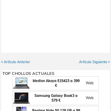
Artículo Anterior
Artículo Siguiente
TOP CHOLLOS ACTUALES
Medion Akoya E15423 a 399
Web
€
Samsung Galaxy Book3 a
Web
579 €
Realme Note 50 128 GB a 99