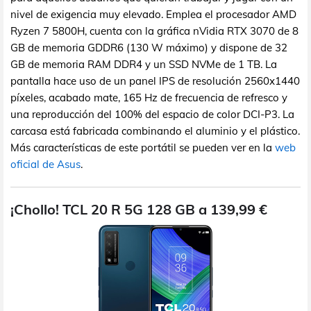
nivel de exigencia muy elevado. Emplea el procesador AMD
Ryzen 7 5800H, cuenta con la gráfica nVidia RTX 3070 de 8
GB de memoria GDDR6 (130 W máximo) y dispone de 32
GB de memoria RAM DDR4 y un SSD NVMe de 1 TB. La
pantalla hace uso de un panel IPS de resolución 2560x1440
píxeles, acabado mate, 165 Hz de frecuencia de refresco y
una reproducción del 100% del espacio de color DCI-P3. La
carcasa está fabricada combinando el aluminio y el plástico.
Más características de este portátil se pueden ver en la
web
oficial de Asus
.
¡Chollo! TCL 20 R 5G 128 GB a 139,99 €