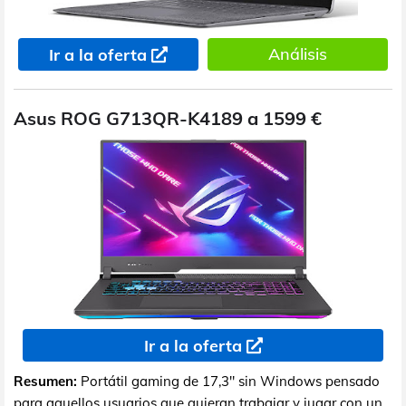
Análisis
Ir a la oferta
Asus ROG G713QR-K4189 a 1599 €
Ir a la oferta
Resumen:
Portátil gaming de 17,3" sin Windows pensado
para aquellos usuarios que quieran trabajar y jugar con un