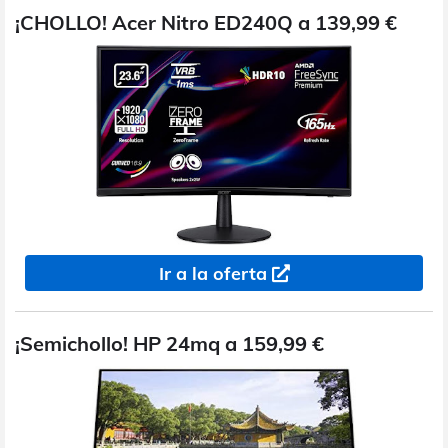
¡CHOLLO! Acer Nitro ED240Q a 139,99 €
Ir a la oferta
¡Semichollo! HP 24mq a 159,99 €