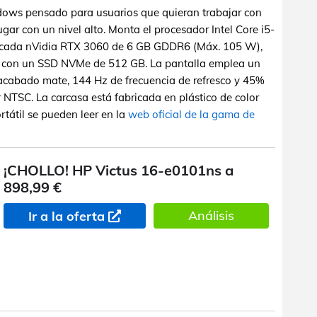
ndows pensado para usuarios que quieran trabajar con
ugar con un nivel alto. Monta el procesador Intel Core i5-
dicada nVidia RTX 3060 de 6 GB GDDR6 (Máx. 105 W),
 con un SSD NVMe de 512 GB. La pantalla emplea un
 acabado mate, 144 Hz de frecuencia de refresco y 45%
 NTSC. La carcasa está fabricada en plástico de color
rtátil se pueden leer en la
web oficial de la gama de
¡CHOLLO! HP Victus 16-e0101ns a
898,99 €
Análisis
Ir a la oferta