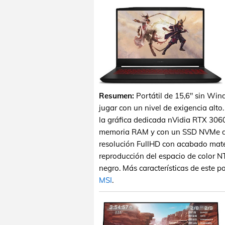
Resumen:
Portátil de 15,6" sin Win
jugar con un nivel de exigencia alto
la gráfica dedicada nVidia RTX 30
memoria RAM y con un SSD NVMe de
resolución FullHD con acabado mate
reproducción del espacio de color NT
negro. Más características de este po
MSI
.