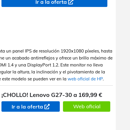
Ir a la oferta
ta un panel IPS de resolución 1920x1080 píxeles, hasta
ene un acabado antirreflejos y ofrece un brillo máximo de
MI 1.4 y una DisplayPort 1.2. Este monitor no lleva
gular la altura, la inclinación y el pivotamiento de la
de este modelo se pueden ver en la
web oficial de HP
.
¡CHOLLO! Lenovo G27-30 a 169,99 €
Web oficial
Ir a la oferta