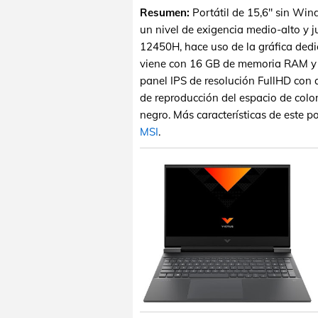
Resumen:
Portátil de 15,6" sin Wi
un nivel de exigencia medio-alto y j
12450H, hace uso de la gráfica de
viene con 16 GB de memoria RAM y
panel IPS de resolución FullHD con
de reproducción del espacio de color
negro. Más características de este po
MSI
.