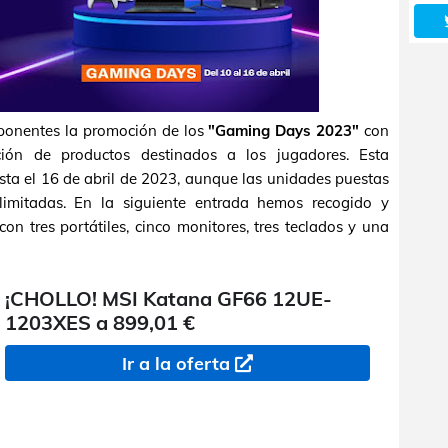
onentes la promoción de los
"Gaming Days 2023"
con
ión de productos destinados a los jugadores. Esta
a el 16 de abril de 2023, aunque las unidades puestas
imitadas. En la siguiente entrada hemos recogido y
on tres portátiles, cinco monitores, tres teclados y una
¡CHOLLO! MSI Katana GF66 12UE-
1203XES a 899,01 €
Ir a la oferta