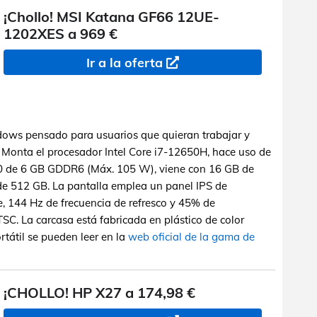
¡Chollo! MSI Katana GF66 12UE-
1202XES a 969 €
Ir a la oferta
dows pensado para usuarios que quieran trabajar y
. Monta el procesador Intel Core i7-12650H, hace uso de
60 de 6 GB GDDR6 (Máx. 105 W), viene con 16 GB de
 512 GB. La pantalla emplea un panel IPS de
, 144 Hz de frecuencia de refresco y 45% de
SC. La carcasa está fabricada en plástico de color
rtátil se pueden leer en la
web oficial de la gama de
¡CHOLLO! HP X27 a 174,98 €