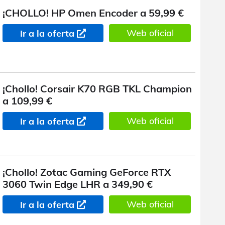
¡CHOLLO! HP Omen Encoder a 59,99 €
Web oficial
Ir a la oferta
¡Chollo! Corsair K70 RGB TKL Champion
a 109,99 €
Web oficial
Ir a la oferta
¡Chollo! Zotac Gaming GeForce RTX
3060 Twin Edge LHR a 349,90 €
Web oficial
Ir a la oferta