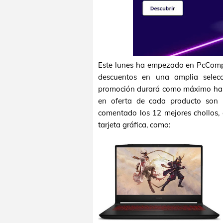
Este lunes ha empezado en PcComp
descuentos en una amplia selecc
promoción durará como máximo hast
en oferta de cada producto son l
comentado los 12 mejores chollos, c
tarjeta gráfica, como: