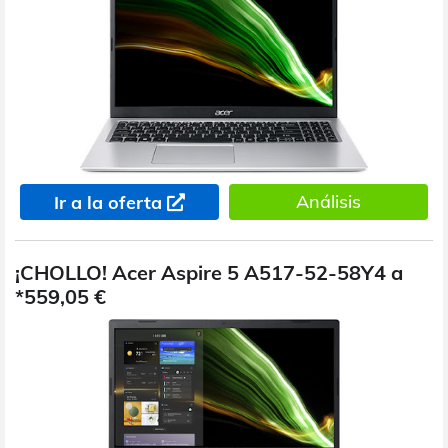
Análisis
Ir a la oferta
¡CHOLLO! Acer Aspire 5 A517-52-58Y4 a
*559,05 €