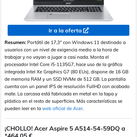
Ir a la oferta
Resumen:
Portátil de 17,3" con Windows 11 destinado a
usuarios con un nivel de exigencia medio a la hora de
trabajar y no vayan a jugar a casi nada. Monta el
procesador Intel Core i5-1135G7, hace uso de la gráfica
integrada Intel Xe Graphics G7 (80 EUs), dispone de 16 GB
de memoria RAM y un SSD NVMe de 512 GB. La pantalla
cuenta con un panel IPS de resolución FullHD con acabado
mate. La carcasa está fabricada en metal en la tapa y
plástico en el resto de superficies. Más características se
pueden leer en la
web oficial de Acer
.
¡CHOLLO! Acer Aspire 5 A514-54-59DQ a
*464,05 €