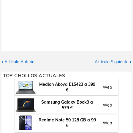
Artículo Anterior
Artículo Siguiente
TOP CHOLLOS ACTUALES
Medion Akoya E15423 a 399
Web
€
Samsung Galaxy Book3 a
Web
579 €
Realme Note 50 128 GB a 99
Web
€