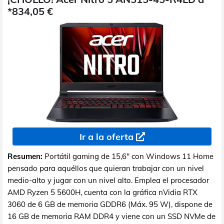
*834,05 €
Ir a la oferta
Resumen:
Portátil gaming de 15,6" con Windows 11 Home
pensado para aquéllos que quieran trabajar con un nivel
medio-alto y jugar con un nivel alto. Emplea el procesador
AMD Ryzen 5 5600H, cuenta con la gráfica nVidia RTX
3060 de 6 GB de memoria GDDR6 (Máx. 95 W), dispone de
16 GB de memoria RAM DDR4 y viene con un SSD NVMe de