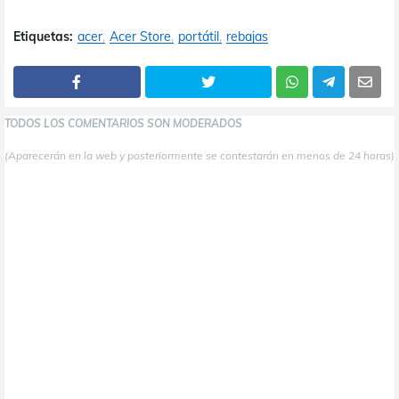
Etiquetas:
acer
Acer Store
portátil
rebajas
TODOS LOS COMENTARIOS SON MODERADOS
(Aparecerán en la web y posteriormente se contestarán en menos de 24 horas)