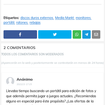
Etiquetas:
discos duros externos
Media Markt
monitores
portátil
ratones
rebajas
2 COMENTARIOS
TODOS LOS COMENTARIOS SON MODERADOS
(Aparecerán en la web y posteriormente se contestarán en menos de 24 horas)
Anónimo
20/2/23 17:15
Llevaba tiempo buscando un portátil para edición de fotos y
que además permita jugar a juegos actuales. ¿Recomiendas
alguno en especial para éste propósito? ¿Las ofertas de la