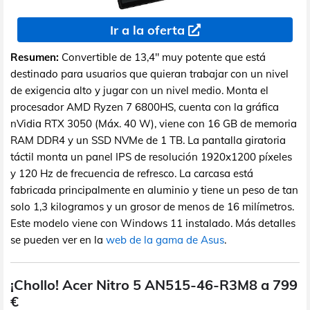
Ir a la oferta
Resumen:
Convertible de 13,4" muy potente que está
destinado para usuarios que quieran trabajar con un nivel
de exigencia alto y jugar con un nivel medio. Monta el
procesador AMD Ryzen 7 6800HS, cuenta con la gráfica
nVidia RTX 3050 (Máx. 40 W), viene con 16 GB de memoria
RAM DDR4 y un SSD NVMe de 1 TB. La pantalla giratoria
táctil monta un panel IPS de resolución 1920x1200 píxeles
y 120 Hz de frecuencia de refresco. La carcasa está
fabricada principalmente en aluminio y tiene un peso de tan
solo 1,3 kilogramos y un grosor de menos de 16 milímetros.
Este modelo viene con Windows 11 instalado. Más detalles
se pueden ver en la
web de la gama de Asus
.
¡Chollo! Acer Nitro 5 AN515-46-R3M8 a 799
€