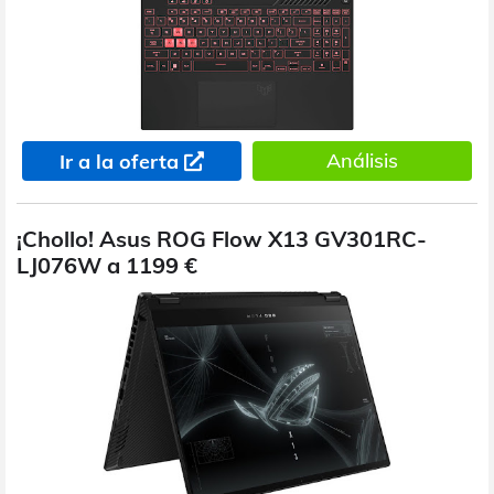
Análisis
Ir a la oferta
¡Chollo! Asus ROG Flow X13 GV301RC-
LJ076W a 1199 €