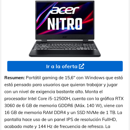
Ir a la oferta
Resumen:
Portátil gaming de 15,6" con Windows que está
está pensado para usuarios que quieran trabajar y jugar
con un nivel de exigencia bastante alto. Monta el
procesador Intel Core i5-12500H, cuenta con la gráfica RTX
3060 de 6 GB de memoria GDDR6 (Máx. 140 W), viene con
16 GB de memoria RAM DDR4 y un SSD NVMe de 1 TB. La
pantalla hace uso de un panel IPS de resolución FullHD,
acabado mate y 144 Hz de frecuencia de refresco. La