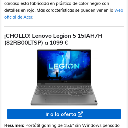
carcasa está fabricada en plástico de color negro con
detalles en rojo. Más características se pueden ver en la
web
oficial de Acer
.
¡CHOLLO! Lenovo Legion 5 15IAH7H
(82RB00LTSP) a 1099 €
Ir a la oferta
Resumen:
Portátil gaming de 15,6" sin Windows pensado