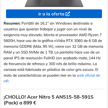
Ir a la oferta
Resumen:
Portátil de 16,1" sin Windows destinado a
usuarios que quieran trabajar y jugar con un nivel de
exigencia muy elevado. Monta el procesador AMD Ryzen 7
5800H, hace uso de la gráfica nVidia RTX 3060 de 6 GB de
memoria GDDR6 (Máx. 95 W), viene con 32 GB de memoria
RAM y un SSD NVMe de 1 TB. La pantalla hace uso de un
panel IPS de resolución FullHD con acabado mate, 144 Hz
de frecuencia de refresco y 300 nits de brillo máximo. La
carcasa está fabricada en plástico de color gris oscuro. El
resto de características se pueden leer en la
web oficial de
HP
.
¡CHOLLO! Acer Nitro 5 AN515-58-591S
(Pack) a 899 €