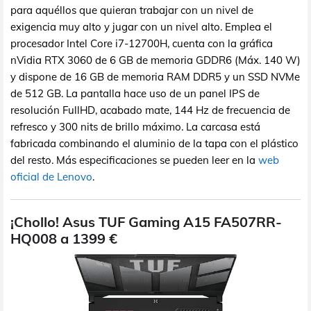
para aquéllos que quieran trabajar con un nivel de
exigencia muy alto y jugar con un nivel alto. Emplea el
procesador Intel Core i7-12700H, cuenta con la gráfica
nVidia RTX 3060 de 6 GB de memoria GDDR6 (Máx. 140 W)
y dispone de 16 GB de memoria RAM DDR5 y un SSD NVMe
de 512 GB. La pantalla hace uso de un panel IPS de
resolución FullHD, acabado mate, 144 Hz de frecuencia de
refresco y 300 nits de brillo máximo. La carcasa está
fabricada combinando el aluminio de la tapa con el plástico
del resto. Más especificaciones se pueden leer en la
web
oficial de Lenovo
.
¡Chollo! Asus TUF Gaming A15 FA507RR-
HQ008 a 1399 €