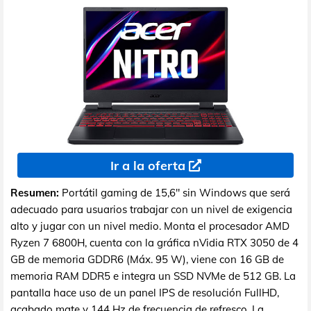
Ir a la oferta
Resumen:
Portátil gaming de 15,6" sin Windows que será
adecuado para usuarios trabajar con un nivel de exigencia
alto y jugar con un nivel medio. Monta el procesador AMD
Ryzen 7 6800H, cuenta con la gráfica nVidia RTX 3050 de 4
GB de memoria GDDR6 (Máx. 95 W), viene con 16 GB de
memoria RAM DDR5 e integra un SSD NVMe de 512 GB. La
pantalla hace uso de un panel IPS de resolución FullHD,
acabado mate y 144 Hz de frecuencia de refresco. La