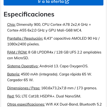
Ir a la oferta
Especificaciones
Chip:
Dimensity 900, CPU Cortex-A78 2x2,4 GHz +
Cortex-A55 6x2,0 GHz y GPU Mali-G68 MC4.
Pantalla / Resolución:
6,43" capacitiva AMOLED 90 Hz /
1080x2400 píxeles.
RAM / ROM:
8 GB LPDDR4x / 128 GB UFS 2.2 ampliables
con MicroSD.
Sistema Operativo:
Android 13. Capa OxygenOS.
Batería:
4500 mAh (integrada). Carga rápida 65 W.
Cargador 65 W.
Dimensiones / Peso:
160,6x73,2x7,8 mm / 173 gramos.
Red:
5G; LTE Cat18; HSDPA+. Dual NanoSIM.
Otras especificaciones:
Wifi AX Dual-Band, Bluetooth 5.2