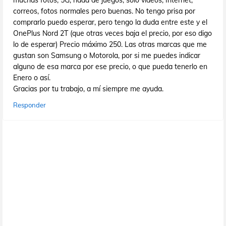
muchas fotos, 5G, nada de juegos, sólo vídeos, Internet,
correos, fotos normales pero buenas. No tengo prisa por
comprarlo puedo esperar, pero tengo la duda entre este y el
OnePlus Nord 2T (que otras veces baja el precio, por eso digo
lo de esperar) Precio máximo 250. Las otras marcas que me
gustan son Samsung o Motorola, por si me puedes indicar
alguno de esa marca por ese precio, o que pueda tenerlo en
Enero o así.
Gracias por tu trabajo, a mí siempre me ayuda.
Responder