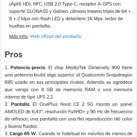
(AptX HD), NFC, USB 2.0 Type-C, receptor A-GPS con
soporte GLONASS y Galileo, cámara trasera triple de 64 +
8 + 2 Mpx con flash LED y delantera 16 Mpx, lector de
huellas en pantalla.
Más Info:
Web oficial del producto
Pros
1.
Potencia-precio
. El chip MediaTek Dimensity 900 tiene
una potencia bruta algo superior al Qualcomm Snapdragon
695 usado en sus principales rivales. Además, se agradece
que venga con 8 GB de memoria RAM o una memoria
interna de tipo UFS 2.2.
2.
Pantalla
. El OnePlus Nord CE 2 5G monta un panel
AMOLED de 6,43", resolución FullHD+ y 90 Hz de frecuencia
de refresco, una pantalla con una fiel reproducción del color
y buena fluidez.
3.
Carga 65 W
. Cuando lo habitual en móviles de menos de