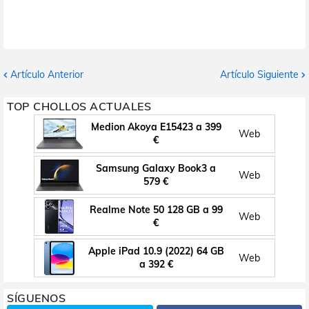
Artículo Anterior
Artículo Siguiente
TOP CHOLLOS ACTUALES
Medion Akoya E15423 a 399
Web
€
Samsung Galaxy Book3 a
Web
579 €
Realme Note 50 128 GB a 99
Web
€
Apple iPad 10.9 (2022) 64 GB
Web
a 392 €
SÍGUENOS