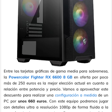
Entre las tarjetas gráficas de gama media para sobremesa,
la
Powercolor Fighter RX 6600 8 GB
en oferta por poco
más de 250 euros es la mejor elección actual en cuanto a
relación entre potencia y precio. Vamos a aprovechar este
descuento para realizar una
configuración a medida
de un
PC por
unos 660 euros
. Con este equipo podremos jugar
con detalles ultra a resolución 1080p de forma fluida a la