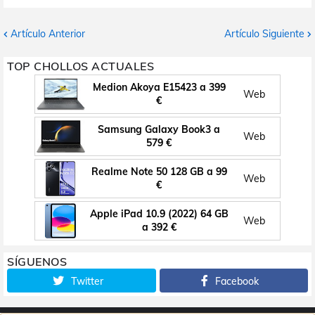
Artículo Anterior
Artículo Siguiente
TOP CHOLLOS ACTUALES
Medion Akoya E15423 a 399
Web
€
Samsung Galaxy Book3 a
Web
579 €
Realme Note 50 128 GB a 99
Web
€
Apple iPad 10.9 (2022) 64 GB
Web
a 392 €
SÍGUENOS
Twitter
Facebook