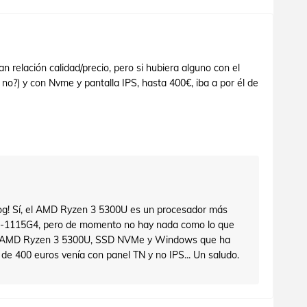
n relación calidad/precio, pero si hubiera alguno con el
no?) y con Nvme y pantalla IPS, hasta 400€, iba a por él de
 blog! Sí, el AMD Ryzen 3 5300U es un procesador más
 i3-1115G4, pero de momento no hay nada como lo que
el AMD Ryzen 3 5300U, SSD NVMe y Windows que ha
de 400 euros venía con panel TN y no IPS... Un saludo.