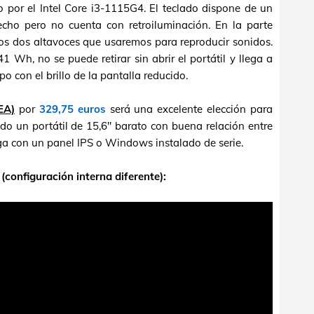
o por el Intel Core i3-1115G4. El teclado dispone de un
cho pero no cuenta con retroiluminación. En la parte
los dos altavoces que usaremos para reproducir sonidos.
 Wh, no se puede retirar sin abrir el portátil y llega a
o con el brillo de la pantalla reducido.
EA)
por
329,75 euros
será una excelente elección para
do un portátil de 15,6" barato con buena relación entre
ga con un panel IPS o Windows instalado de serie.
(configuración interna diferente):