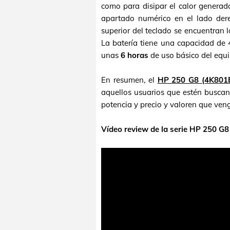
como para disipar el calor generad
apartado numérico en el lado dere
superior del teclado se encuentran 
La batería tiene una capacidad de 41
unas
6 horas
de uso básico del equip
En resumen, el
HP 250 G8 (4K801
aquellos usuarios que estén buscan
potencia y precio y valoren que ven
Vídeo review de la serie HP 250 G8 