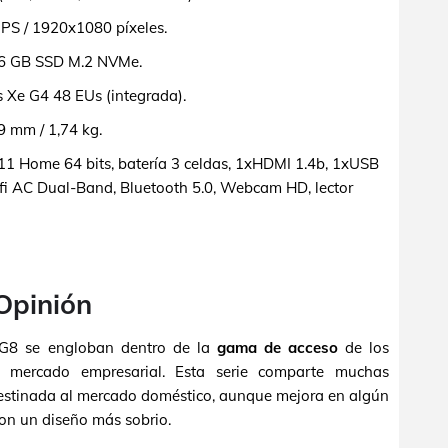
IPS / 1920x1080 píxeles.
6 GB SSD M.2 NVMe.
 Xe G4 48 EUs (integrada).
 mm / 1,74 kg.
 Home 64 bits, batería 3 celdas, 1xHDMI 1.4b, 1xUSB
fi AC Dual-Band, Bluetooth 5.0, Webcam HD, lector
 Opinión
0 G8 se engloban dentro de la
gama de acceso
de los
al mercado empresarial. Esta serie comparte muchas
 destinada al mercado doméstico, aunque mejora en algún
con un diseño más sobrio.