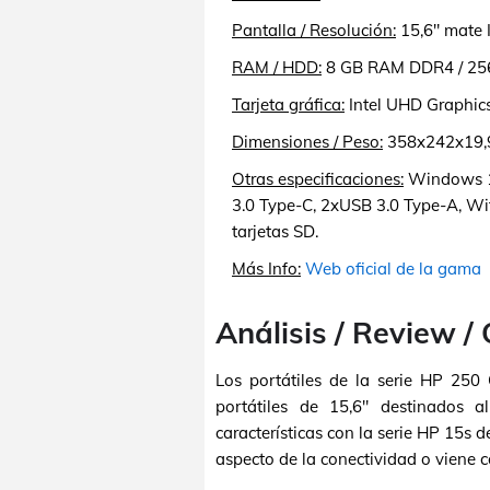
Pantalla / Resolución:
15,6" mate 
RAM / HDD:
8 GB RAM DDR4 / 25
Tarjeta gráfica:
Intel UHD Graphics
Dimensiones / Peso:
358x242x19,9
Otras especificaciones:
Windows 11
3.0 Type-C, 2xUSB 3.0 Type-A, Wi
tarjetas SD.
Más Info:
Web oficial de la gama
Análisis / Review /
Los portátiles de la serie HP 25
portátiles de 15,6" destinados 
características con la serie HP 15s
aspecto de la conectividad o viene 