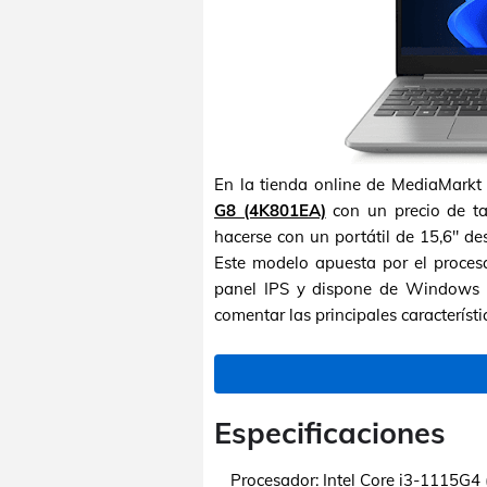
En la tienda online de MediaMarkt 
G8 (4K801EA)
con un precio de t
hacerse con un portátil de 15,6" d
Este modelo apuesta por el proces
panel IPS y dispone de Windows 1
comentar las principales característi
Especificaciones
Procesador:
Intel Core i3-1115G4 