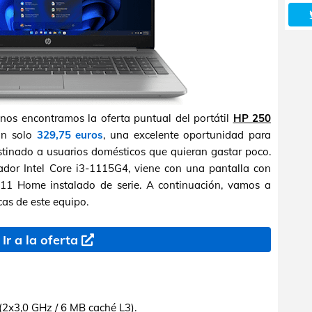
nos encontramos la oferta puntual del portátil
HP 250
an solo
329,75 euros
, una excelente oportunidad para
estinado a usuarios domésticos que quieran gastar poco.
ador Intel Core i3-1115G4, viene con una pantalla con
1 Home instalado de serie. A continuación, vamos a
cas de este equipo.
Ir a la oferta
(2x3,0 GHz / 6 MB caché L3).