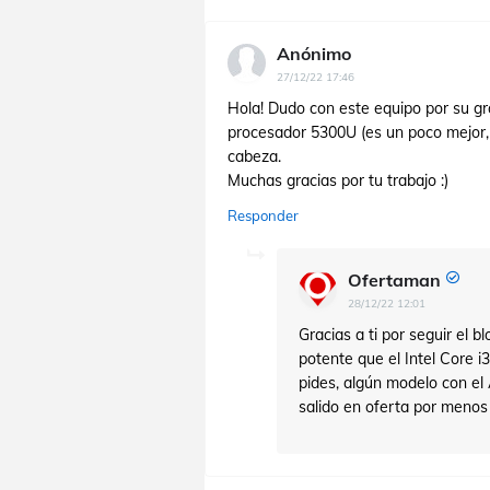
Anónimo
27/12/22 17:46
Hola! Dudo con este equipo por su gra
procesador 5300U (es un poco mejor, 
cabeza.
Muchas gracias por tu trabajo :)
Responder
Ofertaman
28/12/22 12:01
Gracias a ti por seguir el
potente que el Intel Core
pides, algún modelo con 
salido en oferta por menos 