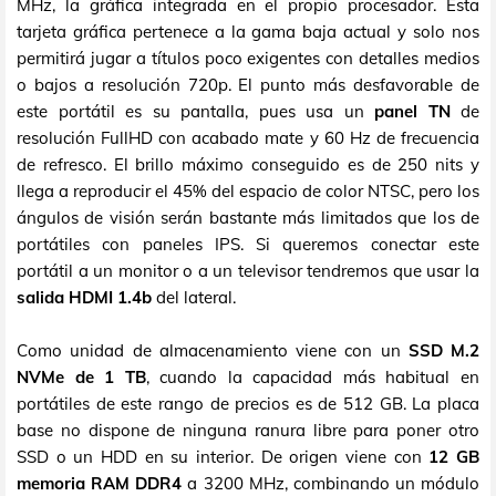
MHz, la gráfica integrada en el propio procesador. Esta
tarjeta gráfica pertenece a la gama baja actual y solo nos
permitirá jugar a títulos poco exigentes con detalles medios
o bajos a resolución 720p. El punto más desfavorable de
este portátil es su pantalla, pues usa un
panel TN
de
resolución FullHD con acabado mate y 60 Hz de frecuencia
de refresco. El brillo máximo conseguido es de 250 nits y
llega a reproducir el 45% del espacio de color NTSC, pero los
ángulos de visión serán bastante más limitados que los de
portátiles con paneles IPS. Si queremos conectar este
portátil a un monitor o a un televisor tendremos que usar la
salida HDMI 1.4b
del lateral.
Como unidad de almacenamiento viene con un
SSD M.2
NVMe de 1 TB
, cuando la capacidad más habitual en
portátiles de este rango de precios es de 512 GB. La placa
base no dispone de ninguna ranura libre para poner otro
SSD o un HDD en su interior. De origen viene con
12 GB
memoria RAM DDR4
a 3200 MHz, combinando un módulo