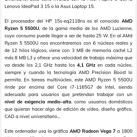
Lenovo IdeaPad 3 15 o la Asus Laptop 15.
El procesador del HP 15s-eq2118ns es el conocido
AMD
Ryzen 5 5500U
, de la gama media de los AMD Lucienne,
cuyo consumo puede llegar a ser de hasta 25 W. En al AMd
Ryzen 5 5500U nos encontraremos con 6 núcleos reales y
de 12 hilos lógicos, viene con 3 MB de memoria caché L2
más 8 MB L3 y ofrece una velocidad de trabajo máxima que
va desde los 2,1 GHz hasta los
4,1 GHz
en cada núcleo,
siempre y cuando la tecnología AMD Precision Boost lo
permita. En tareas multinúcleo, este AMD Ryzen 5 5500U
rinde por encima del Core i7-1165G7 de Intel, siendo
adecuado para usuarios que pretendan trabajar con un
nivel de exigencia medio-alto
, como usuarios domésticos
que quieran hacer algo de edición de vídeo, diseño gráfico,
CAD a nivel universitario...
Este ordenador usa la gráfica
AMD Radeon Vega 7
a 1800