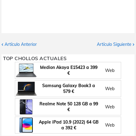
Artículo Anterior
Artículo Siguiente
TOP CHOLLOS ACTUALES
Medion Akoya E15423 a 399
Web
€
Samsung Galaxy Book3 a
Web
579 €
Realme Note 50 128 GB a 99
Web
€
Apple iPad 10.9 (2022) 64 GB
Web
a 392 €