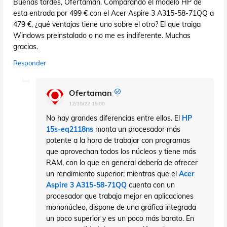
Buenas tardes, Ofertaman. Comparando el modelo HP de
esta entrada por 499 € con el Acer Aspire 3 A315-58-71QQ a
479 €, ¿qué ventajas tiene uno sobre el otro? El que traiga
Windows preinstalado o no me es indiferente. Muchas
gracias.
Responder
Ofertaman
12/10/22 15:00
No hay grandes diferencias entre ellos. El
HP
15s-eq2118ns
monta un procesador más
potente a la hora de trabajar con programas
que aprovechan todos los núcleos y tiene más
RAM, con lo que en general debería de ofrecer
un rendimiento superior; mientras que el
Acer
Aspire 3 A315-58-71QQ
cuenta con un
procesador que trabaja mejor en aplicaciones
mononúcleo, dispone de una gráfica integrada
un poco superior y es un poco más barato. En