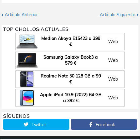
Artículo Anterior
Artículo Siguiente
TOP CHOLLOS ACTUALES
Medion Akoya E15423 a 399
Web
€
Samsung Galaxy Book3 a
Web
579 €
Realme Note 50 128 GB a 99
Web
€
Apple iPad 10.9 (2022) 64 GB
Web
a 392 €
SÍGUENOS
Twitter
Facebook