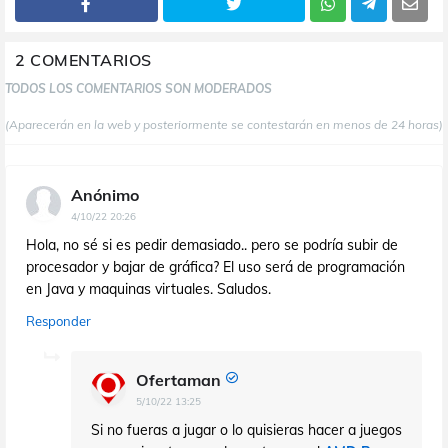
2 COMENTARIOS
TODOS LOS COMENTARIOS SON MODERADOS
(Aparecerán en la web y posteriormente se contestarán en menos de 24 horas)
Anónimo
4/10/22 20:26
Hola, no sé si es pedir demasiado.. pero se podría subir de
procesador y bajar de gráfica? El uso será de programación
en Java y maquinas virtuales. Saludos.
Responder
Ofertaman
5/10/22 13:25
Si no fueras a jugar o lo quisieras hacer a juegos