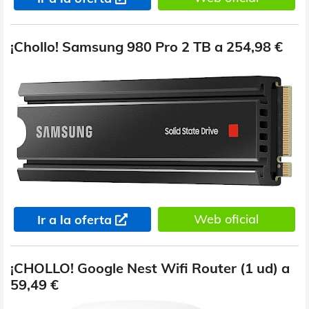
¡Chollo! Samsung 980 Pro 2 TB a 254,98 €
Web oficial
Ir a la oferta
¡CHOLLO! Google Nest Wifi Router (1 ud) a
59,49 €