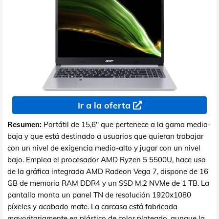
Ir a la oferta
Resumen:
Portátil de 15,6" que pertenece a la gama media-
baja y que está destinado a usuarios que quieran trabajar
con un nivel de exigencia medio-alto y jugar con un nivel
bajo. Emplea el procesador AMD Ryzen 5 5500U, hace uso
de la gráfica integrada AMD Radeon Vega 7, dispone de 16
GB de memoria RAM DDR4 y un SSD M.2 NVMe de 1 TB. La
pantalla monta un panel TN de resolución 1920x1080
píxeles y acabado mate. La carcasa está fabricada
mayoritariamente en plástico de color plateado, aunque la