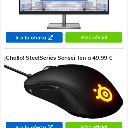
Web oficial
Ir a la oferta
¡Chollo! SteelSeries Sensei Ten a 49,99 €
Web oficial
Ir a la oferta