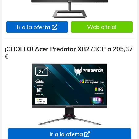
Web oficial
Ir a la oferta
¡CHOLLO! Acer Predator XB273GP a 205,37
€
Ir a la oferta