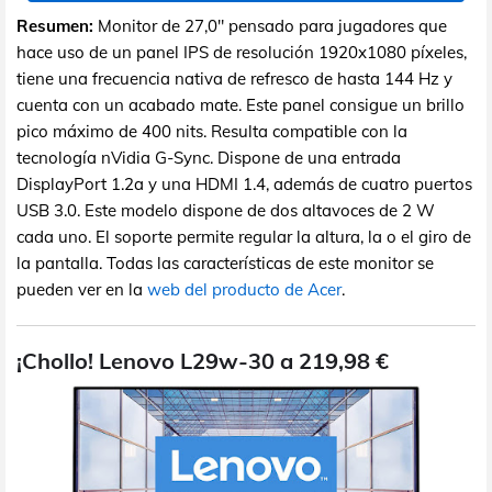
Resumen:
Monitor de 27,0" pensado para jugadores que
hace uso de un panel IPS de resolución 1920x1080 píxeles,
tiene una frecuencia nativa de refresco de hasta 144 Hz y
cuenta con un acabado mate. Este panel consigue un brillo
pico máximo de 400 nits. Resulta compatible con la
tecnología nVidia G-Sync. Dispone de una entrada
DisplayPort 1.2a y una HDMI 1.4, además de cuatro puertos
USB 3.0. Este modelo dispone de dos altavoces de 2 W
cada uno. El soporte permite regular la altura, la o el giro de
la pantalla. Todas las características de este monitor se
pueden ver en la
web del producto de Acer
.
¡Chollo! Lenovo L29w-30 a 219,98 €