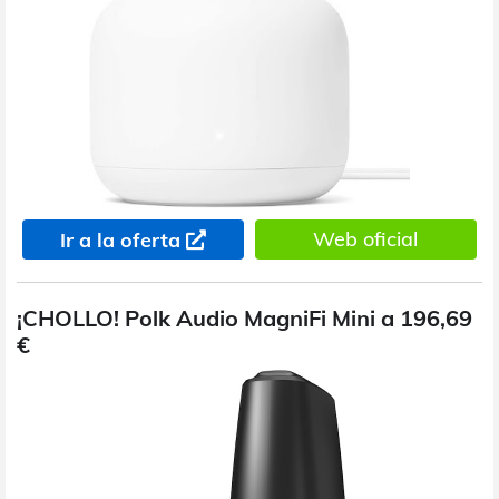
Web oficial
Ir a la oferta
¡CHOLLO! Polk Audio MagniFi Mini a 196,69
€