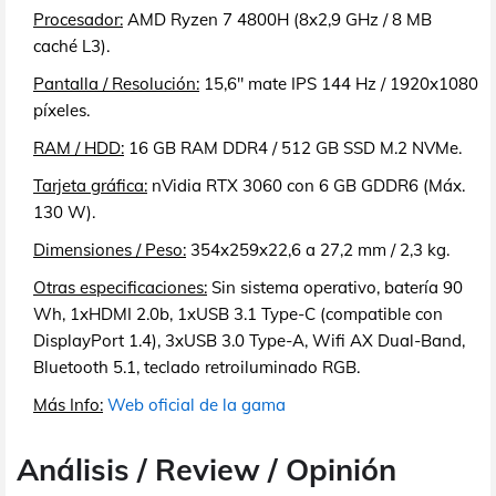
Procesador:
AMD Ryzen 7 4800H (8x2,9 GHz / 8 MB
caché L3).
Pantalla / Resolución:
15,6" mate IPS 144 Hz / 1920x1080
píxeles.
RAM / HDD:
16 GB RAM DDR4 / 512 GB SSD M.2 NVMe.
Tarjeta gráfica:
nVidia RTX 3060 con 6 GB GDDR6 (Máx.
130 W).
Dimensiones / Peso:
354x259x22,6 a 27,2 mm / 2,3 kg.
Otras especificaciones:
Sin sistema operativo, batería 90
Wh, 1xHDMI 2.0b, 1xUSB 3.1 Type-C (compatible con
DisplayPort 1.4), 3xUSB 3.0 Type-A, Wifi AX Dual-Band,
Bluetooth 5.1, teclado retroiluminado RGB.
Más Info:
Web oficial de la gama
Análisis / Review / Opinión