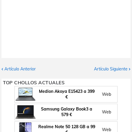
Artículo Anterior
Artículo Siguiente
TOP CHOLLOS ACTUALES
Medion Akoya E15423 a 399
Web
€
Samsung Galaxy Book3 a
Web
579 €
Realme Note 50 128 GB a 99
Web