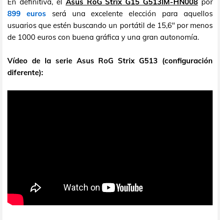
En definitiva, el
Asus RoG Strix G15 G513IM-HN008
por
899 euros
será una excelente elección para aquellos
usuarios que estén buscando un portátil de 15,6" por menos
de 1000 euros con buena gráfica y una gran autonomía.
Vídeo de la serie Asus RoG Strix G513 (configuración
diferente):