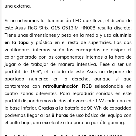
una externa.
Si no activamos la iluminación LED que lleva, el diseño de
este Asus RoG Strix G15 G513IM-HN008 resulta discreto.
Tiene unas dimensiones y peso en la media y usa
aluminio
en la tapa
y plástico en el resto de superficies. Los dos
ventiladores internos serán los encargados de disipar el
calor generado por los componentes internos a la hora de
jugar o de trabajar de manera intensiva. Pese a ser un
portátil de 15,6", el teclado de este Asus no dispone de
apartado numérico en la derecha, aunque sí que
contaremos con
retroiluminación RGB
seleccionable en
cuatro zonas diferentes. Para reproducir sonidos en este
portátil dispondremos de dos altavoces de 1 W cada uno en
la base inferior. Gracias a la batería de 90 Wh de capacidad
podremos llegar a las
8 horas
de uso básico del equipo con
el brillo bajo, una excelente cifra para un portátil gaming.