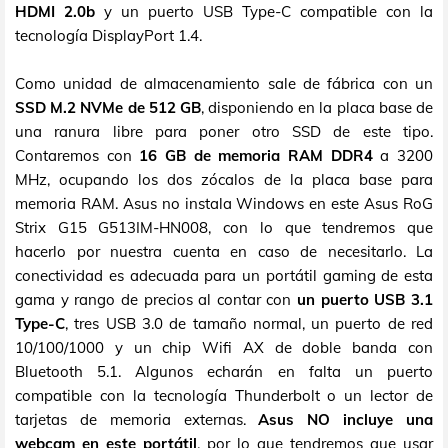
HDMI 2.0b
y un puerto USB Type-C compatible con la
tecnología DisplayPort 1.4.
Como unidad de almacenamiento sale de fábrica con un
SSD M.2 NVMe de 512 GB
, disponiendo en la placa base de
una ranura libre para poner otro SSD de este tipo.
Contaremos con
16 GB de memoria RAM DDR4
a 3200
MHz, ocupando los dos zócalos de la placa base para
memoria RAM. Asus no instala Windows en este Asus RoG
Strix G15 G513IM-HN008, con lo que tendremos que
hacerlo por nuestra cuenta en caso de necesitarlo. La
conectividad es adecuada para un portátil gaming de esta
gama y rango de precios al contar con
un puerto USB 3.1
Type-C
, tres USB 3.0 de tamaño normal, un puerto de red
10/100/1000 y un chip Wifi AX de doble banda con
Bluetooth 5.1. Algunos echarán en falta un puerto
compatible con la tecnología Thunderbolt o un lector de
tarjetas de memoria externas.
Asus NO incluye una
webcam en este portátil
, por lo que tendremos que usar