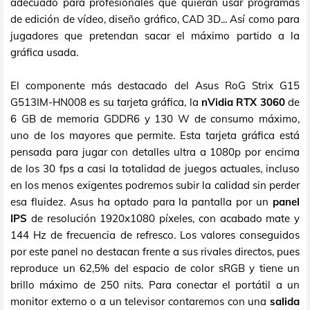
adecuado para profesionales que quieran usar programas
de edición de vídeo, diseño gráfico, CAD 3D... Así como para
jugadores que pretendan sacar el máximo partido a la
gráfica usada.
El componente más destacado del Asus RoG Strix G15
G513IM-HN008 es su tarjeta gráfica, la
nVidia RTX 3060
de
6 GB de memoria GDDR6 y 130 W de consumo máximo,
uno de los mayores que permite. Esta tarjeta gráfica está
pensada para jugar con detalles ultra a 1080p por encima
de los 30 fps a casi la totalidad de juegos actuales, incluso
en los menos exigentes podremos subir la calidad sin perder
esa fluidez. Asus ha optado para la pantalla por un
panel
IPS
de resolución 1920x1080 píxeles, con acabado mate y
144 Hz de frecuencia de refresco. Los valores conseguidos
por este panel no destacan frente a sus rivales directos, pues
reproduce un 62,5% del espacio de color sRGB y tiene un
brillo máximo de 250 nits. Para conectar el portátil a un
monitor externo o a un televisor contaremos con una
salida