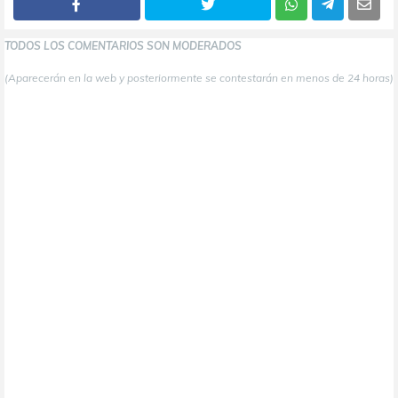
TODOS LOS COMENTARIOS SON MODERADOS
(Aparecerán en la web y posteriormente se contestarán en menos de 24 horas)