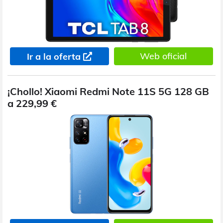
Web oficial
Ir a la oferta
¡Chollo! Xiaomi Redmi Note 11S 5G 128 GB
a 229,99 €