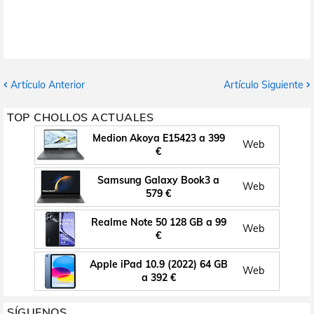
Artículo Anterior
Artículo Siguiente
TOP CHOLLOS ACTUALES
Medion Akoya E15423 a 399
Web
€
Samsung Galaxy Book3 a
Web
579 €
Realme Note 50 128 GB a 99
Web
€
Apple iPad 10.9 (2022) 64 GB
Web
a 392 €
SÍGUENOS