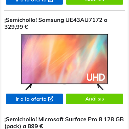
¡Semichollo! Samsung UE43AU7172 a
329,99 €
Análisis
Ir a la oferta
¡Semichollo! Microsoft Surface Pro 8 128 GB
(pack) a 899 €