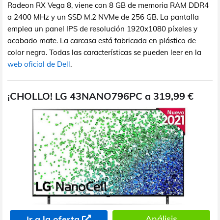
Radeon RX Vega 8, viene con 8 GB de memoria RAM DDR4
a 2400 MHz y un SSD M.2 NVMe de 256 GB. La pantalla
emplea un panel IPS de resolución 1920x1080 píxeles y
acabado mate. La carcasa está fabricada en plástico de
color negro. Todas las características se pueden leer en la
web oficial de Dell
.
¡CHOLLO! LG 43NANO796PC a 319,99 €
Análisis
Ir a la oferta