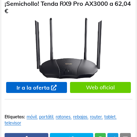
¡Semichollo! Tenda RX9 Pro AX3000 a 62,04
€
Web oficial
Ir a la oferta
Etiquetas:
móvil
portátil
ratones
rebajas
router
tablet
televisor