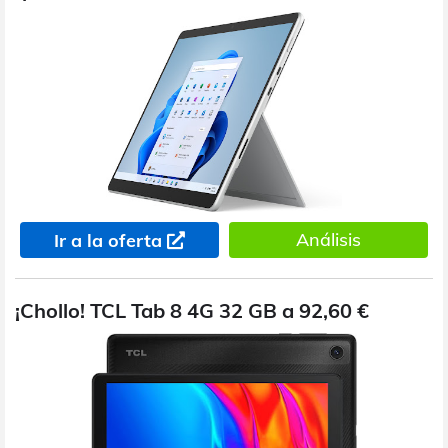
Análisis
Ir a la oferta
¡Chollo! TCL Tab 8 4G 32 GB a 92,60 €