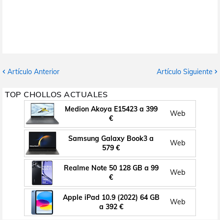
Artículo Anterior
Artículo Siguiente
TOP CHOLLOS ACTUALES
Medion Akoya E15423 a 399
Web
€
Samsung Galaxy Book3 a
Web
579 €
Realme Note 50 128 GB a 99
Web
€
Apple iPad 10.9 (2022) 64 GB
Web
a 392 €