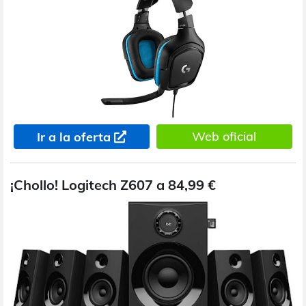
Web oficial
Ir a la oferta
¡Chollo! Logitech Z607 a 84,99 €