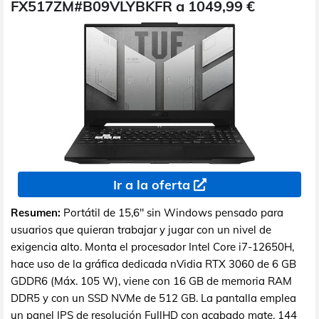
FX517ZM#B09VLYBKFR a 1049,99 €
Ir a la oferta
Resumen:
Portátil de 15,6" sin Windows pensado para
usuarios que quieran trabajar y jugar con un nivel de
exigencia alto. Monta el procesador Intel Core i7-12650H,
hace uso de la gráfica dedicada nVidia RTX 3060 de 6 GB
GDDR6 (Máx. 105 W), viene con 16 GB de memoria RAM
DDR5 y con un SSD NVMe de 512 GB. La pantalla emplea
un panel IPS de resolución FullHD con acabado mate, 144