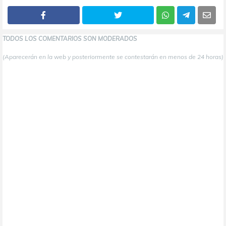
TODOS LOS COMENTARIOS SON MODERADOS
(Aparecerán en la web y posteriormente se contestarán en menos de 24 horas)