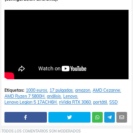
Etiquetas:
1000 euros
17 pulgadas
amazon
AMD Cezanne
AMD Ryzen 7 5800H
análisis
Lenovo
Lenovo Legion 5 17ACH6H
nVidia RTX 3060
portátil
SSD
TODOS LOS COMENTARIOS SON MODERADOS