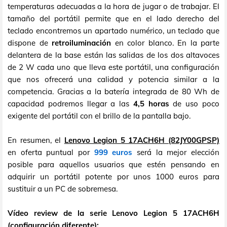
temperaturas adecuadas a la hora de jugar o de trabajar. El
tamaño del portátil permite que en el lado derecho del
teclado encontremos un apartado numérico, un teclado que
dispone de
retroiluminación
en color blanco. En la parte
delantera de la base están las salidas de los dos altavoces
de 2 W cada uno que lleva este portátil, una configuración
que nos ofrecerá una calidad y potencia similar a la
competencia. Gracias a la batería integrada de 80 Wh de
capacidad podremos llegar a las
4,5 horas
de uso poco
exigente del portátil con el brillo de la pantalla bajo.
En resumen, el
Lenovo Legion 5 17ACH6H (82JY00GPSP)
en oferta puntual por
999 euros
será la mejor elección
posible para aquellos usuarios que estén pensando en
adquirir un portátil potente por unos 1000 euros para
sustituir a un PC de sobremesa.
Vídeo review de la serie Lenovo Legion 5 17ACH6H
(configuración diferente):