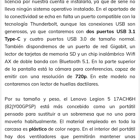
licencia por nuestra cuenta e instalarla, ya que de serie no
lleva ningún sistema operativo instalado. En el apartado de
la conectividad se echa en falta un puerto compatible con la
tecnología Thunderbolt, aunque las conexiones USB son
generosas, ya que contaremos con
dos puertos USB 3.1
Type-C
y cuatro puertos USB 3.0 de tamaño normal.
También dispondremos de un puerto de red Gigabit, un
lector de tarjetas de memoria SD y un chip inalámbrico Wifi
AX de doble banda con Bluetooth 5.1. En la parte superior
de la pantalla está la cámara para conferencias, capaz de
emitir con una resolución de
720p
. En este modelo no
contaremos con lector de huellas dactilares.
Por su tamaño y peso, el Lenovo Legion 5 17ACH6H
(82JY00GPSP) está más concebido como un portátil
pensado para sustituir a un sobremesa que no uno para
moverlo habitualmente. El material empleado en toda la
carcasa es
plástico
de color negro. En el interior del portátil
hay dos ventiladores que permitirán mantener unas