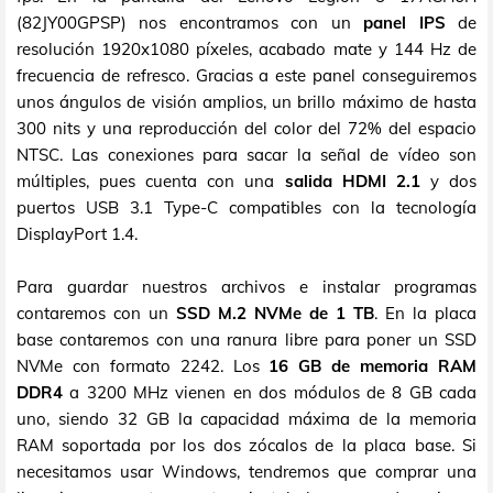
(82JY00GPSP) nos encontramos con un
panel IPS
de
resolución 1920x1080 píxeles, acabado mate y 144 Hz de
frecuencia de refresco. Gracias a este panel conseguiremos
unos ángulos de visión amplios, un brillo máximo de hasta
300 nits y una reproducción del color del 72% del espacio
NTSC. Las conexiones para sacar la señal de vídeo son
múltiples, pues cuenta con una
salida HDMI 2.1
y dos
puertos USB 3.1 Type-C compatibles con la tecnología
DisplayPort 1.4.
Para guardar nuestros archivos e instalar programas
contaremos con un
SSD M.2 NVMe de 1 TB
. En la placa
base contaremos con una ranura libre para poner un SSD
NVMe con formato 2242. Los
16 GB de memoria RAM
DDR4
a 3200 MHz vienen en dos módulos de 8 GB cada
uno, siendo 32 GB la capacidad máxima de la memoria
RAM soportada por los dos zócalos de la placa base. Si
necesitamos usar Windows, tendremos que comprar una