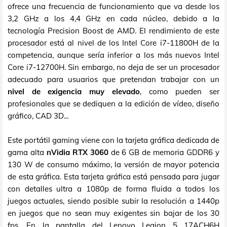
ofrece una frecuencia de funcionamiento que va desde los
3,2 GHz a los 4,4 GHz en cada núcleo, debido a la
tecnología Precision Boost de AMD. El rendimiento de este
procesador está al nivel de los Intel Core i7-11800H de la
competencia, aunque sería inferior a los más nuevos Intel
Core i7-12700H. Sin embargo, no deja de ser un procesador
adecuado para usuarios que pretendan trabajar con un
nivel de exigencia muy elevado
, como pueden ser
profesionales que se dediquen a la edición de vídeo, diseño
gráfico, CAD 3D...
Este portátil gaming viene con la tarjeta gráfica dedicada de
gama alta
nVidia RTX 3060
de 6 GB de memoria GDDR6 y
130 W de consumo máximo, la versión de mayor potencia
de esta gráfica. Esta tarjeta gráfica está pensada para jugar
con detalles ultra a 1080p de forma fluida a todos los
juegos actuales, siendo posible subir la resolución a 1440p
en juegos que no sean muy exigentes sin bajar de los 30
fps. En la pantalla del Lenovo Legion 5 17ACH6H