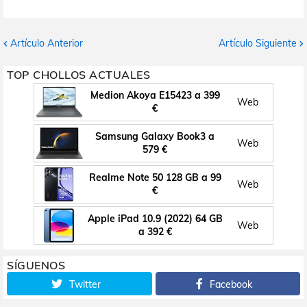
Artículo Anterior
Artículo Siguiente
TOP CHOLLOS ACTUALES
Medion Akoya E15423 a 399
Web
€
Samsung Galaxy Book3 a
Web
579 €
Realme Note 50 128 GB a 99
Web
€
Apple iPad 10.9 (2022) 64 GB
Web
a 392 €
SÍGUENOS
Twitter
Facebook