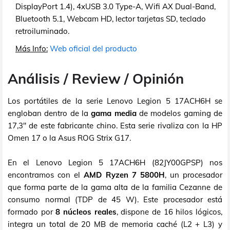
DisplayPort 1.4), 4xUSB 3.0 Type-A, Wifi AX Dual-Band,
Bluetooth 5.1, Webcam HD, lector tarjetas SD, teclado
retroiluminado.
Más Info:
Web oficial del producto
Análisis / Review / Opinión
Los portátiles de la serie Lenovo Legion 5 17ACH6H se
engloban dentro de la
gama media
de modelos gaming de
17,3" de este fabricante chino. Esta serie rivaliza con la HP
Omen 17 o la Asus ROG Strix G17.
En el Lenovo Legion 5 17ACH6H (82JY00GPSP) nos
encontramos con el
AMD Ryzen 7 5800H
, un procesador
que forma parte de la gama alta de la familia Cezanne de
consumo normal (TDP de 45 W). Este procesador está
formado por
8 núcleos reales
, dispone de 16 hilos lógicos,
integra un total de 20 MB de memoria caché (L2 + L3) y