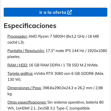
Ir a la oferta
Especificaciones
Procesador:
AMD Ryzen 7 5800H (8x3,2 GHz / 16 MB
caché L3).
Pantalla / Resolución:
17,3" mate IPS 144 Hz / 1920x1080
píxeles.
RAM / HDD:
16 GB RAM DDR4 / 1 TB SSD M.2 NVMe.
Tarjeta gráfica:
nVidia RTX 3060 con 6 GB GDDR6 (Máx.
130 W).
Dimensiones / Peso:
398,6x290,0x24,3 a 26,2 mm / 2,98
kg.
Otras especificaciones:
Sin sistema operativo, batería 80
Wh, 1xHDMI 2.1, 2xUSB 3.1 Type-C (compatible