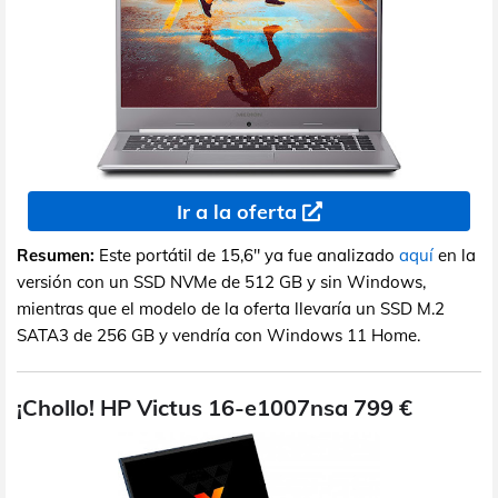
Ir a la oferta
Resumen:
Este portátil de 15,6" ya fue analizado
aquí
en la
versión con un SSD NVMe de 512 GB y sin Windows,
mientras que el modelo de la oferta llevaría un SSD M.2
SATA3 de 256 GB y vendría con Windows 11 Home.
¡Chollo! HP Victus 16-e1007nsa 799 €