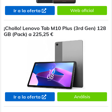
Web oficial
Ir a la oferta
¡Chollo! Lenovo Tab M10 Plus (3rd Gen) 128
GB (Pack) a 225,25 €
Análisis
Ir a la oferta