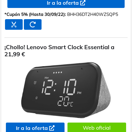
Ir a la oferta
*Cupón 5% (Hasta 30/09/22):
BHH36DT2H40WZSQP5
¡Chollo! Lenovo Smart Clock Essential a
21,99 €
Web oficial
Ir a la oferta