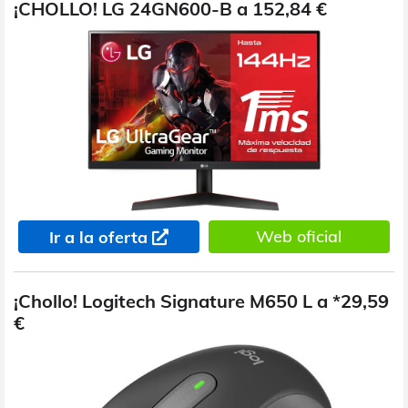
¡CHOLLO! LG 24GN600-B a 152,84 €
Web oficial
Ir a la oferta
¡Chollo! Logitech Signature M650 L a *29,59
€