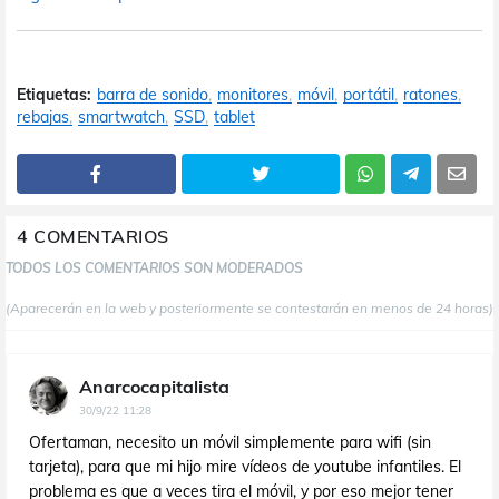
Etiquetas:
barra de sonido
monitores
móvil
portátil
ratones
rebajas
smartwatch
SSD
tablet
4 COMENTARIOS
TODOS LOS COMENTARIOS SON MODERADOS
(Aparecerán en la web y posteriormente se contestarán en menos de 24 horas)
Anarcocapitalista
30/9/22 11:28
Ofertaman, necesito un móvil simplemente para wifi (sin
tarjeta), para que mi hijo mire vídeos de youtube infantiles. El
problema es que a veces tira el móvil, y por eso mejor tener