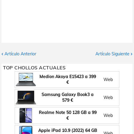
Artículo Anterior
Artículo Siguiente
TOP CHOLLOS ACTUALES
Medion Akoya E15423 a 399
Web
€
Samsung Galaxy Book3 a
Web
579 €
Realme Note 50 128 GB a 99
Web
€
Apple iPad 10.9 (2022) 64 GB
Web