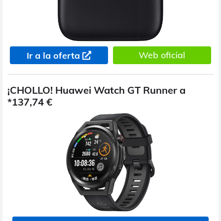
Web oficial
Ir a la oferta
¡CHOLLO! Huawei Watch GT Runner a
*137,74 €