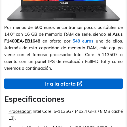
Por menos de 600 euros encontramos pocos portátiles de
14,0" con 16 GB de memoria RAM de serie, siendo el
Asus
F1400EA-EB1648
en oferta por
549 euros
uno de ellos.
Además de esta capacidad de memoria RAM, este equipo
viene con el famoso procesador Intel Core i5-1135G7 o
cuenta con un panel IPS de resolución FullHD, tal y como
veremos a continuación.
Ir a la oferta
Especificaciones
Procesador:
Intel Core i5-1135G7 (4x2,4 GHz / 8 MB caché
L3).