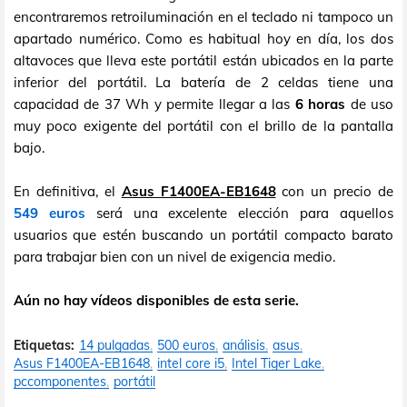
encontraremos retroiluminación en el teclado ni tampoco un
apartado numérico. Como es habitual hoy en día, los dos
altavoces que lleva este portátil están ubicados en la parte
inferior del portátil. La batería de 2 celdas tiene una
capacidad de 37 Wh y permite llegar a las
6 horas
de uso
muy poco exigente del portátil con el brillo de la pantalla
bajo.
En definitiva, el
Asus F1400EA-EB1648
con un precio de
549 euros
será una excelente elección para aquellos
usuarios que estén buscando un portátil compacto barato
para trabajar bien con un nivel de exigencia medio.
Aún no hay vídeos disponibles de esta serie.
Etiquetas:
14 pulgadas
500 euros
análisis
asus
Asus F1400EA-EB1648
intel core i5
Intel Tiger Lake
pccomponentes
portátil