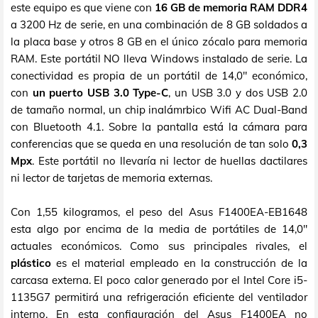
este equipo es que viene con
16 GB de memoria RAM DDR4
a 3200 Hz de serie, en una combinación de 8 GB soldados a
la placa base y otros 8 GB en el único zócalo para memoria
RAM. Este portátil NO lleva Windows instalado de serie. La
conectividad es propia de un portátil de 14,0" económico,
con
un puerto USB 3.0 Type-C
, un USB 3.0 y dos USB 2.0
de tamaño normal, un chip inalámrbico Wifi AC Dual-Band
con Bluetooth 4.1. Sobre la pantalla está la cámara para
conferencias que se queda en una resolución de tan solo
0,3
Mpx
. Este portátil no llevaría ni lector de huellas dactilares
ni lector de tarjetas de memoria externas.
Con 1,55 kilogramos, el peso del Asus F1400EA-EB1648
esta algo por encima de la media de portátiles de 14,0"
actuales económicos. Como sus principales rivales, el
plástico
es el material empleado en la construcción de la
carcasa externa. El poco calor generado por el Intel Core i5-
1135G7 permitirá una refrigeración eficiente del ventilador
interno. En esta configuración del Asus F1400EA no