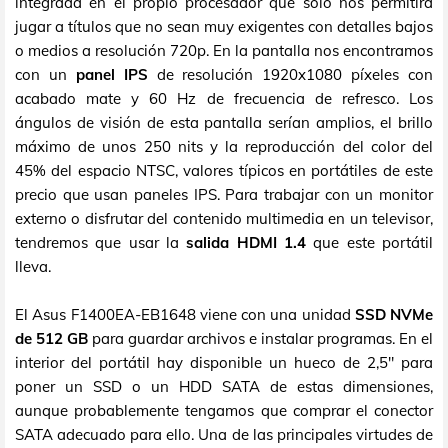
integrada en el propio procesador que solo nos permitirá
jugar a títulos que no sean muy exigentes con detalles bajos
o medios a resolución 720p. En la pantalla nos encontramos
con un
panel IPS
de resolución 1920x1080 píxeles con
acabado mate y 60 Hz de frecuencia de refresco. Los
ángulos de visión de esta pantalla serían amplios, el brillo
máximo de unos 250 nits y la reproducción del color del
45% del espacio NTSC, valores típicos en portátiles de este
precio que usan paneles IPS. Para trabajar con un monitor
externo o disfrutar del contenido multimedia en un televisor,
tendremos que usar la
salida HDMI 1.4
que este portátil
lleva.
El Asus F1400EA-EB1648 viene con una unidad
SSD NVMe
de 512 GB
para guardar archivos e instalar programas. En el
interior del portátil hay disponible un hueco de 2,5" para
poner un SSD o un HDD SATA de estas dimensiones,
aunque probablemente tengamos que comprar el conector
SATA adecuado para ello. Una de las principales virtudes de