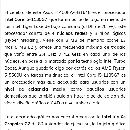
El cerebro de este Asus F1400EA-EB1648 es el procesador
Intel Core i5-1135G7
, que forma parte de la gama media de
los Intel Tiger Lake de bajo consumo (cTDP de 28 W). Este
procesador consta de
4 núcleos reales
y 8 hilos lógicos
(HyperThreading), viene con 8 MB de memoria caché L3
más 5 MB L2 y ofrece una frecuencia máxima de trabajo
que varía entre 2,4 GHz y
4,2 GHz
en cada uno de los
núcleos, en base a lo marcado por la tecnología Intel Turbo
Boost. Aunque quedaría algo por detrás de los AMD Ryzen
5 5500U en tareas multinúcleo, el Intel Core i5-1135G7 es
un procesador más que adecuado para usuarios con un
nivel de exigencia medio
, como aquellos usuarios
domésticos que también quieran hacer algo de edición de
vídeo, diseño gráfico o CAD a nivel universitario.
En el apartado gráfico nos encontramos con la
Intel Iris Xe
Graphics G7
de 80 unidades de ejecución, la tarjeta gráfica