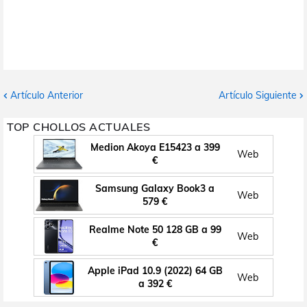
Artículo Anterior
Artículo Siguiente
TOP CHOLLOS ACTUALES
Medion Akoya E15423 a 399
Web
€
Samsung Galaxy Book3 a
Web
579 €
Realme Note 50 128 GB a 99
Web
€
Apple iPad 10.9 (2022) 64 GB
Web
a 392 €