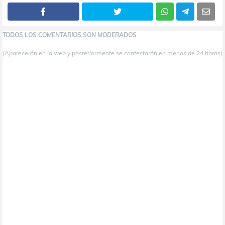
TODOS LOS COMENTARIOS SON MODERADOS
(Aparecerán en la web y posteriormente se contestarán en menos de 24 horas)