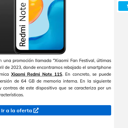
nen una promoción llamada "Xiaomi Fan Festival, últimas
abril de 2023, donde encontramos rebajado el smartphone
ómica
Xiaomi Redmi Note 11S
. En concreto, se puede
rsión de 64 GB de memoria interna. En la siguiente
 contras de este dispositivo que se caracteriza por un
acterísticas.
Ir a la oferta