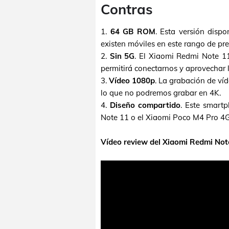
Contras
1.
64 GB ROM
. Esta versión dis
existen móviles en este rango de pr
2.
Sin 5G
. El Xiaomi Redmi Note 11
permitirá conectarnos y aprovechar l
3.
Vídeo 1080p
. La grabación de ví
lo que no podremos grabar en 4K.
4.
Diseño compartido
. Este smart
Note 11 o el Xiaomi Poco M4 Pro 4G,
Vídeo review del Xiaomi Redmi Not