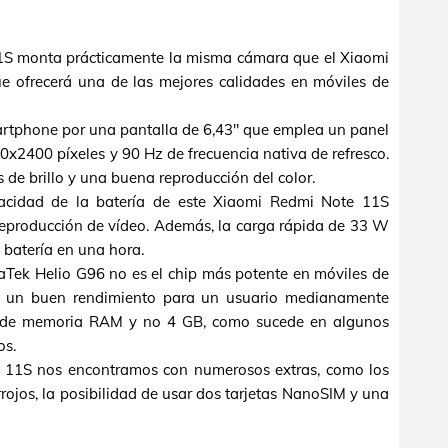
11S monta prácticamente la misma cámara que el Xiaomi
 ofrecerá una de las mejores calidades en móviles de
artphone por una pantalla de 6,43" que emplea un panel
2400 píxeles y 90 Hz de frecuencia nativa de refresco.
s de brillo y una buena reproducción del color.
cidad de la batería de este Xiaomi Redmi Note 11S
 reproducción de vídeo. Además, la carga rápida de 33 W
 batería en una hora.
aTek Helio G96 no es el chip más potente en móviles de
e un buen rendimiento para un usuario medianamente
B de memoria RAM y no 4 GB, como sucede en algunos
os.
e 11S nos encontramos con numerosos extras, como los
arrojos, la posibilidad de usar dos tarjetas NanoSIM y una