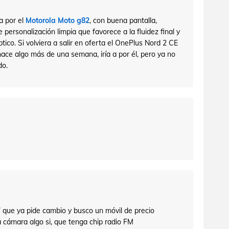
a por el
Motorola Moto g82
, con buena pantalla,
personalización limpia que favorece a la fluidez final y
tico. Si volviera a salir en oferta el OnePlus Nord 2 CE
ace algo más de una semana, iría a por él, pero ya no
do.
 que ya pide cambio y busco un móvil de precio
a cámara algo si, que tenga chip radio FM