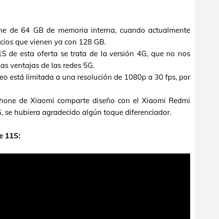
pone de 64 GB de memoria interna, cuando actualmente
ecios que vienen ya con 128 GB.
S de esta oferta se trata de la versión 4G, que no nos
as ventajas de las redes 5G.
deo está limitada a una resolución de 1080p a 30 fps, por
phone de Xiaomi comparte diseño con el Xiaomi Redmi
 se hubiera agradecido algún toque diferenciador.
e 11S: