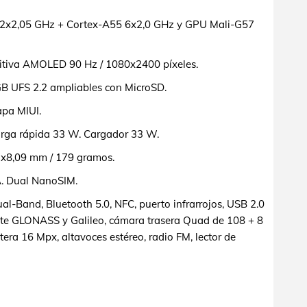
2x2,05 GHz + Cortex-A55 6x2,0 GHz y GPU Mali-G57
itiva AMOLED 90 Hz / 1080x2400 píxeles.
 UFS 2.2 ampliables con MicroSD.
pa MIUI.
rga rápida 33 W. Cargador 33 W.
x8,09 mm / 179 gramos.
. Dual NanoSIM.
l-Band, Bluetooth 5.0, NFC, puerto infrarrojos, USB 2.0
rte GLONASS y Galileo, cámara trasera Quad de 108 + 8
era 16 Mpx, altavoces estéreo, radio FM, lector de
o