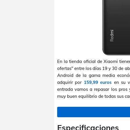
En la tienda oficial de Xiaomi tie
ofertas" entre los días 19 y 30 de 
Android de la gama media econ
adquirir por
159,99 euros
en su ve
entrada vamos a repasar los pros y
muy buen equilibrio de todas sus car
Especificaciones