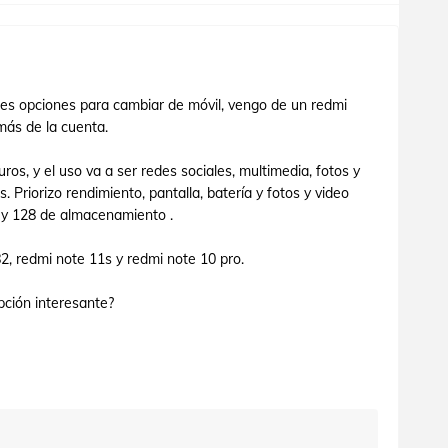
tes opciones para cambiar de móvil, vengo de un redmi
más de la cuenta.
s, y el uso va a ser redes sociales, multimedia, fotos y
 Priorizo rendimiento, pantalla, batería y fotos y video
 y 128 de almacenamiento .
2, redmi note 11s y redmi note 10 pro.
pción interesante?