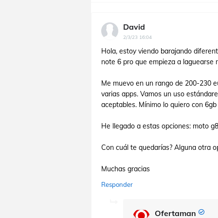
David
2/3/23 16:04
Hola, estoy viendo barajando diferen
note 6 pro que empieza a laguearse 
Me muevo en un rango de 200-230 euro
varias apps. Vamos un uso estándares.
aceptables. Mínimo lo quiero con 6gb
He llegado a estas opciones: moto g8
Con cuál te quedarías? Alguna otra o
Muchas gracias
Responder
Ofertaman