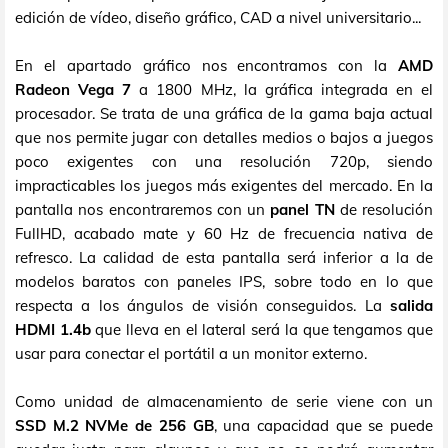
edición de vídeo, diseño gráfico, CAD a nivel universitario...
En el apartado gráfico nos encontramos con la
AMD
Radeon Vega 7
a 1800 MHz, la gráfica integrada en el
procesador. Se trata de una gráfica de la gama baja actual
que nos permite jugar con detalles medios o bajos a juegos
poco exigentes con una resolución 720p, siendo
impracticables los juegos más exigentes del mercado. En la
pantalla nos encontraremos con un
panel TN
de resolución
FullHD, acabado mate y 60 Hz de frecuencia nativa de
refresco. La calidad de esta pantalla será inferior a la de
modelos baratos con paneles IPS, sobre todo en lo que
respecta a los ángulos de visión conseguidos. La
salida
HDMI 1.4b
que lleva en el lateral será la que tengamos que
usar para conectar el portátil a un monitor externo.
Como unidad de almacenamiento de serie viene con un
SSD M.2 NVMe de 256 GB
, una capacidad que se puede