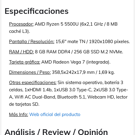
Especificaciones
Procesador:
AMD Ryzen 5 5500U (6x2,1 GHz / 8 MB
caché L3).
Pantalla / Resolución:
15,6" mate TN / 1920x1080 píxeles.
RAM / HDD:
8 GB RAM DDR4 / 256 GB SSD M.2 NVMe.
Tarjeta gráfica:
AMD Radeon Vega 7 (integrada).
Dimensiones / Peso:
358,5x242x17,9 mm / 1,69 kg.
Otras especificaciones:
Sin sistema operativo, batería 3
celdas, 1xHDMI 1.4b, 1xUSB 3.0 Type-C, 2xUSB 3.0 Type-
A, Wifi AC Dual-Band, Bluetooth 5.1, Webcam HD, lector
de tarjetas SD.
Más Info:
Web oficial del producto
Análisis / Review / Opinión