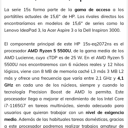
La serie 15s forma parte de la
gama de acceso
a los
portátiles actuales de 15,6" de HP. Los rivales directos los
encontraríamos en modelos de 15,6" de series como la
Lenovo IdeaPad 3, la Acer Aspire 3 o la Dell Inspiron 3000.
El componente principal de este HP 15s-eq2072ns es el
procesador
AMD Ryzen 5 5500U
, de la gama media de los
AMD Lucienne, cuyo cTDP es de 25 W. En el AMD Ryzen 5
5500U nos encontraremos con 6 núcleos reales y 12 hilos
lógicos, viene con 8 MB de memoria caché L3 más 3 MB L2
más y ofrece una frecuencia que varía entre 2,1 GHz y
4,1
GHz
en cada uno de los núcleos, siempre y cuando la
tecnología Precision Boost de AMD lo permita. Este
procesador llega a mejorar el rendimiento de los Intel Core
i7-1165G7 en tareas multinúcleo, siendo adecuado para
usuarios que quieran trabajar con un
nivel de exigencia
medio
. Además de las habituales tareas domésticas, gracias
a este procesador podremos realizar trabajos amateur de