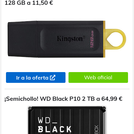
128 GB a 11,50 €
Web oficial
Ir a la oferta
¡Semichollo! WD Black P10 2 TB a 64,99 €