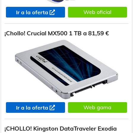
Web oficial
Ir a la oferta
¡Chollo! Crucial MX500 1 TB a 81,59 €
Web gama
Ir a la oferta
¡CHOLLO! Kingston DataTraveler Exodia