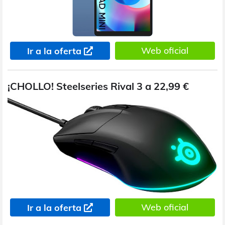
Web oficial
Ir a la oferta
¡CHOLLO! Steelseries Rival 3 a 22,99 €
Web oficial
Ir a la oferta