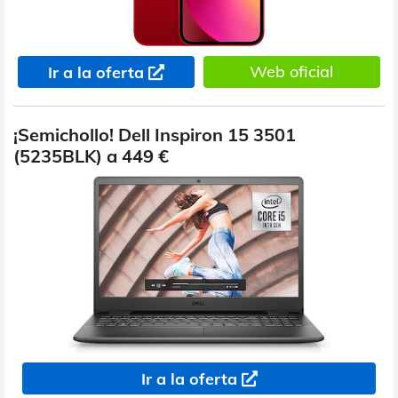
Web oficial
Ir a la oferta
¡Semichollo! Dell Inspiron 15 3501
(5235BLK) a 449 €
Ir a la oferta