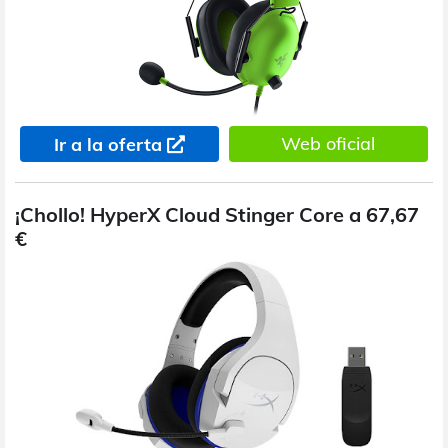
Web oficial
Ir a la oferta
¡Chollo! HyperX Cloud Stinger Core a 67,67
€