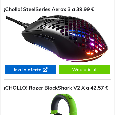
¡Chollo! SteelSeries Aerox 3 a 39,99 €
Web oficial
Ir a la oferta
¡CHOLLO! Razer BlackShark V2 X a 42,57 €