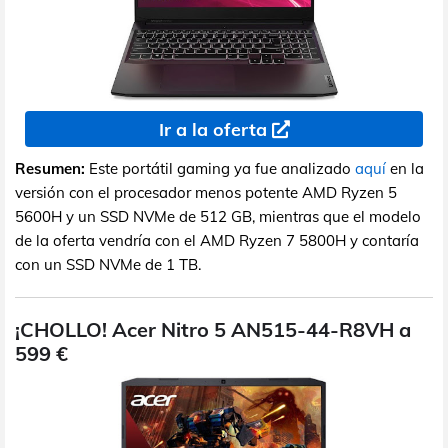
Ir a la oferta
Resumen:
Este portátil gaming ya fue analizado
aquí
en la
versión con el procesador menos potente AMD Ryzen 5
5600H y un SSD NVMe de 512 GB, mientras que el modelo
de la oferta vendría con el AMD Ryzen 7 5800H y contaría
con un SSD NVMe de 1 TB.
¡CHOLLO! Acer Nitro 5 AN515-44-R8VH a
599 €