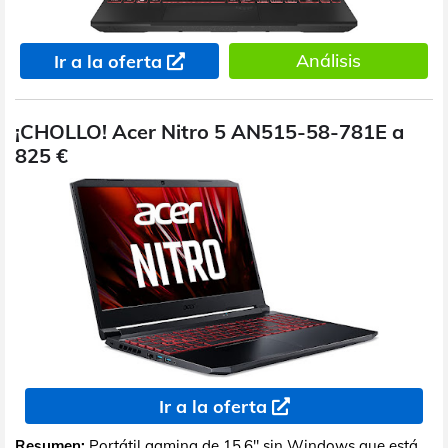
Análisis
Ir a la oferta
¡CHOLLO! Acer Nitro 5 AN515-58-781E a
825 €
Ir a la oferta
Resumen:
Portátil gaming de 15,6" sin Windows que está