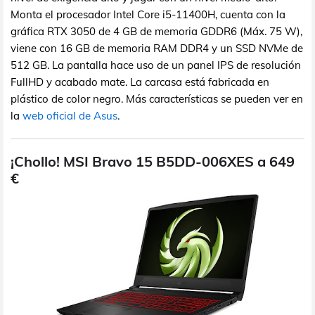
Monta el procesador Intel Core i5-11400H, cuenta con la
gráfica RTX 3050 de 4 GB de memoria GDDR6 (Máx. 75 W),
viene con 16 GB de memoria RAM DDR4 y un SSD NVMe de
512 GB. La pantalla hace uso de un panel IPS de resolución
FullHD y acabado mate. La carcasa está fabricada en
plástico de color negro. Más características se pueden ver en
la
web oficial de Asus
.
¡Chollo! MSI Bravo 15 B5DD-006XES a 649
€