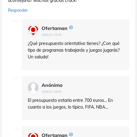
aconsejaría? Muchas gracias crack!
Responder
Ofertaman
29/8/22 15:39
¿Qué presupuesto orientativo tienes? ¿Con qué
tipo de programas trabajarás y juegos jugarás?
Un saludo!
Anónimo
29/8/22 18:05
El presupuesto estaría entre 700 euros... En
cuanto a los juegos, lo típico, FIFA, NBA...
Ofertaman