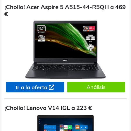
¡Chollo! Acer Aspire 5 A515-44-R5QH a 469
€
Análisis
Ir a la oferta
¡Chollo! Lenovo V14 IGL a 223 €