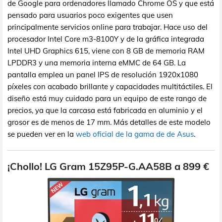
de Google para ordenadores llamado Chrome OS y que está
pensado para usuarios poco exigentes que usen
principalmente servicios online para trabajar. Hace uso del
procesador Intel Core m3-8100Y y de la gráfica integrada
Intel UHD Graphics 615, viene con 8 GB de memoria RAM
LPDDR3 y una memoria interna eMMC de 64 GB. La
pantalla emplea un panel IPS de resolución 1920x1080
píxeles con acabado brillante y capacidades multitáctiles. El
diseño está muy cuidado para un equipo de este rango de
precios, ya que la carcasa está fabricada en aluminio y el
grosor es de menos de 17 mm. Más detalles de este modelo
se pueden ver en la
web oficial de la gama de de Asus
.
¡Chollo! LG Gram 15Z95P-G.AA58B a 899 €