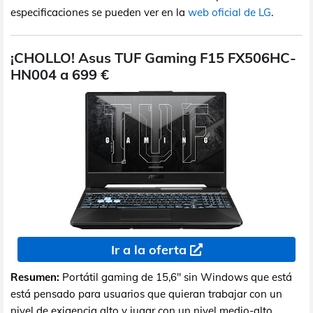
especificaciones se pueden ver en la
web oficial de LG
.
¡CHOLLO! Asus TUF Gaming F15 FX506HC-
HN004 a 699 €
Ir a la oferta
Resumen:
Portátil gaming de 15,6" sin Windows que está
está pensado para usuarios que quieran trabajar con un
nivel de exigencia alto y jugar con un nivel medio-alto.