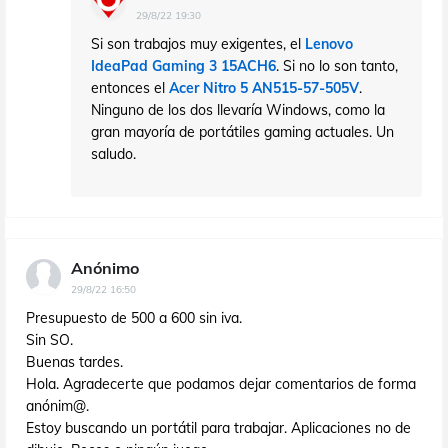
29/8/22 19:30
Si son trabajos muy exigentes, el
Lenovo
IdeaPad Gaming 3 15ACH6
. Si no lo son tanto,
entonces el
Acer Nitro 5 AN515-57-505V
.
Ninguno de los dos llevaría Windows, como la
gran mayoría de portátiles gaming actuales. Un
saludo.
Anónimo
29/8/22 16:50
Presupuesto de 500 a 600 sin iva.
Sin SO.
Buenas tardes.
Hola. Agradecerte que podamos dejar comentarios de forma
anónim@.
Estoy buscando un portátil para trabajar. Aplicaciones no de