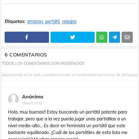
Etiquetas:
amazon
portátil
rebajas
6 COMENTARIOS
TODOS LOS COMENTARIOS SON MODERADOS
(Aparecerán en la web y posteriormente se contestarán en menos de 24 horas)
Anónimo
29/8/22 13:52
Hola, muy buenas!! Estoy buscando un portátil potente para
trabajar, pero que a la vez pueda jugar unas partidillas a un
nivel medio-alto... Es decir en feminista un portátil que este
bastante equilibrado. ¿Cuál de los portátiles de esta lista me