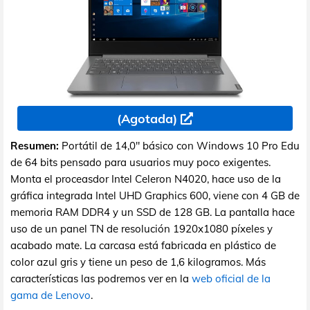
(Agotada)
Resumen:
Portátil de 14,0" básico con Windows 10 Pro Edu
de 64 bits pensado para usuarios muy poco exigentes.
Monta el proceasdor Intel Celeron N4020, hace uso de la
gráfica integrada Intel UHD Graphics 600, viene con 4 GB de
memoria RAM DDR4 y un SSD de 128 GB. La pantalla hace
uso de un panel TN de resolución 1920x1080 píxeles y
acabado mate. La carcasa está fabricada en plástico de
color azul gris y tiene un peso de 1,6 kilogramos. Más
características las podremos ver en la
web oficial de la
gama de Lenovo
.