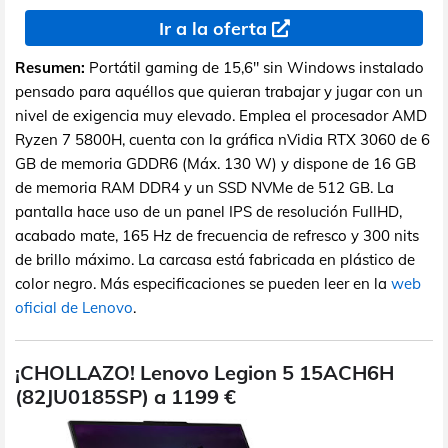
Ir a la oferta
Resumen:
Portátil gaming de 15,6" sin Windows instalado
pensado para aquéllos que quieran trabajar y jugar con un
nivel de exigencia muy elevado. Emplea el procesador AMD
Ryzen 7 5800H, cuenta con la gráfica nVidia RTX 3060 de 6
GB de memoria GDDR6 (Máx. 130 W) y dispone de 16 GB
de memoria RAM DDR4 y un SSD NVMe de 512 GB. La
pantalla hace uso de un panel IPS de resolución FullHD,
acabado mate, 165 Hz de frecuencia de refresco y 300 nits
de brillo máximo. La carcasa está fabricada en plástico de
color negro. Más especificaciones se pueden leer en la
web
oficial de Lenovo
.
¡CHOLLAZO! Lenovo Legion 5 15ACH6H
(82JU0185SP) a 1199 €