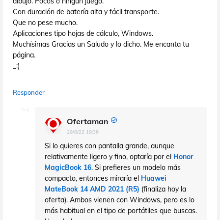
dibujo. Pocos o ningún juego.
Con duración de batería alta y fácil transporte.
Que no pese mucho.
Aplicaciones tipo hojas de cálculo, Windows.
Muchísimas Gracias un Saludo y lo dicho. Me encanta tu
página.
_:)
Responder
Ofertaman
29/8/22 19:36
Si lo quieres con pantalla grande, aunque
relativamente ligero y fino, optaría por el
Honor
MagicBook 16
. Si prefieres un modelo más
compacto, entonces miraría el
Huawei
MateBook 14 AMD 2021 (R5)
(finaliza hoy la
oferta). Ambos vienen con Windows, pero es lo
más habitual en el tipo de portátiles que buscas.