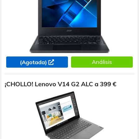
Análisis
(Agotada)
¡CHOLLO! Lenovo V14 G2 ALC a 399 €