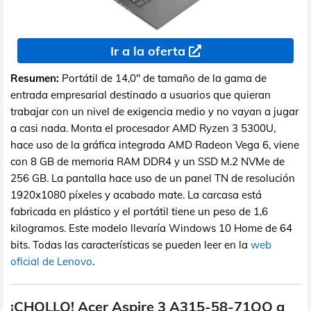
Ir a la oferta
Resumen:
Portátil de 14,0" de tamaño de la gama de
entrada empresarial destinado a usuarios que quieran
trabajar con un nivel de exigencia medio y no vayan a jugar
a casi nada. Monta el procesador AMD Ryzen 3 5300U,
hace uso de la gráfica integrada AMD Radeon Vega 6, viene
con 8 GB de memoria RAM DDR4 y un SSD M.2 NVMe de
256 GB. La pantalla hace uso de un panel TN de resolución
1920x1080 píxeles y acabado mate. La carcasa está
fabricada en plástico y el portátil tiene un peso de 1,6
kilogramos. Este modelo llevaría Windows 10 Home de 64
bits. Todas las características se pueden leer en la
web
oficial de Lenovo
.
¡CHOLLO! Acer Aspire 3 A315-58-71QQ a