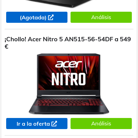
Análisis
(Agotada)
¡Chollo! Acer Nitro 5 AN515-56-54DF a 549
€
Análisis
Ir a la oferta