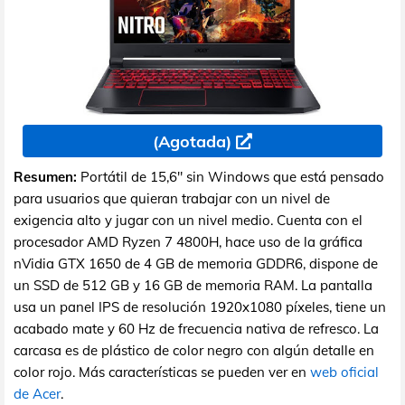
(Agotada)
Resumen:
Portátil de 15,6" sin Windows que está pensado
para usuarios que quieran trabajar con un nivel de
exigencia alto y jugar con un nivel medio. Cuenta con el
procesador AMD Ryzen 7 4800H, hace uso de la gráfica
nVidia GTX 1650 de 4 GB de memoria GDDR6, dispone de
un SSD de 512 GB y 16 GB de memoria RAM. La pantalla
usa un panel IPS de resolución 1920x1080 píxeles, tiene un
acabado mate y 60 Hz de frecuencia nativa de refresco. La
carcasa es de plástico de color negro con algún detalle en
color rojo. Más características se pueden ver en
web oficial
de Acer
.