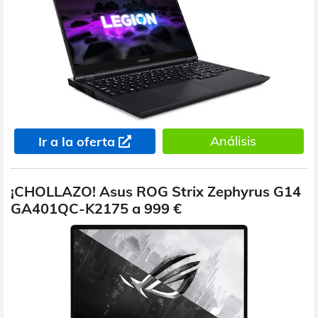
Análisis
Ir a la oferta
¡CHOLLAZO! Asus ROG Strix Zephyrus G14
GA401QC-K2175 a 999 €