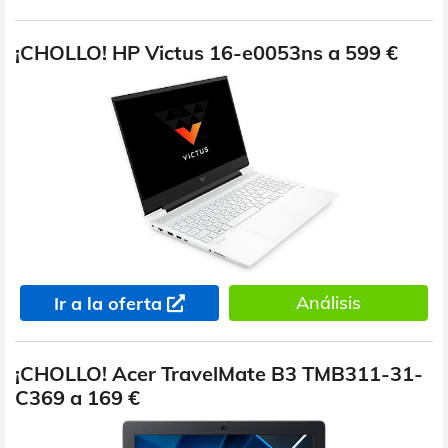
¡CHOLLO! HP Victus 16-e0053ns a 599 €
Análisis
Ir a la oferta
¡CHOLLO! Acer TravelMate B3 TMB311-31-
C369 a 169 €