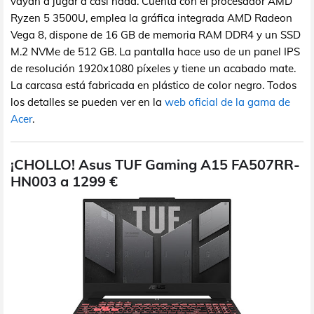
vayan a jugar a casi nada. Cuenta con el procesador AMD
Ryzen 5 3500U, emplea la gráfica integrada AMD Radeon
Vega 8, dispone de 16 GB de memoria RAM DDR4 y un SSD
M.2 NVMe de 512 GB. La pantalla hace uso de un panel IPS
de resolución 1920x1080 píxeles y tiene un acabado mate.
La carcasa está fabricada en plástico de color negro. Todos
los detalles se pueden ver en la
web oficial de la gama de
Acer
.
¡CHOLLO! Asus TUF Gaming A15 FA507RR-
HN003 a 1299 €