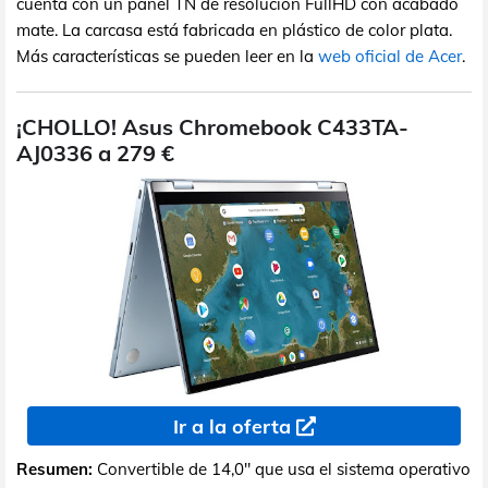
cuenta con un panel TN de resolución FullHD con acabado
mate. La carcasa está fabricada en plástico de color plata.
Más características se pueden leer en la
web oficial de Acer
.
¡CHOLLO! Asus Chromebook C433TA-
AJ0336 a 279 €
Ir a la oferta
Resumen:
Convertible de 14,0" que usa el sistema operativo