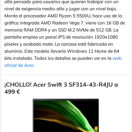
alta pensado para usuarios que quieran trabajar con un
nivel de exigencia medio-alto y jugar con un nivel bajo.
Monta el procesador AMD Ryzen 5 5500U, hace uso de la
gráfica integrada AMD Radeon Vega 7, viene con 16 GB de
memoria RAM DDR4 y un SSD M.2 NVMe de 512 GB. La
pantalla emplea un panel IPS de resolución 1920x1080
píxeles y acabado mate. La carcasa está fabricada en
aluminio. Este modelo llevaría Windows 11 Home de 64
bits instalado. Todos los detalles se pueden ver en la
web
oficial de Acer
.
¡CHOLLO! Acer Swift 3 SF314-43-R4JU a
499 €