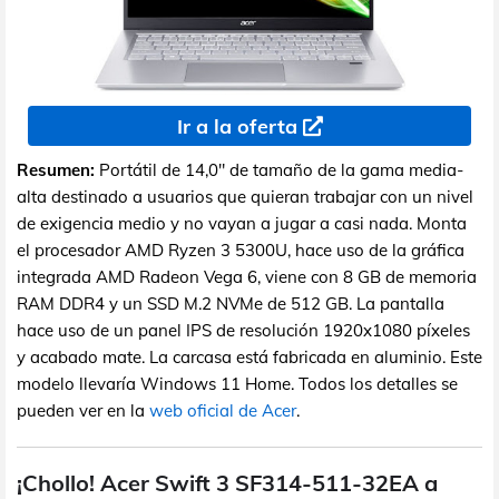
Ir a la oferta
Resumen:
Portátil de 14,0" de tamaño de la gama media-
alta destinado a usuarios que quieran trabajar con un nivel
de exigencia medio y no vayan a jugar a casi nada. Monta
el procesador AMD Ryzen 3 5300U, hace uso de la gráfica
integrada AMD Radeon Vega 6, viene con 8 GB de memoria
RAM DDR4 y un SSD M.2 NVMe de 512 GB. La pantalla
hace uso de un panel IPS de resolución 1920x1080 píxeles
y acabado mate. La carcasa está fabricada en aluminio. Este
modelo llevaría Windows 11 Home. Todos los detalles se
pueden ver en la
web oficial de Acer
.
¡Chollo! Acer Swift 3 SF314-511-32EA a