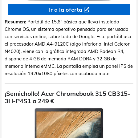
Ir a la oferta
Resumen:
Portátil de 15,6" básico que lleva instalado
Chrome OS, un sistema operativo pensado para ser usado
con servicios online, sobre todo de Google. Este portátil usa
el procesador AMD A4-9120C (algo inferior al Intel Celeron
N4020), viene con la gráfica integrada AMD Radeon R4,
dispone de 4 GB de memoria RAM DDR4 y 32 GB de
memoria interna eMMC. La pantalla emplea un panel IPS de
resolución 1920x1080 píxeles con acabado mate.
¡Semichollo! Acer Chromebook 315 CB315-
3H-P4S1 a 249 €