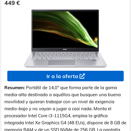
449 €
Ir a la oferta
Resumen:
Portátil de 14,0" que forma parte de la gama
media-alta destinado a aquéllos que busquen una buena
movilidad y quieran trabajar con un nivel de exigencia
medio-bajo y no vayan a jugar a casi nada. Monta el
procesador Intel Core i3-1115G4, emplea la gráfica
integrada Intel Xe Graphics G4 (48 EUs), dispone de 8 GB de
memoria RAM y de un SSD NVMe de 256 GB. La pantalla