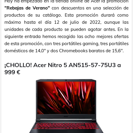
Hoy ha empezado en la tienda online de Acer la promoción
"Rebajas de Verano"
con descuentos en una selección de
productos de su catálogo. Esta promoción durará como
máximo hasta el día 12 de julio de 2022, aunque las
unidades de cada producto se pueden agotar antes. En la
siguiente entrada hemos recogido las ocho mejores ofertas
de esta promoción, con tres portátiles gaming, tres portátiles
domésticos de 14,0" y dos Chromebooks baratos de 15,6".
¡CHOLLO! Acer Nitro 5 AN515-57-75U3 a
999 €