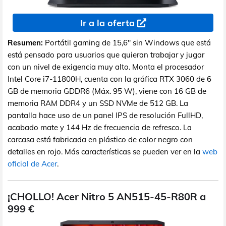
Ir a la oferta
Resumen:
Portátil gaming de 15,6" sin Windows que está
está pensado para usuarios que quieran trabajar y jugar
con un nivel de exigencia muy alto. Monta el procesador
Intel Core i7-11800H, cuenta con la gráfica RTX 3060 de 6
GB de memoria GDDR6 (Máx. 95 W), viene con 16 GB de
memoria RAM DDR4 y un SSD NVMe de 512 GB. La
pantalla hace uso de un panel IPS de resolución FullHD,
acabado mate y 144 Hz de frecuencia de refresco. La
carcasa está fabricada en plástico de color negro con
detalles en rojo. Más características se pueden ver en la
web
oficial de Acer
.
¡CHOLLO! Acer Nitro 5 AN515-45-R80R a
999 €