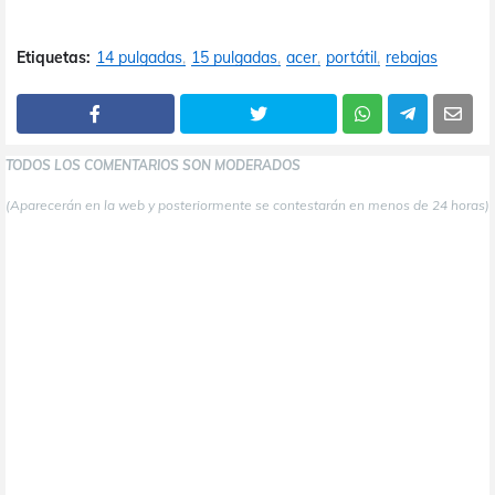
Etiquetas:
14 pulgadas
15 pulgadas
acer
portátil
rebajas
TODOS LOS COMENTARIOS SON MODERADOS
(Aparecerán en la web y posteriormente se contestarán en menos de 24 horas)