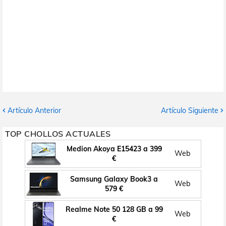
Artículo Anterior
Artículo Siguiente
TOP CHOLLOS ACTUALES
Medion Akoya E15423 a 399
Web
€
Samsung Galaxy Book3 a
Web
579 €
Realme Note 50 128 GB a 99
Web
€