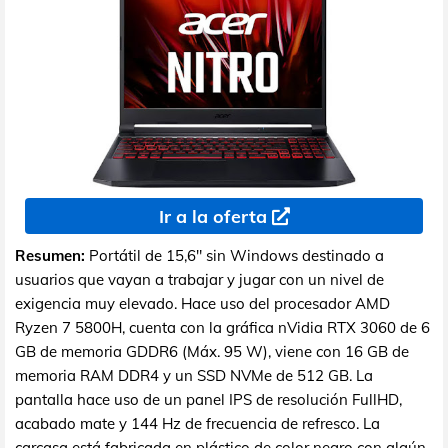
Ir a la oferta
Resumen:
Portátil de 15,6" sin Windows destinado a
usuarios que vayan a trabajar y jugar con un nivel de
exigencia muy elevado. Hace uso del procesador AMD
Ryzen 7 5800H, cuenta con la gráfica nVidia RTX 3060 de 6
GB de memoria GDDR6 (Máx. 95 W), viene con 16 GB de
memoria RAM DDR4 y un SSD NVMe de 512 GB. La
pantalla hace uso de un panel IPS de resolución FullHD,
acabado mate y 144 Hz de frecuencia de refresco. La
carcasa está fabricada en plástico de color negro con algún