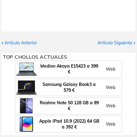
Artículo Anterior
Artículo Siguiente
TOP CHOLLOS ACTUALES
Medion Akoya E15423 a 399
Web
€
Samsung Galaxy Book3 a
Web
579 €
Realme Note 50 128 GB a 99
Web
€
Apple iPad 10.9 (2022) 64 GB
Web
a 392 €