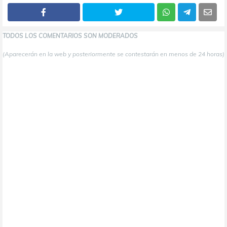
TODOS LOS COMENTARIOS SON MODERADOS
(Aparecerán en la web y posteriormente se contestarán en menos de 24 horas)