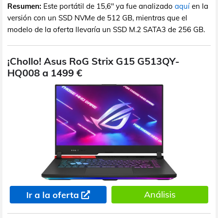
Resumen:
Este portátil de 15,6" ya fue analizado
aquí
en la
versión con un SSD NVMe de 512 GB, mientras que el
modelo de la oferta llevaría un SSD M.2 SATA3 de 256 GB.
¡Chollo! Asus RoG Strix G15 G513QY-
HQ008 a 1499 €
Análisis
Ir a la oferta