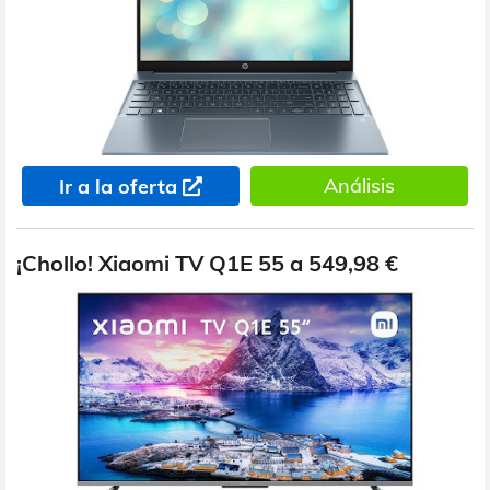
Análisis
Ir a la oferta
¡Chollo! Xiaomi TV Q1E 55 a 549,98 €