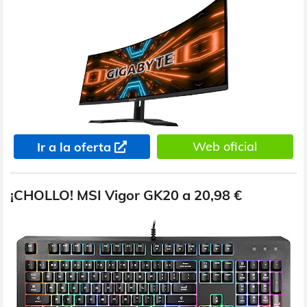
Web oficial
Ir a la oferta
¡CHOLLO! MSI Vigor GK20 a 20,98 €