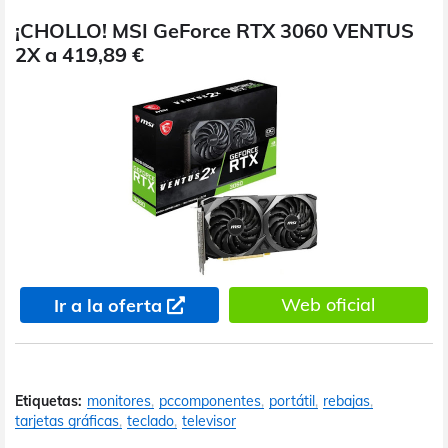
¡CHOLLO! MSI GeForce RTX 3060 VENTUS
2X a 419,89 €
Web oficial
Ir a la oferta
Etiquetas:
monitores
pccomponentes
portátil
rebajas
tarjetas gráficas
teclado
televisor