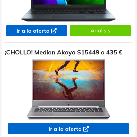
Análisis
Ir a la oferta
¡CHOLLO! Medion Akoya S15449 a 435 €
Ir a la oferta