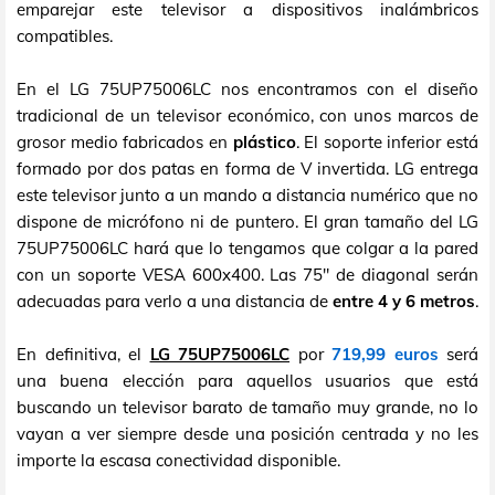
emparejar este televisor a dispositivos inalámbricos
compatibles.
En el LG 75UP75006LC nos encontramos con el diseño
tradicional de un televisor económico, con unos marcos de
grosor medio fabricados en
plástico
. El soporte inferior está
formado por dos patas en forma de V invertida. LG entrega
este televisor junto a un mando a distancia numérico que no
dispone de micrófono ni de puntero. El gran tamaño del LG
75UP75006LC hará que lo tengamos que colgar a la pared
con un soporte VESA 600x400. Las 75" de diagonal serán
adecuadas para verlo a una distancia de
entre 4 y 6 metros
.
En definitiva, el
LG 75UP75006LC
por
719,99 euros
será
una buena elección para aquellos usuarios que está
buscando un televisor barato de tamaño muy grande, no lo
vayan a ver siempre desde una posición centrada y no les
importe la escasa conectividad disponible.