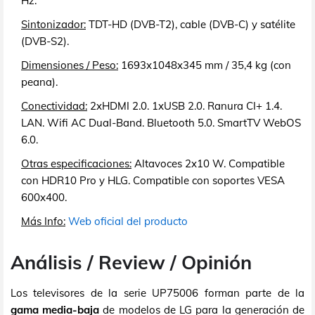
Hz.
Sintonizador:
TDT-HD (DVB-T2), cable (DVB-C) y satélite
(DVB-S2).
Dimensiones / Peso:
1693x1048x345 mm / 35,4 kg (con
peana).
Conectividad:
2xHDMI 2.0. 1xUSB 2.0. Ranura CI+ 1.4.
LAN. Wifi AC Dual-Band. Bluetooth 5.0. SmartTV WebOS
6.0.
Otras especificaciones:
Altavoces 2x10 W. Compatible
con HDR10 Pro y HLG. Compatible con soportes VESA
600x400.
Más Info:
Web oficial del producto
Análisis / Review / Opinión
Los televisores de la serie UP75006 forman parte de la
gama media-baja
de modelos de LG para la generación de