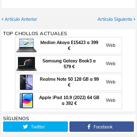
Artículo Anterior
Artículo Siguiente
TOP CHOLLOS ACTUALES
Medion Akoya E15423 a 399
Web
€
Samsung Galaxy Book3 a
Web
579 €
Realme Note 50 128 GB a 99
Web
€
Apple iPad 10.9 (2022) 64 GB
Web
a 392 €
SÍGUENOS
Twitter
Facebook