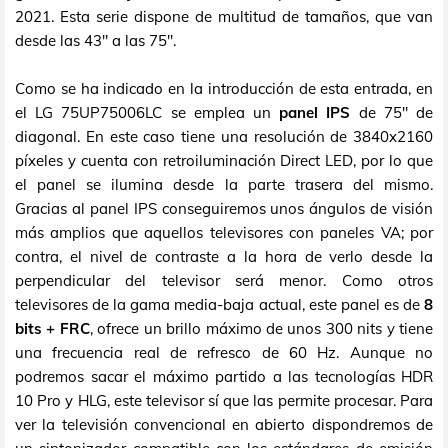
2021. Esta serie dispone de multitud de tamaños, que van
desde las 43" a las 75".
Como se ha indicado en la introducción de esta entrada, en
el LG 75UP75006LC se emplea un
panel IPS
de 75" de
diagonal. En este caso tiene una resolución de 3840x2160
píxeles y cuenta con retroiluminación Direct LED, por lo que
el panel se ilumina desde la parte trasera del mismo.
Gracias al panel IPS conseguiremos unos ángulos de visión
más amplios que aquellos televisores con paneles VA; por
contra, el nivel de contraste a la hora de verlo desde la
perpendicular del televisor será menor. Como otros
televisores de la gama media-baja actual, este panel es de
8
bits + FRC
, ofrece un brillo máximo de unos 300 nits y tiene
una frecuencia real de refresco de 60 Hz. Aunque no
podremos sacar el máximo partido a las tecnologías HDR
10 Pro y HLG, este televisor sí que las permite procesar. Para
ver la televisión convencional en abierto dispondremos de