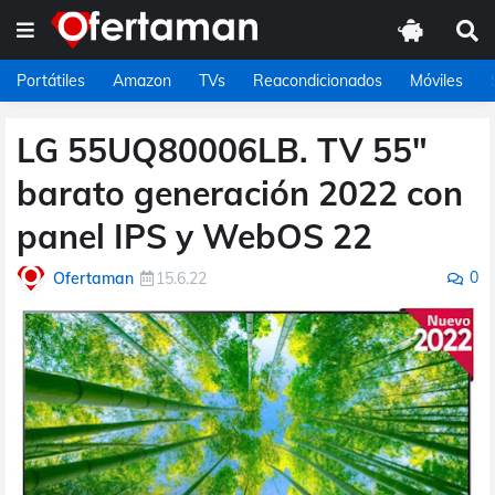
Portátiles
Amazon
TVs
Reacondicionados
Móviles
LG 55UQ80006LB. TV 55"
barato generación 2022 con
panel IPS y WebOS 22
0
Ofertaman
15.6.22