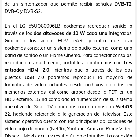
de un sintonizador que permite recibir señales
DVB-T2
,
DVB-C y DVB-S2.
En el LG 55UQ80006LB podremos reproducir sonido a
través de los
dos altavoces de 10 W cada uno
integrados.
Gracias a las salidas HDMI eARC y óptica que lleva
podremos conectar un sistema de audio externo, como una
barra de sonido o un Home Cinema. Para conectar consolas,
reproductores multimedia, portátiles... contaremos con
tres
entradas HDMI 2.0
, mientras que a través de los dos
puertos USB 2.0 podremos reproducir la mayoría de
formatos de vídeo actuales desde archivos alojados en
memorias externas, así como grabar desde la TDT en un
HDD externo. LG ha cambiado la numeración de su sistema
operativo del SmartTV, ahora nos encontramos con
WebOS
22
, haciendo referencia a la generación del televisor. Este
sistema operativo cuenta con las principales aplicaciones de
vídeo bajo demanda (Netflix, Youtube, Amazon Prime Video,
Disney+, Movistar+...) y resulta fluido e intuitivo. La conexión