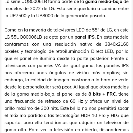
La serie UQ80006LB forma parte de la
gama media-baja
de
modelos de 2022 de LG. Esta serie quedaría a camino entre
la UP7500 y la UP8000 de la generación pasada.
Como en la mayoría de televisores LED de 55" de LG, en este
LG 55UQ80006LB se opta por un
panel IPS
. En este modelo
contaremos con una resolución nativa de 3840x2160
píxeles y tecnología de retroiluminación Direct LED, por lo
que el panel se ilumina desde la parte posterior. Frente a
televisores con paneles VA de igual gama, los paneles IPS
nos ofrecerán unos ángulos de visión más amplios; sin
embargo, la calidad de imagen mostrada a la hora de verlo
desde la perpendicular será peor. Al igual que otros modelos
de la gama media-baja, el panel es de
8 bits + FRC
, tiene
una frecuencia de refresco de 60 Hz y ofrece un nivel de
brillo máximo de 300 nits. Este brillo no nos permitirá sacar
el máximo partido a las tecnologías HDR 10 Pro y HLG que
soporta, para ello tendríamos que adquirir un televisor de
gama alta. Para ver la televisión en abierto, dispondremos