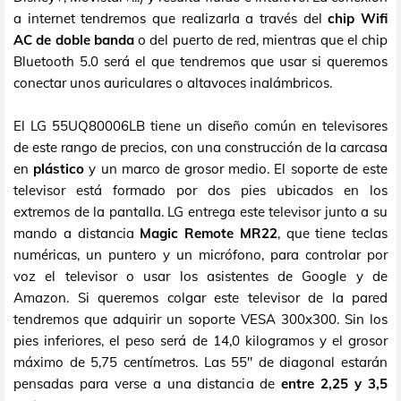
a internet tendremos que realizarla a través del
chip Wifi
AC de doble banda
o del puerto de red, mientras que el chip
Bluetooth 5.0 será el que tendremos que usar si queremos
conectar unos auriculares o altavoces inalámbricos.
El LG 55UQ80006LB tiene un diseño común en televisores
de este rango de precios, con una construcción de la carcasa
en
plástico
y un marco de grosor medio. El soporte de este
televisor está formado por dos pies ubicados en los
extremos de la pantalla. LG entrega este televisor junto a su
mando a distancia
Magic Remote MR22
, que tiene teclas
numéricas, un puntero y un micrófono, para controlar por
voz el televisor o usar los asistentes de Google y de
Amazon. Si queremos colgar este televisor de la pared
tendremos que adquirir un soporte VESA 300x300. Sin los
pies inferiores, el peso será de 14,0 kilogramos y el grosor
máximo de 5,75 centímetros. Las 55" de diagonal estarán
pensadas para verse a una distancia de
entre 2,25 y 3,5