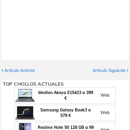
Artículo Anterior
Artículo Siguiente
TOP CHOLLOS ACTUALES
Medion Akoya E15423 a 399
Web
€
Samsung Galaxy Book3 a
Web
579 €
Realme Note 50 128 GB a 99