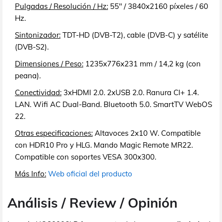
Pulgadas / Resolución / Hz:
55" / 3840x2160 píxeles / 60
Hz.
Sintonizador:
TDT-HD (DVB-T2), cable (DVB-C) y satélite
(DVB-S2).
Dimensiones / Peso:
1235x776x231 mm / 14,2 kg (con
peana).
Conectividad:
3xHDMI 2.0. 2xUSB 2.0. Ranura CI+ 1.4.
LAN. Wifi AC Dual-Band. Bluetooth 5.0. SmartTV WebOS
22.
Otras especificaciones:
Altavoces 2x10 W. Compatible
con HDR10 Pro y HLG. Mando Magic Remote MR22.
Compatible con soportes VESA 300x300.
Más Info:
Web oficial del producto
Análisis / Review / Opinión