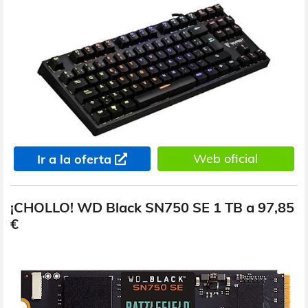
Web oficial
Ir a la oferta
¡CHOLLO! WD Black SN750 SE 1 TB a 97,85
€