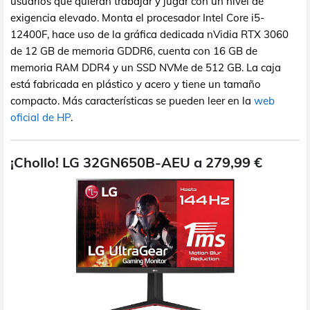
usuarios que quieran trabajar y jugar con un nivel de
exigencia elevado. Monta el procesador Intel Core i5-
12400F, hace uso de la gráfica dedicada nVidia RTX 3060
de 12 GB de memoria GDDR6, cuenta con 16 GB de
memoria RAM DDR4 y un SSD NVMe de 512 GB. La caja
está fabricada en plástico y acero y tiene un tamaño
compacto. Más características se pueden leer en la
web
oficial de HP
.
¡Chollo! LG 32GN650B-AEU a 279,99 €