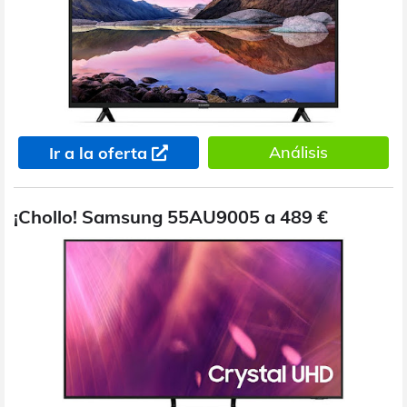
Análisis
Ir a la oferta
¡Chollo! Samsung 55AU9005 a 489 €