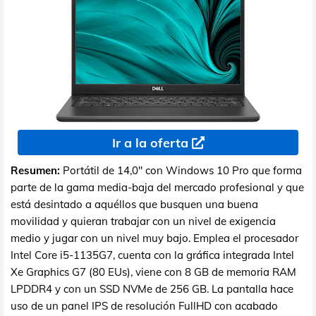
Ir a la oferta
Resumen:
Portátil de 14,0" con Windows 10 Pro que forma
parte de la gama media-baja del mercado profesional y que
está desintado a aquéllos que busquen una buena
movilidad y quieran trabajar con un nivel de exigencia
medio y jugar con un nivel muy bajo. Emplea el procesador
Intel Core i5-1135G7, cuenta con la gráfica integrada Intel
Xe Graphics G7 (80 EUs), viene con 8 GB de memoria RAM
LPDDR4 y con un SSD NVMe de 256 GB. La pantalla hace
uso de un panel IPS de resolución FullHD con acabado