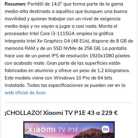
Resumen:
Portátil de 14,0" que forma parte de la gama
media-alta destinado a aquéllos que busquen una buena
movilidad y quieran trabajar con un nivel de exigencia
medio-bajo y no vayan a jugar a casi nada. Monta el
procesador Intel Core i3-1115G4, emplea la gráfica
integrada Intel Xe Graphics G4 (48 EUs), dispone de 8 GB de
memoria RAM y de un SSD NVMe de 256 GB. La pantalla
hace uso de un panel IPS de resolución 1920x1080 píxeles
con acabado mate. Gran parte de las superficies están
fabricadas en aluminio y ofrece un peso de 1,2 kilogramos.
Este modelo viene con Windows 10 Pro de 64 bits
instalado. Todas las especificaciones se pueden ver en la
web oficial de Acer
.
¡CHOLLAZO! Xiaomi TV P1E 43 a 229 €