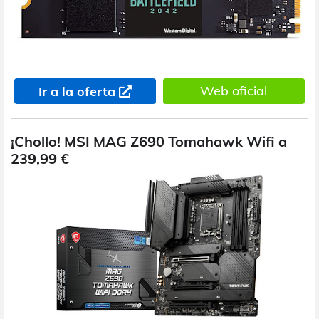
Web oficial
Ir a la oferta
¡Chollo! MSI MAG Z690 Tomahawk Wifi a
239,99 €