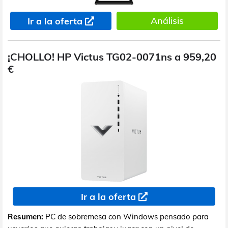
Análisis
Ir a la oferta
¡CHOLLO! HP Victus TG02-0071ns a 959,20
€
Ir a la oferta
Resumen:
PC de sobremesa con Windows pensado para