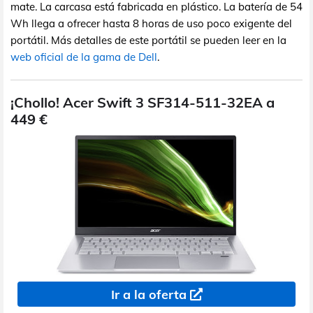
mate. La carcasa está fabricada en plástico. La batería de 54
Wh llega a ofrecer hasta 8 horas de uso poco exigente del
portátil. Más detalles de este portátil se pueden leer en la
web oficial de la gama de Dell
.
¡Chollo! Acer Swift 3 SF314-511-32EA a
449 €
Ir a la oferta