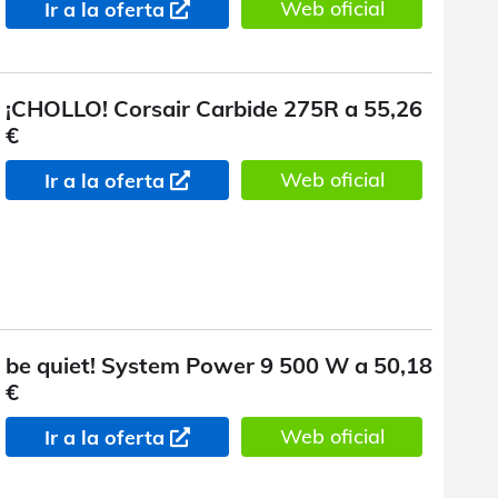
Web oficial
Ir a la oferta
¡CHOLLO! Corsair Carbide 275R a 55,26
€
Web oficial
Ir a la oferta
be quiet! System Power 9 500 W a 50,18
€
Web oficial
Ir a la oferta