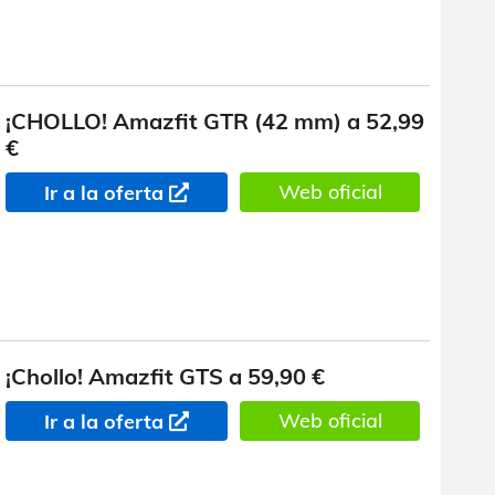
¡CHOLLO! Amazfit GTR (42 mm) a 52,99
€
Web oficial
Ir a la oferta
¡Chollo! Amazfit GTS a 59,90 €
Web oficial
Ir a la oferta