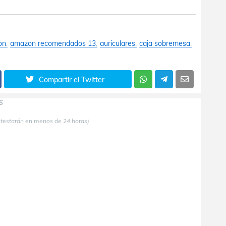
on
amazon recomendados 13
auriculares
caja sobremesa
Compartir el Twitter
S
ntestarán en menos de 24 horas)