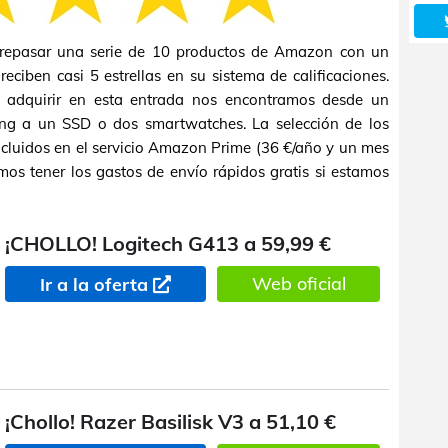
epasar una serie de 10 productos de Amazon con un
eciben casi 5 estrellas en su sistema de calificaciones.
 adquirir en esta entrada nos encontramos desde un
ng a un SSD o dos smartwatches. La selección de los
incluidos en el servicio Amazon Prime (36 €/año y un mes
mos tener los gastos de envío rápidos gratis si estamos
¡CHOLLO! Logitech G413 a 59,99 €
Web oficial
Ir a la oferta
¡Chollo! Razer Basilisk V3 a 51,10 €