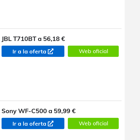
JBL T710BT a 56,18 €
Web oficial
Ir a la oferta
Sony WF-C500 a 59,99 €
Web oficial
Ir a la oferta