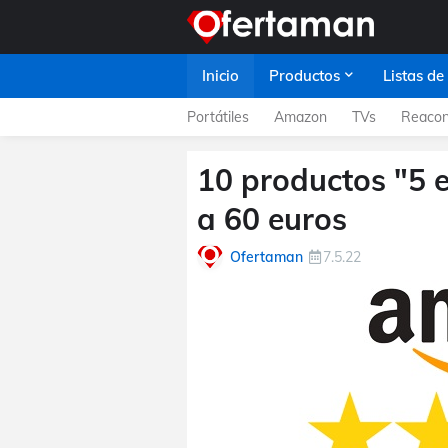
Inicio
Productos
Listas de
Portátiles
Amazon
TVs
Reacon
10 productos "5 
a 60 euros
Ofertaman
7.5.22