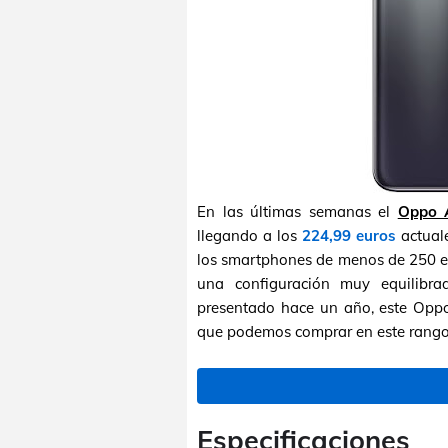
En las últimas semanas el
Oppo 
llegando a los
224,99 euros
actual
los smartphones de menos de 250 eu
una configuración muy equilibr
presentado hace un año, este Oppo
que podemos comprar en este rango 
Especificaciones