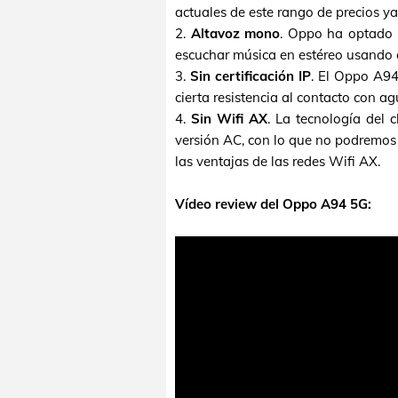
actuales de este rango de precios y
2.
Altavoz mono
. Oppo ha optado 
escuchar música en estéreo usando e
3.
Sin certificación IP
. El Oppo A94
cierta resistencia al contacto con ag
4.
Sin Wifi AX
. La tecnología del 
versión AC, con lo que no podremos d
las ventajas de las redes Wifi AX.
Vídeo review del Oppo A94 5G: