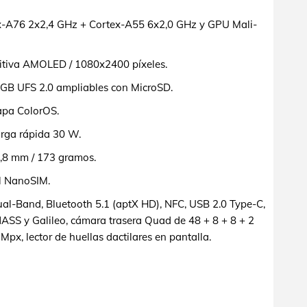
-A76 2x2,4 GHz + Cortex-A55 6x2,0 GHz y GPU Mali-
itiva AMOLED / 1080x2400 píxeles.
GB UFS 2.0 ampliables con MicroSD.
apa ColorOS.
rga rápida 30 W.
,8 mm / 173 gramos.
l NanoSIM.
al-Band, Bluetooth 5.1 (aptX HD), NFC, USB 2.0 Type-C,
SS y Galileo, cámara trasera Quad de 48 + 8 + 8 + 2
px, lector de huellas dactilares en pantalla.
o