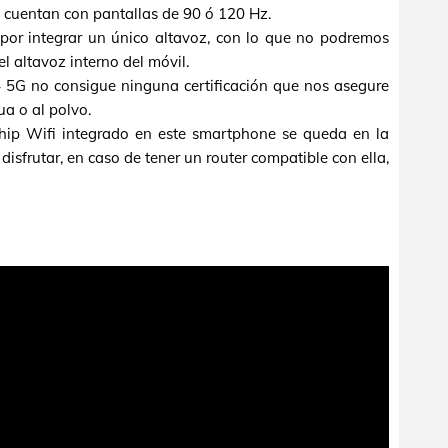
a cuentan con pantallas de 90 ó 120 Hz.
por integrar un único altavoz, con lo que no podremos
l altavoz interno del móvil.
 5G no consigue ninguna certificación que nos asegure
ua o al polvo.
chip Wifi integrado en este smartphone se queda en la
isfrutar, en caso de tener un router compatible con ella,