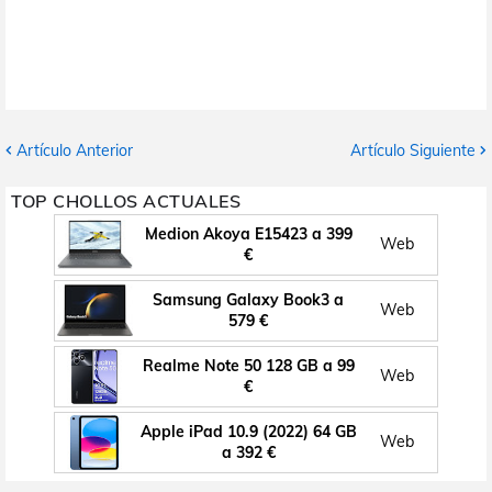
Artículo Anterior
Artículo Siguiente
TOP CHOLLOS ACTUALES
Medion Akoya E15423 a 399
Web
€
Samsung Galaxy Book3 a
Web
579 €
Realme Note 50 128 GB a 99
Web
€
Apple iPad 10.9 (2022) 64 GB
Web
a 392 €