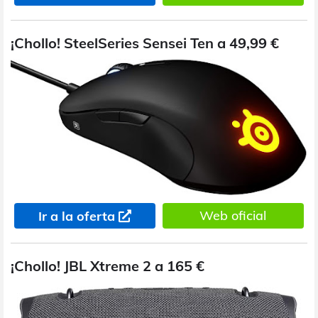
¡Chollo! SteelSeries Sensei Ten a 49,99 €
Web oficial
Ir a la oferta
¡Chollo! JBL Xtreme 2 a 165 €