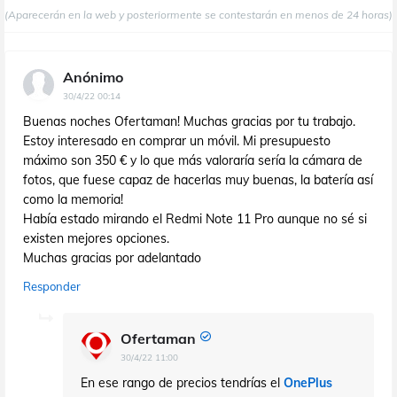
(Aparecerán en la web y posteriormente se contestarán en menos de 24 horas)
Anónimo
30/4/22 00:14
Buenas noches Ofertaman! Muchas gracias por tu trabajo.
Estoy interesado en comprar un móvil. Mi presupuesto
máximo son 350 € y lo que más valoraría sería la cámara de
fotos, que fuese capaz de hacerlas muy buenas, la batería así
como la memoria!
Había estado mirando el Redmi Note 11 Pro aunque no sé si
existen mejores opciones.
Muchas gracias por adelantado
Responder
Ofertaman
30/4/22 11:00
En ese rango de precios tendrías el
OnePlus