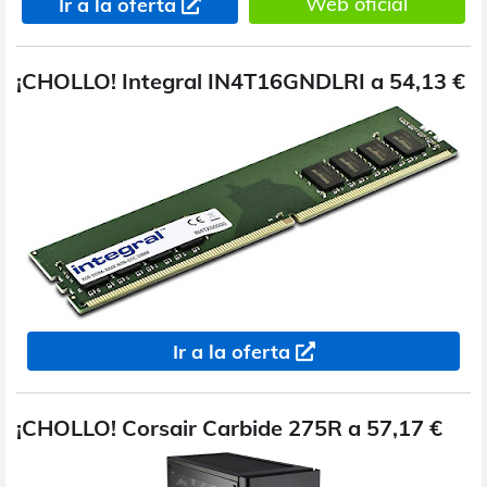
Web oficial
Ir a la oferta
¡CHOLLO! Integral IN4T16GNDLRI a 54,13 €
Ir a la oferta
¡CHOLLO! Corsair Carbide 275R a 57,17 €