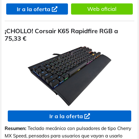
Web oficial
Ir a la oferta
¡CHOLLO! Corsair K65 Rapidfire RGB a
75,33 €
Ir a la oferta
Resumen:
Teclado mecánico con pulsadores de tipo Cherry
MX Speed, pensados para usuarios que vayan a usarlo