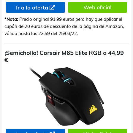
Web oficial
Ir a la oferta
*Nota:
Precio original 91,99 euros pero hay que aplicar el
cupón de 20 euros de descuento de la página de Amazon,
válido hasta las 23.59 del 25/03/22.
¡Semichollo! Corsair M65 Elite RGB a 44,99
€