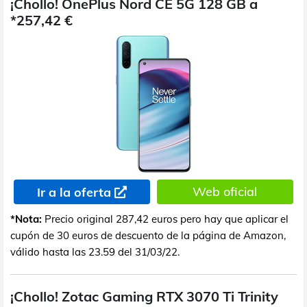
¡Chollo! OnePlus Nord CE 5G 128 GB a
*257,42 €
Web oficial
Ir a la oferta
*Nota:
Precio original 287,42 euros pero hay que aplicar el
cupón de 30 euros de descuento de la página de Amazon,
válido hasta las 23.59 del 31/03/22.
¡Chollo! Zotac Gaming RTX 3070 Ti Trinity