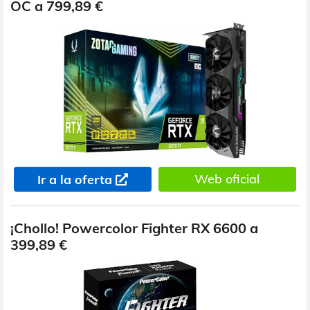
OC a 799,89 €
Web oficial
Ir a la oferta
¡Chollo! Powercolor Fighter RX 6600 a
399,89 €