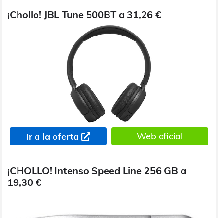
¡Chollo! JBL Tune 500BT a 31,26 €
Web oficial
Ir a la oferta
¡CHOLLO! Intenso Speed Line 256 GB a
19,30 €