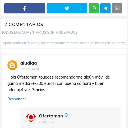
2 COMENTARIOS
TODOS LOS COMENTARIOS SON MODERADOS
(Aparecerán en la web y posteriormente se contestarán en menos de 24 horas)
aludiga
19/3/22 14:20
Hola Ofertaman ¿puedes recomendarme algún móvil de
gama media (+-300 euros) con buena cámara y buen
teleobjetivo? Gracias
Responder
Ofertaman
20/3/22 12:10