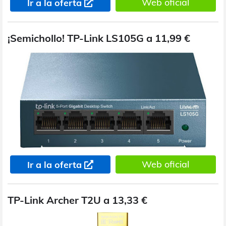
Web oficial
Ir a la oferta
¡Semichollo! TP-Link LS105G a 11,99 €
Web oficial
Ir a la oferta
TP-Link Archer T2U a 13,33 €