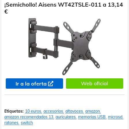
¡Semichollo! Aisens WT42TSLE-011 a 13,14
€
Web oficial
Ir a la oferta
Etiquetas:
10 euros
accesorios
altavoces
amazon
amazon recomendados 13
auriculares
memorias USB
microsd
ratones
switch