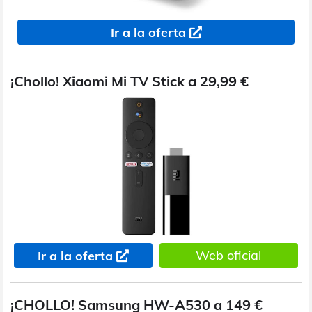
Ir a la oferta
¡Chollo! Xiaomi Mi TV Stick a 29,99 €
Web oficial
Ir a la oferta
¡CHOLLO! Samsung HW-A530 a 149 €