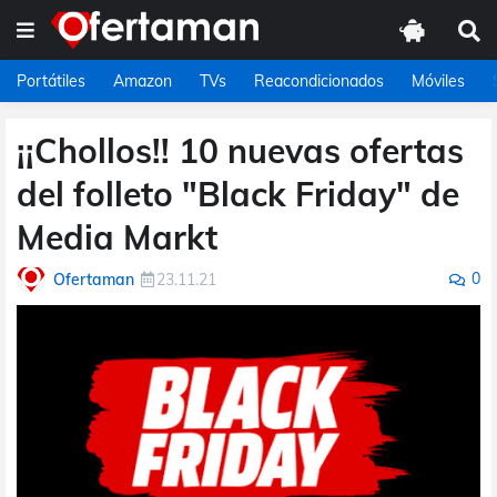
Portátiles
Amazon
TVs
Reacondicionados
Móviles
¡¡Chollos!! 10 nuevas ofertas
del folleto "Black Friday" de
Media Markt
0
Ofertaman
23.11.21