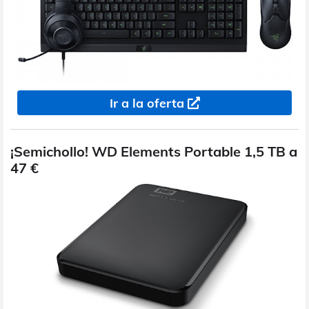
Ir a la oferta
¡Semichollo! WD Elements Portable 1,5 TB a
47 €