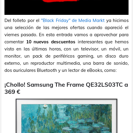
Del folleto por el
"Black Friday" de Media Markt
ya hicimos
una selección de las mejores ofertas cuando apareció el
viernes pasado. En esta entrada vamos a aprovechar para
comentar
10 nuevos descuentos
interesantes que hemos
visto en las últimas horas, con un televisor, un móvil, un
monitor, un pack de periféricos gaming, un disco duro
externo, un reproductor multimedia, una barra de sonido,
dos auriculares Bluetooth y un lector de eBooks, como:
¡Chollo! Samsung The Frame QE32LS03TC a
369 €