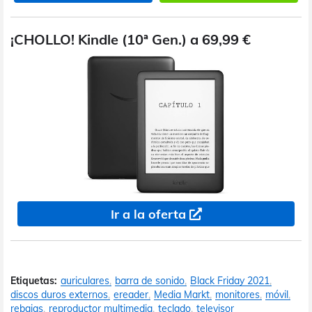
¡CHOLLO! Kindle (10ª Gen.) a 69,99 €
Ir a la oferta
Etiquetas:
auriculares
barra de sonido
Black Friday 2021
discos duros externos
ereader
Media Markt
monitores
móvil
rebajas
reproductor multimedia
teclado
televisor