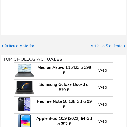
Artículo Anterior
Artículo Siguiente
TOP CHOLLOS ACTUALES
Medion Akoya E15423 a 399
Web
€
Samsung Galaxy Book3 a
Web
579 €
Realme Note 50 128 GB a 99
Web
€
Apple iPad 10.9 (2022) 64 GB
Web
a 392 €