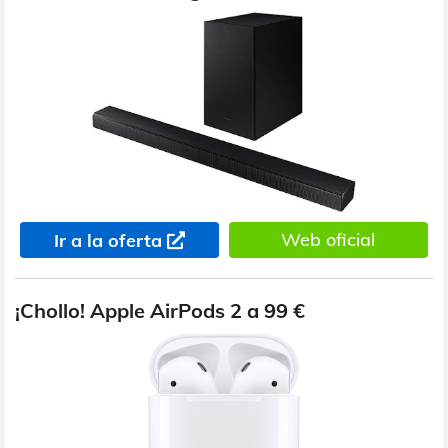
Web oficial
Ir a la oferta
¡Chollo! Apple AirPods 2 a 99 €