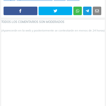
TODOS LOS COMENTARIOS SON MODERADOS
(Aparecerán en la web y posteriormente se contestarán en menos de 24 horas)