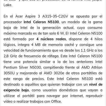
Lake.
En el Acer Aspire 3 A315-35-C2GV se apuesta por el
procesador
Intel Celeron N5100
, un modelo de la gama
baja de Intel de la generación actual, cuyo consumo
máximo marcado es de tan solo 6 W. El Intel Celeron N5100
está formado por
4 núcleos reales
, dispone de 4 hilos
lógicos, integra 4 MB de memoria caché y consigue una
velocidad de funcionamiento que va desde los 1,1 GHz a los
2,8 GHz de frecuencia de ráfaga. Este Intel Celeron N5100
tiene una potencia similar a la de los anteriores Intel
Pentium Silver N5030, compitiendo frente al AMD Athlon
3050U y mejorando al AMD 3020e de otros portátiles de
este rango de precios. Este Intel Celeron N5100 está
destinado a aquéllos que quieran trabajar con un
nivel de
exigencia bajo
, como usuarios domésticos que vayan a
utilizar el portátil para navegar por internet, reproducir
vídeo o realizar trabajos con Office.