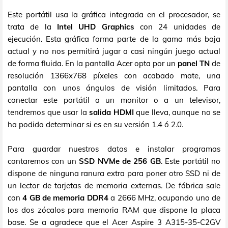
Este portátil usa la gráfica integrada en el procesador, se
trata de la
Intel UHD Graphics
con 24 unidades de
ejecución. Esta gráfica forma parte de la gama más baja
actual y no nos permitirá jugar a casi ningún juego actual
de forma fluida. En la pantalla Acer opta por un
panel TN
de
resolución 1366x768 píxeles con acabado mate, una
pantalla con unos ángulos de visión limitados. Para
conectar este portátil a un monitor o a un televisor,
tendremos que usar la
salida HDMI
que lleva, aunque no se
ha podido determinar si es en su versión 1.4 ó 2.0.
Para guardar nuestros datos e instalar programas
contaremos con un
SSD NVMe de 256 GB
. Este portátil no
dispone de ninguna ranura extra para poner otro SSD ni de
un lector de tarjetas de memoria externas. De fábrica sale
con
4 GB de memoria DDR4
a 2666 MHz, ocupando uno de
los dos zócalos para memoria RAM que dispone la placa
base. Se a agradece que el Acer Aspire 3 A315-35-C2GV