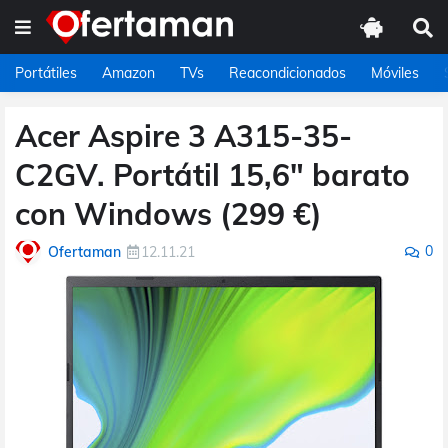
Portátiles
Amazon
TVs
Reacondicionados
Móviles
Acer Aspire 3 A315-35-
C2GV. Portátil 15,6" barato
con Windows (299 €)
0
Ofertaman
12.11.21