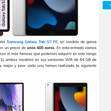
blet
Samsung Galaxy Tab S7 FE
, un modelo de gama
on un precio de
unos 400 euros
. En esta entrada vamos
 con el más famoso que podemos adquirir en este rango
1)
, ambos modelos en sus versiones Wifi de 64 GB de
s mejor y peor cada uno hemos realizado la siguiente