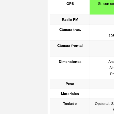
GPS
Sí, con 
Radio FM
Cámara tras.
10
Cámara frontal
Dimensiones
Anc
Al
Pr
Peso
Materiales
Teclado
Opcional, 