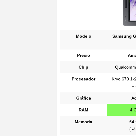
Modelo
Samsung Ga
Precio
Am
Chip
Qualcomm
Procesador
Kryo 670 1x
+
Gráfica
Ad
RAM
4 
Memoria
64 
(~4