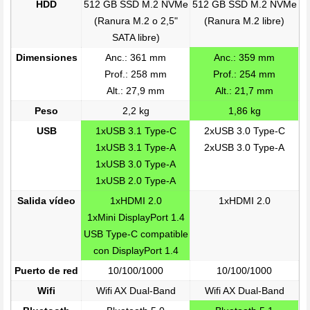
HDD
512 GB SSD M.2 NVMe
512 GB SSD M.2 NVMe
(Ranura M.2 o 2,5"
(Ranura M.2 libre)
SATA libre)
Dimensiones
Anc.: 361 mm
Anc.: 359 mm
Prof.: 258 mm
Prof.: 254 mm
Alt.: 27,9 mm
Alt.: 21,7 mm
Peso
2,2 kg
1,86 kg
USB
1xUSB 3.1 Type-C
2xUSB 3.0 Type-C
1xUSB 3.1 Type-A
2xUSB 3.0 Type-A
1xUSB 3.0 Type-A
1xUSB 2.0 Type-A
Salida vídeo
1xHDMI 2.0
1xHDMI 2.0
1xMini DisplayPort 1.4
USB Type-C compatible
con DisplayPort 1.4
Puerto de red
10/100/1000
10/100/1000
Wifi
Wifi AX Dual-Band
Wifi AX Dual-Band