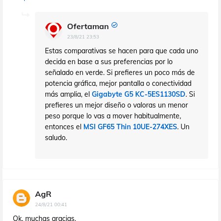
Ofertaman
23/8/21 23:53
Estas comparativas se hacen para que cada uno
decida en base a sus preferencias por lo
señalado en verde. Si prefieres un poco más de
potencia gráfica, mejor pantalla o conectividad
más amplia, el
Gigabyte G5 KC-5ES1130SD
. Si
prefieres un mejor diseño o valoras un menor
peso porque lo vas a mover habitualmente,
entonces el
MSI GF65 Thin 10UE-274XES
. Un
saludo.
AgR
24/8/21 00:41
Ok, muchas gracias.