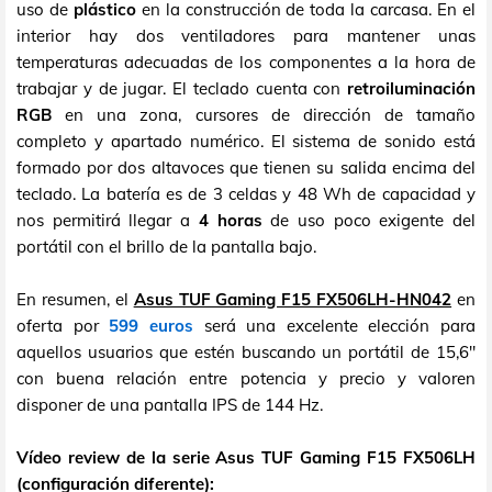
uso de
plástico
en la construcción de toda la carcasa. En el
interior hay dos ventiladores para mantener unas
temperaturas adecuadas de los componentes a la hora de
trabajar y de jugar. El teclado cuenta con
retroiluminación
RGB
en una zona, cursores de dirección de tamaño
completo y apartado numérico. El sistema de sonido está
formado por dos altavoces que tienen su salida encima del
teclado. La batería es de 3 celdas y 48 Wh de capacidad y
nos permitirá llegar a
4 horas
de uso poco exigente del
portátil con el brillo de la pantalla bajo.
En resumen, el
Asus TUF Gaming F15 FX506LH-HN042
en
oferta por
599 euros
será una excelente elección para
aquellos usuarios que estén buscando un portátil de 15,6"
con buena relación entre potencia y precio y valoren
disponer de una pantalla IPS de 144 Hz.
Vídeo review de la serie Asus TUF Gaming F15 FX506LH
(configuración diferente):