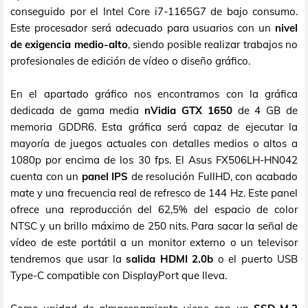
conseguido por el Intel Core i7-1165G7 de bajo consumo.
Este procesador será adecuado para usuarios con un
nivel
de exigencia medio-alto
, siendo posible realizar trabajos no
profesionales de edición de vídeo o diseño gráfico.
En el apartado gráfico nos encontramos con la gráfica
dedicada de gama media
nVidia GTX 1650
de 4 GB de
memoria GDDR6. Esta gráfica será capaz de ejecutar la
mayoría de juegos actuales con detalles medios o altos a
1080p por encima de los 30 fps. El Asus FX506LH-HN042
cuenta con un
panel IPS
de resolución FullHD, con acabado
mate y una frecuencia real de refresco de 144 Hz. Este panel
ofrece una reproducción del 62,5% del espacio de color
NTSC y un brillo máximo de 250 nits. Para sacar la señal de
vídeo de este portátil a un monitor externo o un televisor
tendremos que usar la
salida HDMI 2.0b
o el puerto USB
Type-C compatible con DisplayPort que lleva.