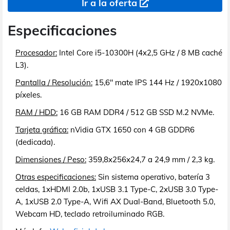
Ir a la oferta
Especificaciones
Procesador:
Intel Core i5-10300H (4x2,5 GHz / 8 MB caché
L3).
Pantalla / Resolución:
15,6" mate IPS 144 Hz / 1920x1080
píxeles.
RAM / HDD:
16 GB RAM DDR4 / 512 GB SSD M.2 NVMe.
Tarjeta gráfica:
nVidia GTX 1650 con 4 GB GDDR6
(dedicada).
Dimensiones / Peso:
359,8x256x24,7 a 24,9 mm / 2,3 kg.
Otras especificaciones:
Sin sistema operativo, batería 3
celdas, 1xHDMI 2.0b, 1xUSB 3.1 Type-C, 2xUSB 3.0 Type-
A, 1xUSB 2.0 Type-A, Wifi AX Dual-Band, Bluetooth 5.0,
Webcam HD, teclado retroiluminado RGB.