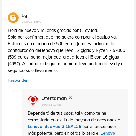
Lg
24/6/21 12:40
Hola de nuevo y muchas gracias por tu ayuda.
Solo por confirmar, que me quiero comprar el equipo ya.
Entonces en el rango de 500 euros (que es mi límite) la
configuración del lenovo que lleva 12 gigas y Ryzen 7 5700U
(509 euros) sería mejor que la que lleva el i5 con 16 gigas
(499€). Al margen de que el primero lleva un tera de ssd y el
segundo solo lleva medio.
Responder
Ofertaman
24/6/21 13:08
Dependerá de tus usos, tal y como te he
comentado antes. En la mayoría de ocasiones el
Lenovo IdeaPad 3 15ALC6
por el procesador
más potente, pero en otras lo será el
Lenovo