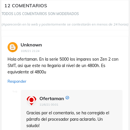
12 COMENTARIOS
TODOS LOS COMENTARIOS SON MODERADOS
(Aparecerán en la web y posteriormente se contestarán en menos de 24 horas)
Unknown
10/6/21 21:24
Hola ofertaman. En la serie 5000 los impares son Zen 2 con
SMT, asi que este no llegaria al nivel de un 4800h. Es
equivalente al 4800u
Responder
Ofertaman
11/6/21 00:01
Gracias por el comentario, se ha corregido el
párrafo del procesador para aclararlo. Un
saludo!