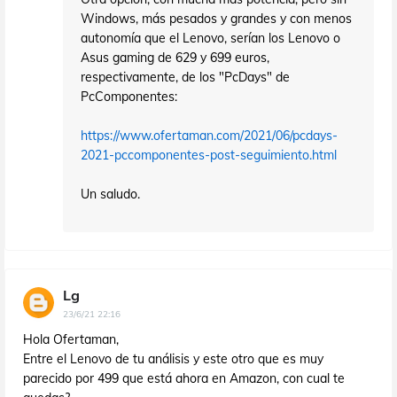
Windows, más pesados y grandes y con menos
autonomía que el Lenovo, serían los Lenovo o
Asus gaming de 629 y 699 euros,
respectivamente, de los "PcDays" de
PcComponentes:
https://www.ofertaman.com/2021/06/pcdays-
2021-pccomponentes-post-seguimiento.html
Un saludo.
Lg
23/6/21 22:16
Hola Ofertaman,
Entre el Lenovo de tu análisis y este otro que es muy
parecido por 499 que está ahora en Amazon, con cual te