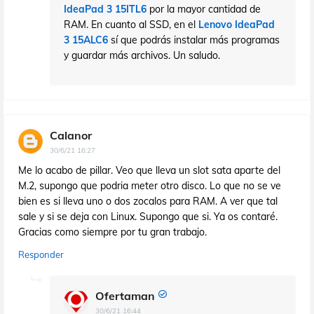
IdeaPad 3 15ITL6
por la mayor cantidad de
RAM. En cuanto al SSD, en el
Lenovo IdeaPad
3 15ALC6
sí que podrás instalar más programas
y guardar más archivos. Un saludo.
Calanor
30/6/21 16:27
Me lo acabo de pillar. Veo que lleva un slot sata aparte del
M.2, supongo que podria meter otro disco. Lo que no se ve
bien es si lleva uno o dos zocalos para RAM. A ver que tal
sale y si se deja con Linux. Supongo que si. Ya os contaré.
Gracias como siempre por tu gran trabajo.
Responder
Ofertaman
30/6/21 16:44