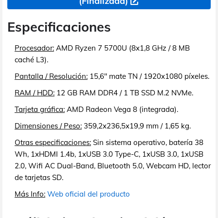
(Finalizada)
Especificaciones
Procesador:
AMD Ryzen 7 5700U (8x1,8 GHz / 8 MB
caché L3).
Pantalla / Resolución:
15,6" mate TN / 1920x1080 píxeles.
RAM / HDD:
12 GB RAM DDR4 / 1 TB SSD M.2 NVMe.
Tarjeta gráfica:
AMD Radeon Vega 8 (integrada).
Dimensiones / Peso:
359,2x236,5x19,9 mm / 1,65 kg.
Otras especificaciones:
Sin sistema operativo, batería 38
Wh, 1xHDMI 1.4b, 1xUSB 3.0 Type-C, 1xUSB 3.0, 1xUSB
2.0, Wifi AC Dual-Band, Bluetooth 5.0, Webcam HD, lector
de tarjetas SD.
Más Info:
Web oficial del producto