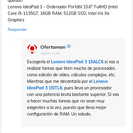
quedas?
Lenovo IdeaPad 3 - Ordenador Portátil 15.6" FullHD (Intel
Core i5-1135G7, 16GB RAM, 512GB SSD, Intel Iris Xe
Graphics
Responder
Ofertaman
24/6/21 11:49
Escogería el
Lenovo IdeaPad 3 15ALC6
si vas a
realizar tareas que tiren mucho de procesador,
como edición de vídeo, cálculos complejos, etc.
Mientras que me decantaría por el
Lenovo
IdeaPad 3 15ITL6
, pues lleva un procesador
con una potencia bruta bastante superior. Si vas
a hacer muchas tareas que no sean muy
exigentes a la vez, puesto que lleva mejor
configuración de RAM. Un saludo.