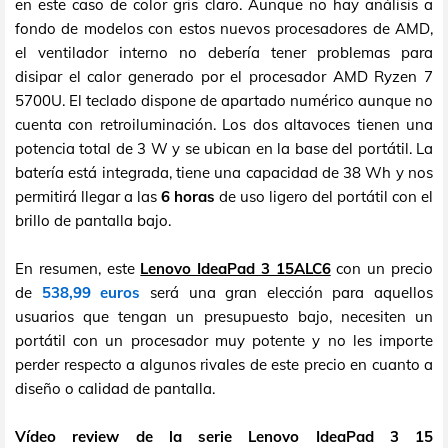
en este caso de color gris claro. Aunque no hay análisis a
fondo de modelos con estos nuevos procesadores de AMD,
el ventilador interno no debería tener problemas para
disipar el calor generado por el procesador AMD Ryzen 7
5700U. El teclado dispone de apartado numérico aunque no
cuenta con retroiluminación. Los dos altavoces tienen una
potencia total de 3 W y se ubican en la base del portátil. La
batería está integrada, tiene una capacidad de 38 Wh y nos
permitirá llegar a las
6 horas
de uso ligero del portátil con el
brillo de pantalla bajo.
En resumen, este
Lenovo IdeaPad 3 15ALC6
con un precio
de
538,99 euros
será una gran elección para aquellos
usuarios que tengan un presupuesto bajo, necesiten un
portátil con un procesador muy potente y no les importe
perder respecto a algunos rivales de este precio en cuanto a
diseño o calidad de pantalla.
Vídeo review de la serie Lenovo IdeaPad 3 15