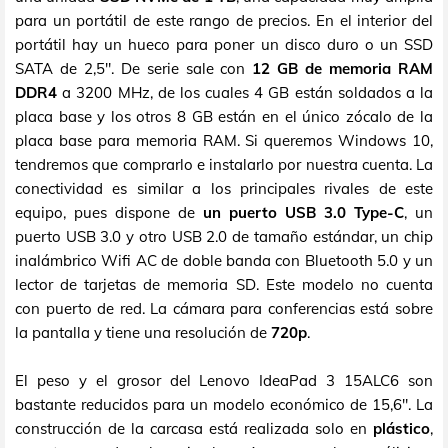
para un portátil de este rango de precios. En el interior del
portátil hay un hueco para poner un disco duro o un SSD
SATA de 2,5". De serie sale con
12 GB de memoria RAM
DDR4
a 3200 MHz, de los cuales 4 GB están soldados a la
placa base y los otros 8 GB están en el único zócalo de la
placa base para memoria RAM. Si queremos Windows 10,
tendremos que comprarlo e instalarlo por nuestra cuenta. La
conectividad es similar a los principales rivales de este
equipo, pues dispone de
un puerto USB 3.0 Type-C
, un
puerto USB 3.0 y otro USB 2.0 de tamaño estándar, un chip
inalámbrico Wifi AC de doble banda con Bluetooth 5.0 y un
lector de tarjetas de memoria SD. Este modelo no cuenta
con puerto de red. La cámara para conferencias está sobre
la pantalla y tiene una resolución de
720p
.
El peso y el grosor del Lenovo IdeaPad 3 15ALC6 son
bastante reducidos para un modelo económico de 15,6". La
construcción de la carcasa está realizada solo en
plástico
,