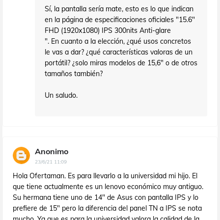
Sí, la pantalla sería mate, esto es lo que indican
en la página de especificaciones oficiales "15.6"
FHD (1920x1080) IPS 300nits Anti-glare
". En cuanto a la elección, ¿qué usos concretos
le vas a dar? ¿qué características valoras de un
portátil? ¿solo miras modelos de 15,6" o de otros
tamaños también?
Un saludo.
Anonimo
23/6/21 11:09
Hola Ofertaman. Es para llevarlo a la universidad mi hijo. El
que tiene actualmente es un lenovo económico muy antiguo.
Su hermana tiene uno de 14" de Asus con pantalla IPS y lo
prefiere de 15" pero la diferencia del panel TN a IPS se nota
mucho. Ya que es para la universidad valora la calidad de la