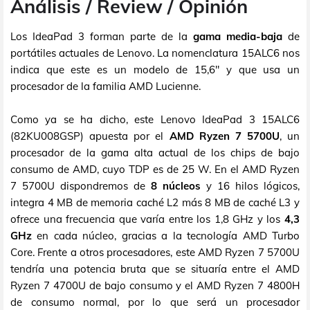
Análisis / Review / Opinión
Los IdeaPad 3 forman parte de la
gama media-baja
de
portátiles actuales de Lenovo. La nomenclatura 15ALC6 nos
indica que este es un modelo de 15,6" y que usa un
procesador de la familia AMD Lucienne.
Como ya se ha dicho, este Lenovo IdeaPad 3 15ALC6
(82KU008GSP) apuesta por el
AMD Ryzen 7 5700U
, un
procesador de la gama alta actual de los chips de bajo
consumo de AMD, cuyo TDP es de 25 W. En el AMD Ryzen
7 5700U dispondremos de
8 núcleos
y 16 hilos lógicos,
integra 4 MB de memoria caché L2 más 8 MB de caché L3 y
ofrece una frecuencia que varía entre los 1,8 GHz y los
4,3
GHz
en cada núcleo, gracias a la tecnología AMD Turbo
Core. Frente a otros procesadores, este AMD Ryzen 7 5700U
tendría una potencia bruta que se situaría entre el AMD
Ryzen 7 4700U de bajo consumo y el AMD Ryzen 7 4800H
de consumo normal, por lo que será un procesador