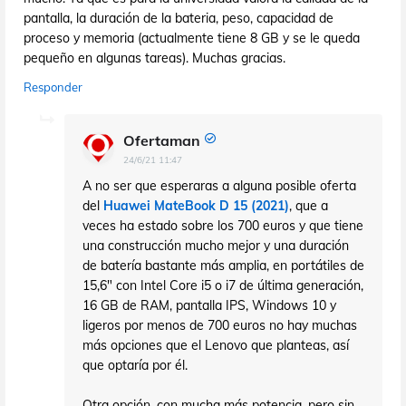
pantalla, la duración de la bateria, peso, capacidad de
proceso y memoria (actualmente tiene 8 GB y se le queda
pequeño en algunas tareas). Muchas gracias.
Responder
Ofertaman
24/6/21 11:47
A no ser que esperaras a alguna posible oferta
del
Huawei MateBook D 15 (2021)
, que a
veces ha estado sobre los 700 euros y que tiene
una construcción mucho mejor y una duración
de batería bastante más amplia, en portátiles de
15,6" con Intel Core i5 o i7 de última generación,
16 GB de RAM, pantalla IPS, Windows 10 y
ligeros por menos de 700 euros no hay muchas
más opciones que el Lenovo que planteas, así
que optaría por él.
Otra opción, con mucha más potencia, pero sin