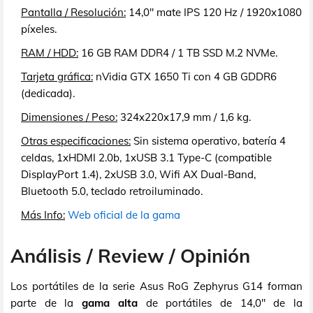
Pantalla / Resolución:
14,0" mate IPS 120 Hz / 1920x1080
píxeles.
RAM / HDD:
16 GB RAM DDR4 / 1 TB SSD M.2 NVMe.
Tarjeta gráfica:
nVidia GTX 1650 Ti con 4 GB GDDR6
(dedicada).
Dimensiones / Peso:
324x220x17,9 mm / 1,6 kg.
Otras especificaciones:
Sin sistema operativo, batería 4
celdas, 1xHDMI 2.0b, 1xUSB 3.1 Type-C (compatible
DisplayPort 1.4), 2xUSB 3.0, Wifi AX Dual-Band,
Bluetooth 5.0, teclado retroiluminado.
Más Info:
Web oficial de la gama
Análisis / Review / Opinión
Los portátiles de la serie Asus RoG Zephyrus G14 forman
parte de la
gama alta
de portátiles de 14,0" de la