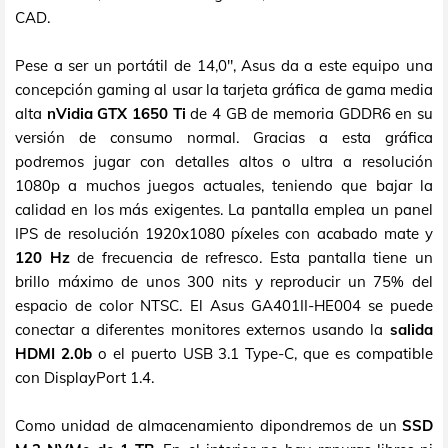
CAD.
Pese a ser un portátil de 14,0", Asus da a este equipo una
concepción gaming al usar la tarjeta gráfica de gama media
alta
nVidia GTX 1650 Ti
de 4 GB de memoria GDDR6 en su
versión de consumo normal. Gracias a esta gráfica
podremos jugar con detalles altos o ultra a resolución
1080p a muchos juegos actuales, teniendo que bajar la
calidad en los más exigentes. La pantalla emplea un panel
IPS de resolución 1920x1080 píxeles con acabado mate y
120 Hz
de frecuencia de refresco. Esta pantalla tiene un
brillo máximo de unos 300 nits y reproducir un 75% del
espacio de color NTSC. El Asus GA401II-HE004 se puede
conectar a diferentes monitores externos usando la
salida
HDMI 2.0b
o el puerto USB 3.1 Type-C, que es compatible
con DisplayPort 1.4.
Como unidad de almacenamiento dipondremos de un
SSD