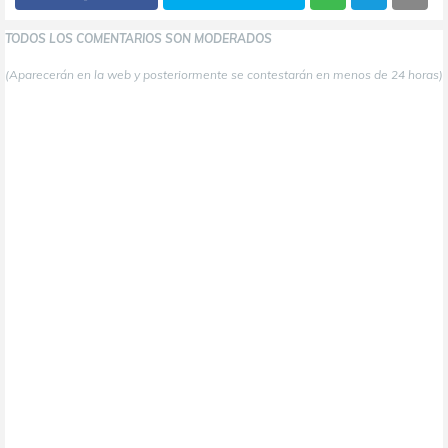
TODOS LOS COMENTARIOS SON MODERADOS
(Aparecerán en la web y posteriormente se contestarán en menos de 24 horas)