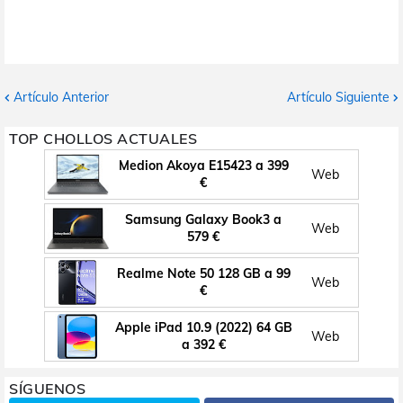
Artículo Anterior
Artículo Siguiente
TOP CHOLLOS ACTUALES
Medion Akoya E15423 a 399
Web
€
Samsung Galaxy Book3 a
Web
579 €
Realme Note 50 128 GB a 99
Web
€
Apple iPad 10.9 (2022) 64 GB
Web
a 392 €
SÍGUENOS