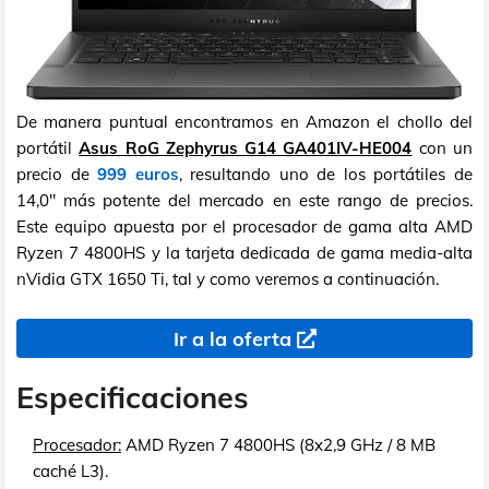
De manera puntual encontramos en Amazon el chollo del
portátil
Asus RoG Zephyrus G14 GA401IV-HE004
con un
precio de
999 euros
, resultando uno de los portátiles de
14,0" más potente del mercado en este rango de precios.
Este equipo apuesta por el procesador de gama alta AMD
Ryzen 7 4800HS y la tarjeta dedicada de gama media-alta
nVidia GTX 1650 Ti, tal y como veremos a continuación.
Ir a la oferta
Especificaciones
Procesador:
AMD Ryzen 7 4800HS (8x2,9 GHz / 8 MB
caché L3).