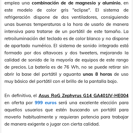
emplea una
combinación de de magnesio y aluminio
, en
este modelo de color gris "eclipse". El sistema de
refrigeración dispone de dos ventiladores, consiguiendo
unas buenas temperaturas a la hora de usarlo de manera
intensiva para tratarse de un portátil de este tamaño. La
retroiluminación del teclado es de color blanco y no dispone
de apartado numérico. El sistema de sonido integrado está
formado por dos altavoces y dos tweeters, mejorando la
calidad de sonido de la mayoría de equipos de este rango
de precios. La batería es de 76 Wh, no se puede retirar sin
abrir la base del portátil y aguanta
unas 8 horas
de uso
muy básico del portátil con el brillo de la pantalla bajo.
En definitiva, el
Asus RoG Zephyrus G14 GA401IV-HE004
en oferta por
999 euros
será una excelente elección para
aquellos usuarios que estén buscando un portátil para
moverlo habitualmente y requieran potencia para trabajar
de manera exigente o jugar con cierta calidad.