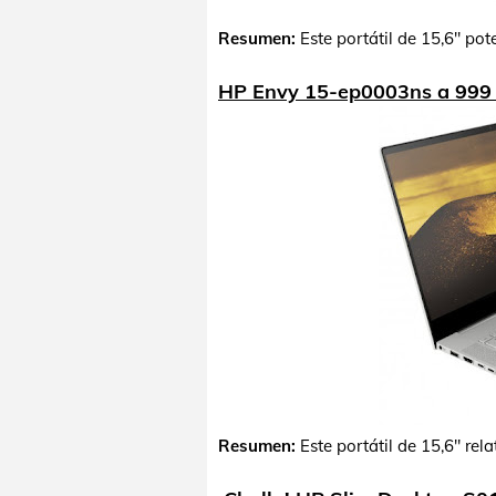
Resumen:
Este portátil de 15,6" po
HP Envy 15-ep0003ns a 999
Resumen:
Este portátil de 15,6" re