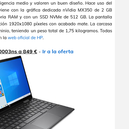
xigencia medio y valoren un buen diseño. Hace uso del
 viene con la gráfica dedicada nVidia MX350 de 2 GB
ria RAM y con un SSD NVMe de 512 GB. La pantalla
ución 1920x1080 píxeles con acabado mate. La carcasa
minio, teniendo un peso total de 1,75 kilogramos. Todas
n la
web oficial de HP
.
0003ns a 849 €
-
Ir a la oferta