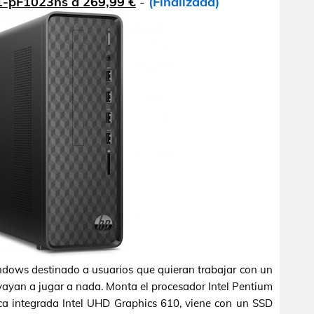
1-pF1023ns a 269,99 €
-
(Finalizada)
ows destinado a usuarios que quieran trabajar con un
vayan a jugar a nada. Monta el procesador Intel Pentium
ica integrada Intel UHD Graphics 610, viene con un SSD