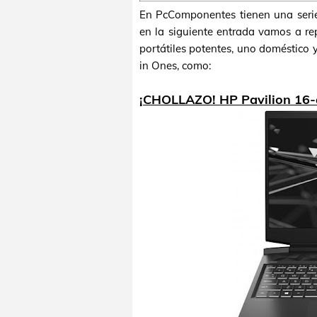
En PcComponentes tienen una seri
en la siguiente entrada vamos a re
portátiles potentes, uno doméstico 
in Ones, como:
¡CHOLLAZO! HP Pavilion 16-