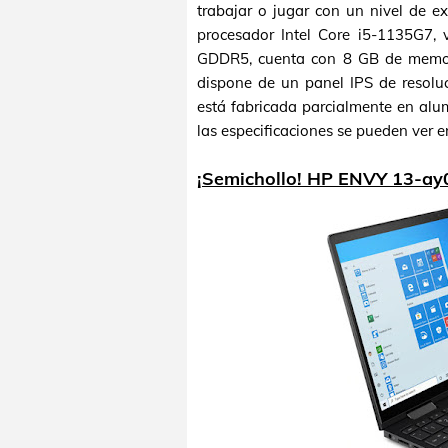
trabajar o jugar con un nivel de e
procesador Intel Core i5-1135G7,
GDDR5, cuenta con 8 GB de memo
dispone de un panel IPS de resol
está fabricada parcialmente en alu
las especificaciones se pueden ver e
¡Semichollo! HP ENVY 13-ay