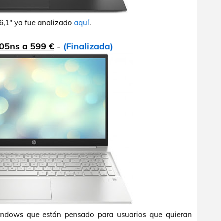
16,1" ya fue analizado
aquí
.
005ns a 599 €
-
(Finalizada)
indows que están pensado para usuarios que quieran