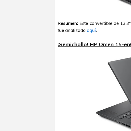
Resumen:
Este convertible de 13,
fue analizado
aquí
.
¡Semichollo! HP Omen 15-en