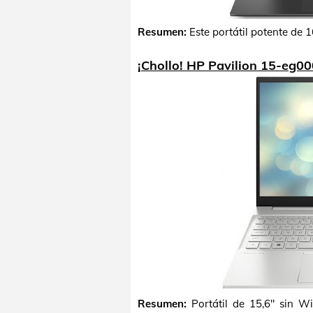
Resumen:
Este portátil potente de 
¡Chollo! HP Pavilion 15-eg0
Resumen:
Portátil de 15,6" sin W