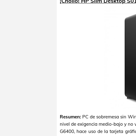
¡Chollo! HP Slim Desktop S0
Resumen:
PC de sobremesa sin Wind
nivel de exigencia medio-bajo y no 
G6400, hace uso de la tarjeta gráf