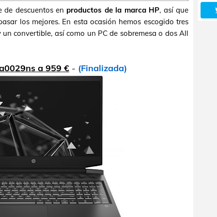
e de descuentos en
productos de la marca HP
, así que
pasar los mejores. En esta ocasión hemos escogido tres
y un convertible, así como un PC de sobremesa o dos All
a0029ns a 959 €
-
(Finalizada)