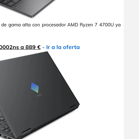
3" de gama alta con procesador AMD Ryzen 7 4700U ya
0002ns a 889 €
-
Ir a la oferta