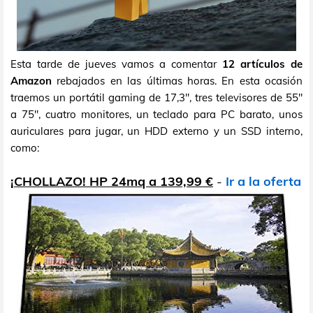
Esta tarde de jueves vamos a comentar
12 artículos de
Amazon
rebajados en las últimas horas. En esta ocasión
traemos un portátil gaming de 17,3", tres televisores de 55"
a 75", cuatro monitores, un teclado para PC barato, unos
auriculares para jugar, un HDD externo y un SSD interno,
como:
¡CHOLLAZO! HP 24mq a 139,99 €
-
Ir a la oferta