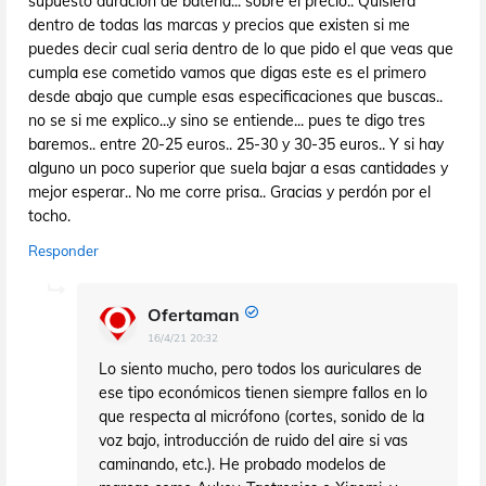
supuesto duración de batería... sobre el precio.. Quisiera
dentro de todas las marcas y precios que existen si me
puedes decir cual seria dentro de lo que pido el que veas que
cumpla ese cometido vamos que digas este es el primero
desde abajo que cumple esas especificaciones que buscas..
no se si me explico...y sino se entiende... pues te digo tres
baremos.. entre 20-25 euros.. 25-30 y 30-35 euros.. Y si hay
alguno un poco superior que suela bajar a esas cantidades y
mejor esperar.. No me corre prisa.. Gracias y perdón por el
tocho.
Responder
Ofertaman
16/4/21 20:32
Lo siento mucho, pero todos los auriculares de
ese tipo económicos tienen siempre fallos en lo
que respecta al micrófono (cortes, sonido de la
voz bajo, introducción de ruido del aire si vas
caminando, etc.). He probado modelos de