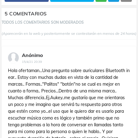
5 COMENTARIOS
TODOS LOS COMENTARIOS SON MODERADOS
(Aparecerán en la web y posteriormente se contestarán en menos de 24 horas)
Anónimo
15/4/21 20:39
Hola ofertaman...Una pregunta sobre auriculares Bluetooth in
ear.. Estoy con muchas dudas en vista de la cantidad de
marcas.. Formas.."Palitos" "botón"no se cual es mejor en
cuanto a forma.. Precios...Dentro de una misma marca..
Muchas diferencia..Ej.Aukey..me gustaría que me orientaras
un poco y me imagino que servirá tu respuesta para otros
que estén como yo...el uso que le quiero dar es usarlo para
escuchar música como es lógico y también primo que no
tenga problemas a la hora de conversar en llamadas tanto
para mi como para la persona a quien le hablo.. Y por