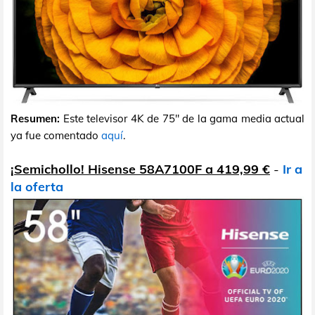
Resumen:
Este televisor 4K de 75" de la gama media actual
ya fue comentado
aquí
.
¡Semichollo! Hisense 58A7100F a 419,99 €
-
Ir a
la oferta