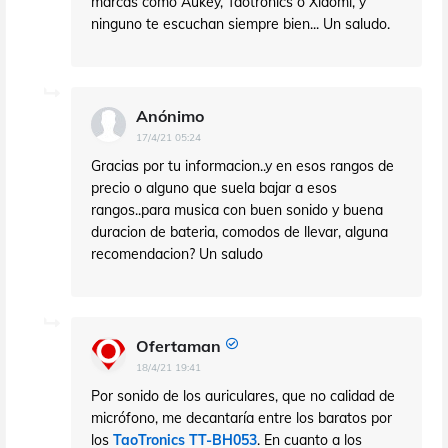
marcas como Aukey, Taotronics o Xiaomi, y
ninguno te escuchan siempre bien... Un saludo.
Anónimo
17/4/21 05:24
Gracias por tu informacion..y en esos rangos de
precio o alguno que suela bajar a esos
rangos..para musica con buen sonido y buena
duracion de bateria, comodos de llevar, alguna
recomendacion? Un saludo
Ofertaman
18/4/21 19:41
Por sonido de los auriculares, que no calidad de
micrófono, me decantaría entre los baratos por
los
TaoTronics TT-BH053
. En cuanto a los