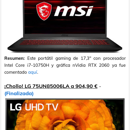
Resumen:
Este portátil gaming de 17,3" con procesador
Intel Core i7-10750H y gráfica nVidia RTX 2060 ya fue
comentado
aquí
.
¡Chollo! LG 75UN85006LA a 904,90 €
-
(Finalizada)