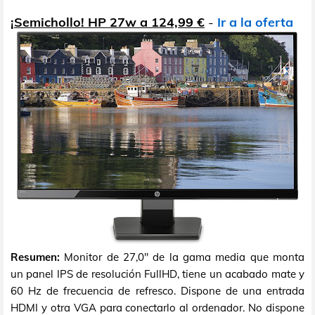
¡Semichollo! HP 27w a 124,99 €
-
Ir a la oferta
Resumen:
Monitor de 27,0" de la gama media que monta
un panel IPS de resolución FullHD, tiene un acabado mate y
60 Hz de frecuencia de refresco. Dispone de una entrada
HDMI y otra VGA para conectarlo al ordenador. No dispone