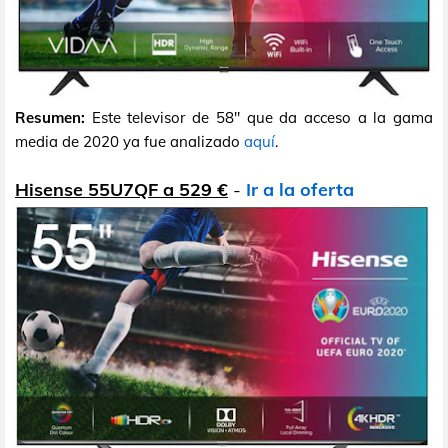
Resumen:
Este televisor de 58" que da acceso a la gama
media de 2020 ya fue analizado
aquí
.
Hisense 55U7QF a 529 €
-
Ir a la oferta