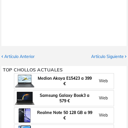
Artículo Anterior
Artículo Siguiente
TOP CHOLLOS ACTUALES
Medion Akoya E15423 a 399
Web
€
Samsung Galaxy Book3 a
Web
579 €
Realme Note 50 128 GB a 99
Web
€