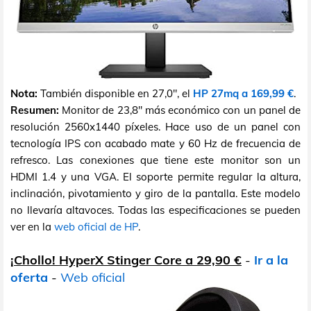
Nota:
También disponible en 27,0", el
HP 27mq a 169,99 €
.
Resumen:
Monitor de 23,8" más económico con un panel de
resolución 2560x1440 píxeles. Hace uso de un panel con
tecnología IPS con acabado mate y 60 Hz de frecuencia de
refresco. Las conexiones que tiene este monitor son un
HDMI 1.4 y una VGA. El soporte permite regular la altura,
inclinación, pivotamiento y giro de la pantalla. Este modelo
no llevaría altavoces. Todas las especificaciones se pueden
ver en la
web oficial de HP
.
¡Chollo! HyperX Stinger Core a 29,90 €
-
Ir a la
oferta
-
Web oficial