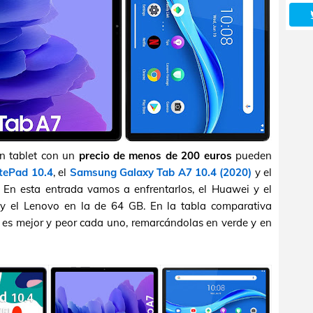
n tablet con un
precio de menos de 200 euros
pueden
tePad 10.4
, el
Samsung Galaxy Tab A7 10.4 (2020)
y el
. En esta entrada vamos a enfrentarlos, el Huawei y el
 el Lenovo en la de 64 GB. En la tabla comparativa
s es mejor y peor cada uno, remarcándolas en verde y en