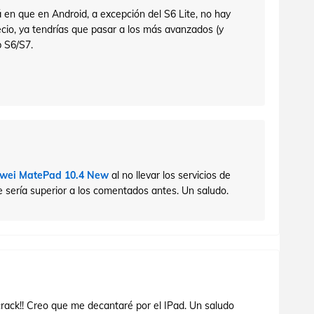
 en que en Android, a excepción del S6 Lite, no hay
ecio, ya tendrías que pasar a los más avanzados (y
 S6/S7.
wei MatePad 10.4 New
al no llevar los servicios de
e sería superior a los comentados antes. Un saludo.
rack!! Creo que me decantaré por el IPad. Un saludo