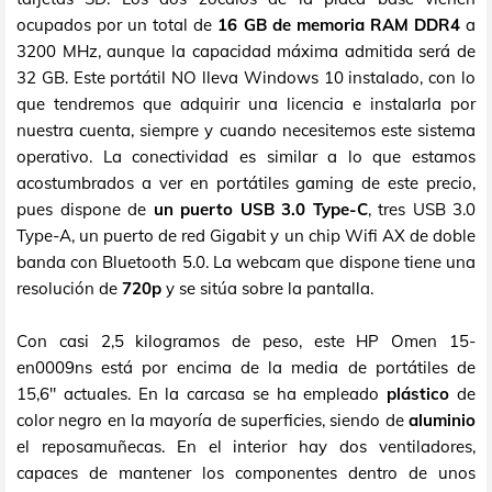
ocupados por un total de
16 GB de memoria RAM DDR4
a
3200 MHz, aunque la capacidad máxima admitida será de
32 GB. Este portátil NO lleva Windows 10 instalado, con lo
que tendremos que adquirir una licencia e instalarla por
nuestra cuenta, siempre y cuando necesitemos este sistema
operativo. La conectividad es similar a lo que estamos
acostumbrados a ver en portátiles gaming de este precio,
pues dispone de
un puerto USB 3.0 Type-C
, tres USB 3.0
Type-A, un puerto de red Gigabit y un chip Wifi AX de doble
banda con Bluetooth 5.0. La webcam que dispone tiene una
resolución de
720p
y se sitúa sobre la pantalla.
Con casi 2,5 kilogramos de peso, este HP Omen 15-
en0009ns está por encima de la media de portátiles de
15,6" actuales. En la carcasa se ha empleado
plástico
de
color negro en la mayoría de superficies, siendo de
aluminio
el reposamuñecas. En el interior hay dos ventiladores,
capaces de mantener los componentes dentro de unos