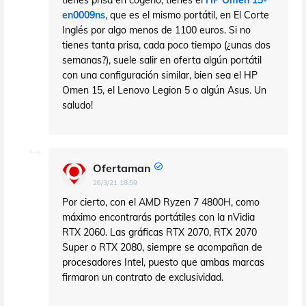
tienes prisa en cogerlo, tienes el
HP Omen 15-
en0009ns
, que es el mismo portátil, en El Corte
Inglés por algo menos de 1100 euros. Si no
tienes tanta prisa, cada poco tiempo (¿unas dos
semanas?), suele salir en oferta algún portátil
con una configuración similar, bien sea el HP
Omen 15, el Lenovo Legion 5 o algún Asus. Un
saludo!
Ofertaman
26/3/21 18:59
Por cierto, con el AMD Ryzen 7 4800H, como
máximo encontrarás portátiles con la nVidia
RTX 2060. Las gráficas RTX 2070, RTX 2070
Super o RTX 2080, siempre se acompañan de
procesadores Intel, puesto que ambas marcas
firmaron un contrato de exclusividad.