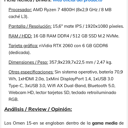
Procesador:
AMD Ryzen 7 4800H (8x2,9 GHz / 8 MB
caché L3).
Pantalla / Resolución:
15,6" mate IPS / 1920x1080 píxeles.
RAM / HDD:
16 GB RAM DDR4 / 512 GB SSD M.2 NVMe.
Tarjeta gráfica:
nVidia RTX 2060 con 6 GB GDDR6
(dedicada).
Dimensiones / Peso:
357,9x239,7x22,5 mm / 2,47 kg.
Otras especificaciones:
Sin sistema operativo, batería 70,9
Wh, 1xHDMI 2.0a, 1xMini DisplayPort 1.4, 1xUSB 3.0
Type-C, 3xUSB 3.0, Wifi AX Dual-Band, Bluetooth 5.0,
Webcam HD, lector tarjetas SD, teclado retroiluminado
RGB.
Análisis / Review / Opinión:
Los Omen 15-en se engloban dentro de la
gama media
de