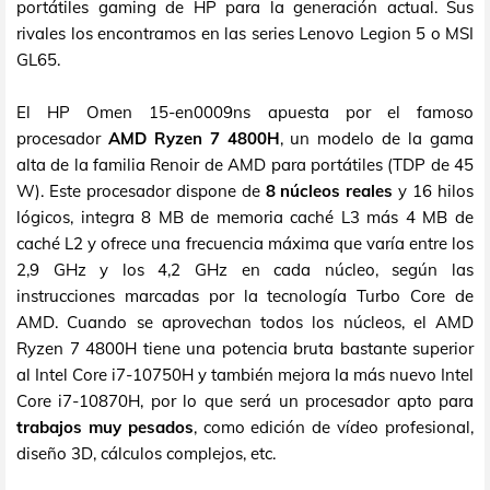
portátiles gaming de HP para la generación actual. Sus
rivales los encontramos en las series Lenovo Legion 5 o MSI
GL65.
El HP Omen 15-en0009ns apuesta por el famoso
procesador
AMD Ryzen 7 4800H
, un modelo de la gama
alta de la familia Renoir de AMD para portátiles (TDP de 45
W). Este procesador dispone de
8 núcleos reales
y 16 hilos
lógicos, integra 8 MB de memoria caché L3 más 4 MB de
caché L2 y ofrece una frecuencia máxima que varía entre los
2,9 GHz y los 4,2 GHz en cada núcleo, según las
instrucciones marcadas por la tecnología Turbo Core de
AMD. Cuando se aprovechan todos los núcleos, el AMD
Ryzen 7 4800H tiene una potencia bruta bastante superior
al Intel Core i7-10750H y también mejora la más nuevo Intel
Core i7-10870H, por lo que será un procesador apto para
trabajos muy pesados
, como edición de vídeo profesional,
diseño 3D, cálculos complejos, etc.