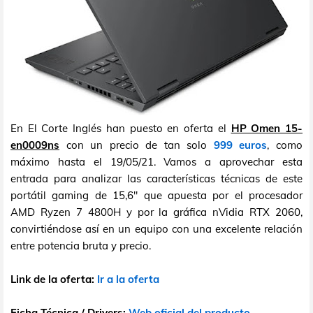
En El Corte Inglés han puesto en oferta el
HP Omen 15-
en0009ns
con un precio de tan solo
999 euros
, como
máximo hasta el 19/05/21. Vamos a aprovechar esta
entrada para analizar las características técnicas de este
portátil gaming de 15,6" que apuesta por el procesador
AMD Ryzen 7 4800H y por la gráfica nVidia RTX 2060,
convirtiéndose así en un equipo con una excelente relación
entre potencia bruta y precio.
Link de la oferta:
Ir a la oferta
Ficha Técnica / Drivers:
Web oficial del producto