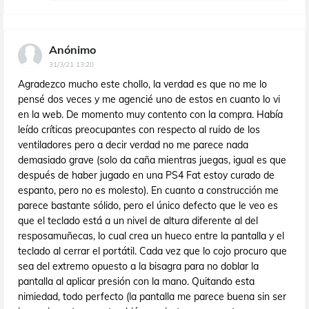
Anónimo
31/3/21 13:20
Agradezco mucho este chollo, la verdad es que no me lo
pensé dos veces y me agencié uno de estos en cuanto lo vi
en la web. De momento muy contento con la compra. Había
leído críticas preocupantes con respecto al ruido de los
ventiladores pero a decir verdad no me parece nada
demasiado grave (solo da caña mientras juegas, igual es que
después de haber jugado en una PS4 Fat estoy curado de
espanto, pero no es molesto). En cuanto a construcción me
parece bastante sólido, pero el único defecto que le veo es
que el teclado está a un nivel de altura diferente al del
resposamuñecas, lo cual crea un hueco entre la pantalla y el
teclado al cerrar el portátil. Cada vez que lo cojo procuro que
sea del extremo opuesto a la bisagra para no doblar la
pantalla al aplicar presión con la mano. Quitando esta
nimiedad, todo perfecto (la pantalla me parece buena sin ser