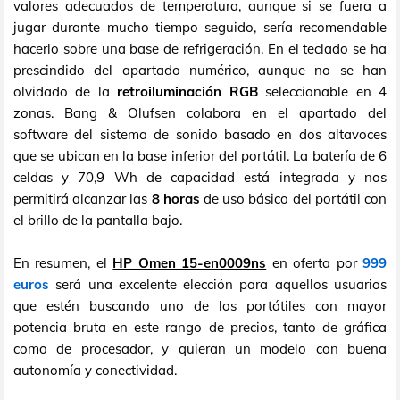
valores adecuados de temperatura, aunque si se fuera a
jugar durante mucho tiempo seguido, sería recomendable
hacerlo sobre una base de refrigeración. En el teclado se ha
prescindido del apartado numérico, aunque no se han
olvidado de la
retroiluminación RGB
seleccionable en 4
zonas. Bang & Olufsen colabora en el apartado del
software del sistema de sonido basado en dos altavoces
que se ubican en la base inferior del portátil. La batería de 6
celdas y 70,9 Wh de capacidad está integrada y nos
permitirá alcanzar las
8 horas
de uso básico del portátil con
el brillo de la pantalla bajo.
En resumen, el
HP Omen 15-en0009ns
en oferta por
999
euros
será una excelente elección para aquellos usuarios
que estén buscando uno de los portátiles con mayor
potencia bruta en este rango de precios, tanto de gráfica
como de procesador, y quieran un modelo con buena
autonomía y conectividad.