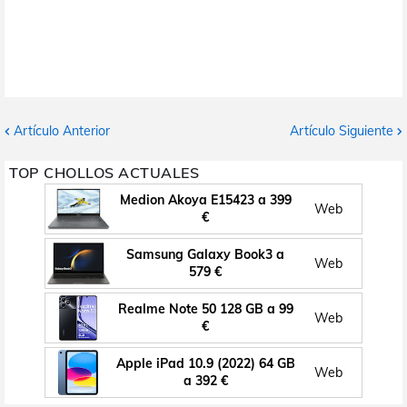
Artículo Anterior
Artículo Siguiente
TOP CHOLLOS ACTUALES
Medion Akoya E15423 a 399
Web
€
Samsung Galaxy Book3 a
Web
579 €
Realme Note 50 128 GB a 99
Web
€
Apple iPad 10.9 (2022) 64 GB
Web
a 392 €