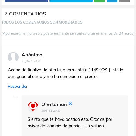
7 COMENTARIOS
TODOS LOS COMENTARIOS SON MODERADOS
(Aparecerán en la web y posteriormente se contestarán en menos de 24 horas)
Anónimo
25/3/21 20:20
Acaba de finalizar la oferta, ahora está a 1149.99€. Justo lo
agregaba al carro y me ha cambiado el precio.
Responder
Ofertaman
25/3/21 20:27
Siento que te haya pasado eso. Gracias por
avisar del cambio de precio... Un saludo.