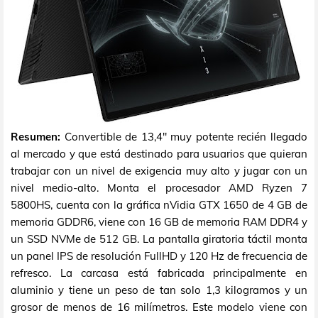
Resumen:
Convertible de 13,4" muy potente recién llegado
al mercado y que está destinado para usuarios que quieran
trabajar con un nivel de exigencia muy alto y jugar con un
nivel medio-alto. Monta el procesador AMD Ryzen 7
5800HS, cuenta con la gráfica nVidia GTX 1650 de 4 GB de
memoria GDDR6, viene con 16 GB de memoria RAM DDR4 y
un SSD NVMe de 512 GB. La pantalla giratoria táctil monta
un panel IPS de resolución FullHD y 120 Hz de frecuencia de
refresco. La carcasa está fabricada principalmente en
aluminio y tiene un peso de tan solo 1,3 kilogramos y un
grosor de menos de 16 milímetros. Este modelo viene con