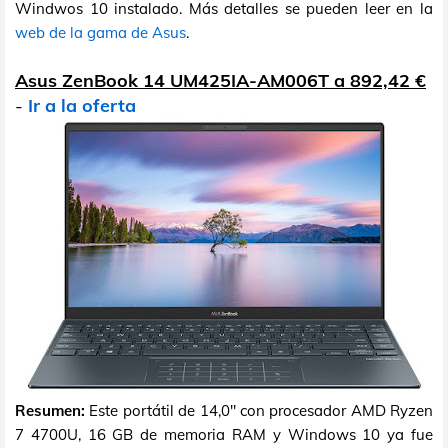
Windwos 10 instalado. Más detalles se pueden leer en la
web de la gama de Asus
.
Asus ZenBook 14 UM425IA-AM006T a 892,42 €
-
Ir a la oferta
Resumen:
Este portátil de 14,0" con procesador AMD Ryzen
7 4700U, 16 GB de memoria RAM y Windows 10 ya fue