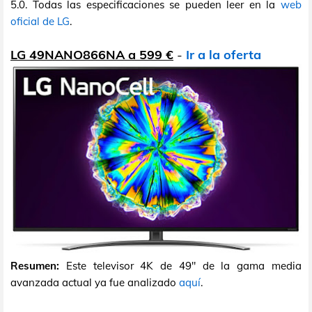
5.0. Todas las especificaciones se pueden leer en la
web
oficial de LG
.
LG 49NANO866NA a 599 €
-
Ir a la oferta
Resumen:
Este televisor 4K de 49" de la gama media
avanzada actual ya fue analizado
aquí
.