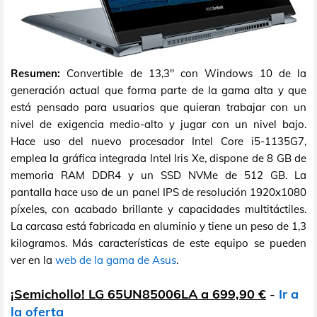
Resumen:
Convertible de 13,3" con Windows 10 de la
generación actual que forma parte de la gama alta y que
está pensado para usuarios que quieran trabajar con un
nivel de exigencia medio-alto y jugar con un nivel bajo.
Hace uso del nuevo procesador Intel Core i5-1135G7,
emplea la gráfica integrada Intel Iris Xe, dispone de 8 GB de
memoria RAM DDR4 y un SSD NVMe de 512 GB. La
pantalla hace uso de un panel IPS de resolución 1920x1080
píxeles, con acabado brillante y capacidades multitáctiles.
La carcasa está fabricada en aluminio y tiene un peso de 1,3
kilogramos. Más características de este equipo se pueden
ver en la
web de la gama de Asus
.
¡Semichollo! LG 65UN85006LA a 699,90 €
-
Ir a
la oferta