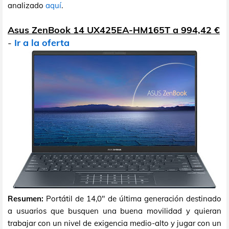
analizado
aquí
.
Asus ZenBook 14 UX425EA-HM165T a 994,42 €
-
Ir a la oferta
Resumen:
Portátil de 14,0" de última generación destinado
a usuarios que busquen una buena movilidad y quieran
trabajar con un nivel de exigencia medio-alto y jugar con un