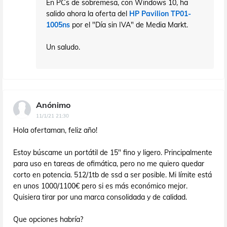
En PCs de sobremesa, con Windows 10, ha
salido ahora la oferta del
HP Pavilion TP01-
1005ns
por el "Día sin IVA" de Media Markt.
Un saludo.
Anónimo
11/1/21 21:30
Hola ofertaman, feliz año!
Estoy búscame un portátil de 15" fino y ligero. Principalmente
para uso en tareas de ofimática, pero no me quiero quedar
corto en potencia. 512/1tb de ssd a ser posible. Mi límite está
en unos 1000/1100€ pero si es más económico mejor.
Quisiera tirar por una marca consolidada y de calidad.
Que opciones habría?