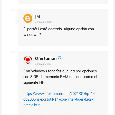
JM
14/1/21 13:59
El portátil está agotado. Alguna opción con
windows ?
Ofertaman
14/1/21 20:37
Con Windows tendrías que ir a por opciones
con 8 GB de memoria RAM de serie, como el
siguiente HP:
https://www.ofertaman.com/2021/01/hp-14s-
dq2006ns-portatil-14-con-intel-tiger-lake-
precio.html