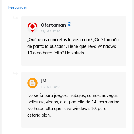
Responder
Ofertaman
12/1/21 12:28
¿Qué usos concretos le vas a dar? ¿Qué tamaño
de pantalla buscas? ¿Tiene que lleva Windows
10 o no hace falta? Un saludo.
JM
12/1/21 20:33
No sería para juegos. Trabajos, cursos, navegar,
películas, vídeos, etc.. pantalla de 14' para arriba.
No hace falta que lleve windows 10, pero
estaría bien.