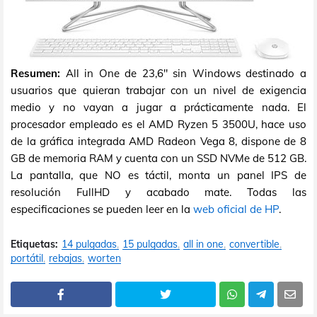
Resumen:
All in One de 23,6" sin Windows destinado a
usuarios que quieran trabajar con un nivel de exigencia
medio y no vayan a jugar a prácticamente nada. El
procesador empleado es el AMD Ryzen 5 3500U, hace uso
de la gráfica integrada AMD Radeon Vega 8, dispone de 8
GB de memoria RAM y cuenta con un SSD NVMe de 512 GB.
La pantalla, que NO es táctil, monta un panel IPS de
resolución FullHD y acabado mate. Todas las
especificaciones se pueden leer en la
web oficial de HP
.
Etiquetas:
14 pulgadas
15 pulgadas
all in one
convertible
portátil
rebajas
worten