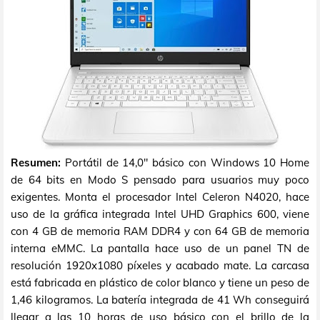
Resumen:
Portátil de 14,0" básico con Windows 10 Home
de 64 bits en Modo S pensado para usuarios muy poco
exigentes. Monta el procesador Intel Celeron N4020, hace
uso de la gráfica integrada Intel UHD Graphics 600, viene
con 4 GB de memoria RAM DDR4 y con 64 GB de memoria
interna eMMC. La pantalla hace uso de un panel TN de
resolución 1920x1080 píxeles y acabado mate. La carcasa
está fabricada en plástico de color blanco y tiene un peso de
1,46 kilogramos. La batería integrada de 41 Wh conseguirá
llegar a las 10 horas de uso básico con el brillo de la