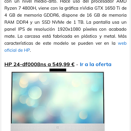
con un nivel medio-alto. Hace uso del procesador AMD
Ryzen 7 4800H, viene con la gráfica nVidia GTX 1650 Ti de
4 GB de memoria GDDR6, dispone de 16 GB de memoria
RAM DDR4 y un SSD NVMe de 1 TB. La pantalla usa un
panel IPS de resolución 1920x1080 píxeles con acabado
mate. La carcasa está fabricada en plástico y metal. Más
características de este modelo se pueden ver en la
web
oficial de HP
.
HP 24-df0008ns a 549,99 €
-
Ir a la oferta