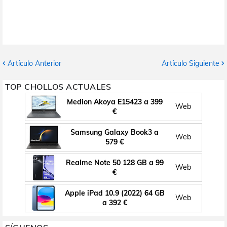
Artículo Anterior
Artículo Siguiente
TOP CHOLLOS ACTUALES
Medion Akoya E15423 a 399
Web
€
Samsung Galaxy Book3 a
Web
579 €
Realme Note 50 128 GB a 99
Web
€
Apple iPad 10.9 (2022) 64 GB
Web
a 392 €