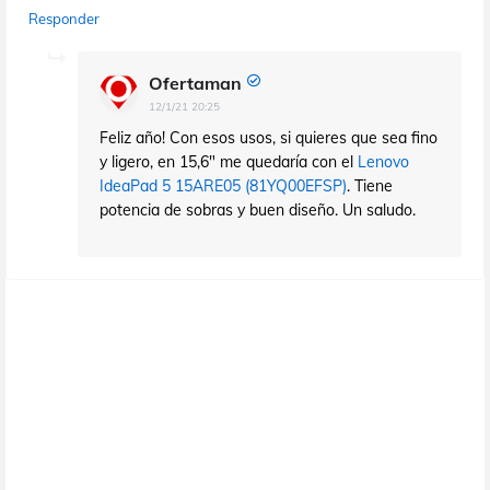
Responder
Ofertaman
12/1/21 20:25
Feliz año! Con esos usos, si quieres que sea fino
y ligero, en 15,6" me quedaría con el
Lenovo
IdeaPad 5 15ARE05 (81YQ00EFSP)
. Tiene
potencia de sobras y buen diseño. Un saludo.