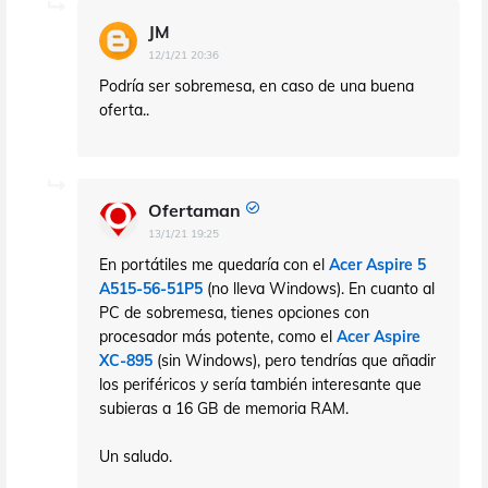
JM
12/1/21 20:36
Podría ser sobremesa, en caso de una buena
oferta..
Ofertaman
13/1/21 19:25
En portátiles me quedaría con el
Acer Aspire 5
A515-56-51P5
(no lleva Windows). En cuanto al
PC de sobremesa, tienes opciones con
procesador más potente, como el
Acer Aspire
XC-895
(sin Windows), pero tendrías que añadir
los periféricos y sería también interesante que
subieras a 16 GB de memoria RAM.
Un saludo.