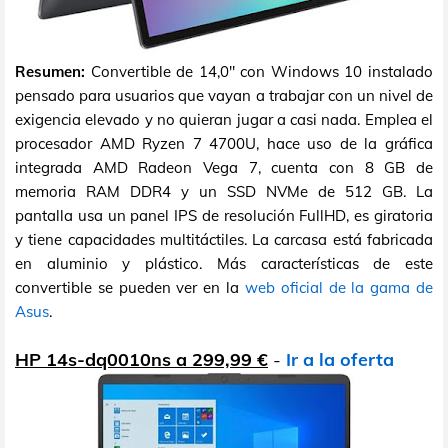
Resumen:
Convertible de 14,0" con Windows 10 instalado
pensado para usuarios que vayan a trabajar con un nivel de
exigencia elevado y no quieran jugar a casi nada. Emplea el
procesador AMD Ryzen 7 4700U, hace uso de la gráfica
integrada AMD Radeon Vega 7, cuenta con 8 GB de
memoria RAM DDR4 y un SSD NVMe de 512 GB. La
pantalla usa un panel IPS de resolución FullHD, es giratoria
y tiene capacidades multitáctiles. La carcasa está fabricada
en aluminio y plástico. Más características de este
convertible se pueden ver en la
web oficial de la gama de
Asus
.
HP 14s-dq0010ns a 299,99 €
-
Ir a la oferta