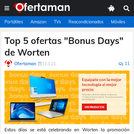
Portátiles
Amazon
TVs
Reacondicionados
Móviles
Top 5 ofertas "Bonus Days"
de Worten
11
Ofertaman
11.1.21
Estos días se está celebrando en Worten la promoción