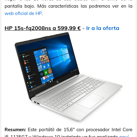
pantalla bajo. Más características las podremos ver en la
web oficial de HP
.
HP 15s-fq2008ns a 599,99 €
-
Ir a la oferta
Resumen:
Este portátil de 15,6" con procesador Intel Core
i5-1135G7 y Windows 10 instalado ya fue analizado
aquí
.