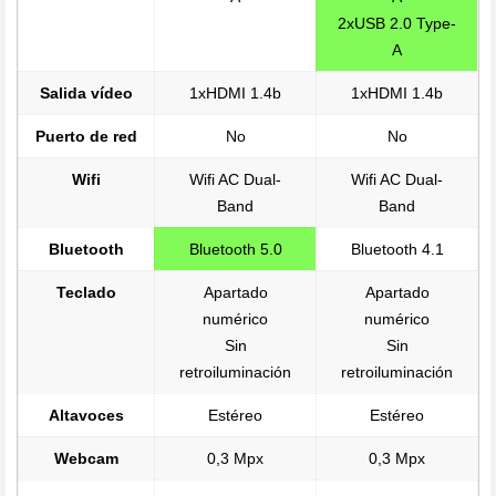
2xUSB 2.0 Type-
A
Salida vídeo
1xHDMI 1.4b
1xHDMI 1.4b
Puerto de red
No
No
Wifi
Wifi AC Dual-
Wifi AC Dual-
Band
Band
Bluetooth
Bluetooth 5.0
Bluetooth 4.1
Teclado
Apartado
Apartado
numérico
numérico
Sin
Sin
retroiluminación
retroiluminación
Altavoces
Estéreo
Estéreo
Webcam
0,3 Mpx
0,3 Mpx