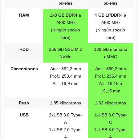
píxeles
píxeles
RAM
1x8 GB DDR4 a
4 GB LPDDR4 a
2400 MHz
2400 MHz
(Ningún zócalo
(Ningún zócalo
libre)
libre)
HDD
256 GB SSD M.2
128 GB memoria
NVMe
eMMC
Dimensiones
Anc.: 362,2 mm
Anc.: 360,2 mm
Prof.: 253,4 mm
Prof.: 236,4 mm
Alt.: 19,9 mm
Alt.: 18,15 a
19,15 mm
Peso
1,85 kilogramos
1,63 kilogramos
USB
2xUSB 3.0 Type-
1xUSB 3.0 Type-
A
C
1xUSB 2.0 Type-
1xUSB 3.0 Type-
A
A