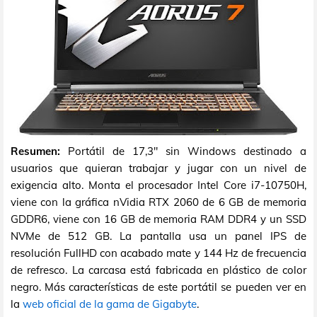
Resumen:
Portátil de 17,3" sin Windows destinado a
usuarios que quieran trabajar y jugar con un nivel de
exigencia alto. Monta el procesador Intel Core i7-10750H,
viene con la gráfica nVidia RTX 2060 de 6 GB de memoria
GDDR6, viene con 16 GB de memoria RAM DDR4 y un SSD
NVMe de 512 GB. La pantalla usa un panel IPS de
resolución FullHD con acabado mate y 144 Hz de frecuencia
de refresco. La carcasa está fabricada en plástico de color
negro. Más características de este portátil se pueden ver en
la
web oficial de la gama de Gigabyte
.