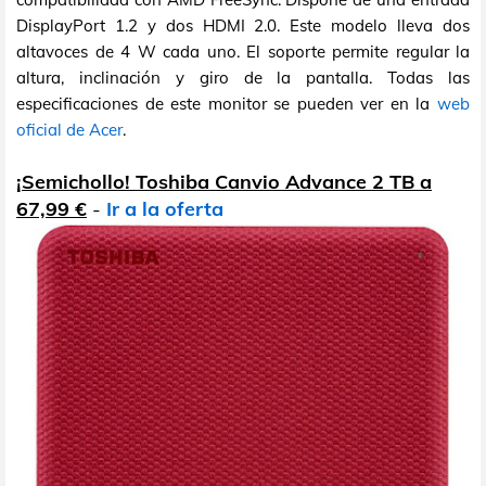
DisplayPort 1.2 y dos HDMI 2.0. Este modelo lleva dos
altavoces de 4 W cada uno. El soporte permite regular la
altura, inclinación y giro de la pantalla. Todas las
especificaciones de este monitor se pueden ver en la
web
oficial de Acer
.
¡Semichollo! Toshiba Canvio Advance 2 TB a
67,99 €
-
Ir a la oferta