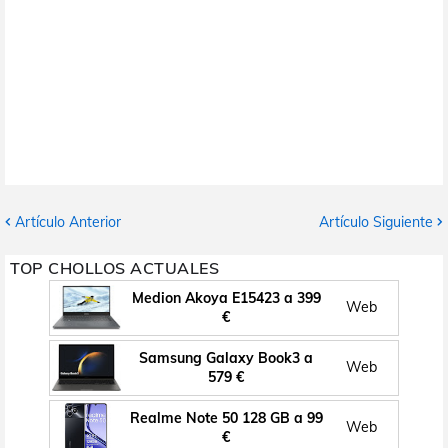
Artículo Anterior
Artículo Siguiente
TOP CHOLLOS ACTUALES
Medion Akoya E15423 a 399
Web
€
Samsung Galaxy Book3 a
Web
579 €
Realme Note 50 128 GB a 99
Web
€