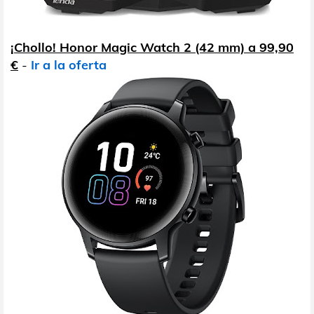
¡Chollo! Honor Magic Watch 2 (42 mm) a 99,90
€
-
Ir a la oferta