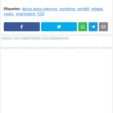
Etiquetas:
discos duros externos
monitores
portátil
rebajas
router
smartwatch
SSD
TODOS LOS COMENTARIOS SON MODERADOS
(Aparecerán en la web y posteriormente se contestarán en menos de 24 horas)