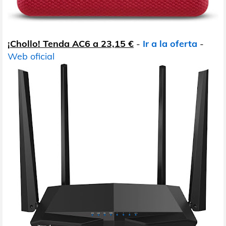
¡Chollo! Tenda AC6 a 23,15 €
-
Ir a la oferta
-
Web oficial