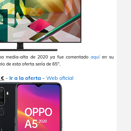
ama media-alta de 2020 ya fue comentado
aquí
en su
lo de esta oferta sería de 65".
 €
-
Ir a la oferta
-
Web oficial