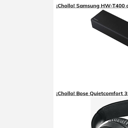
¡Chollo! Samsung HW-T400 a
¡Chollo! Bose Quietcomfort 35