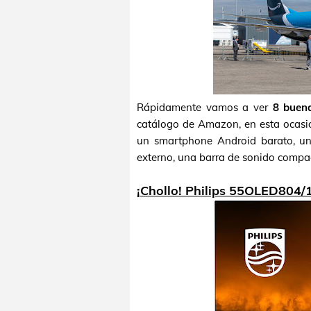
Rápidamente vamos a ver
8 buen
catálogo de Amazon, en esta ocasi
un smartphone Android barato, un
externo, una barra de sonido compa
¡Chollo! Philips 55OLED804/