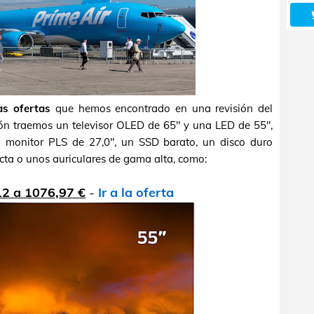
as ofertas
que hemos encontrado en una revisión del
ón traemos un televisor OLED de 65" y una LED de 55",
 monitor PLS de 27,0", un SSD barato, un disco duro
cta o unos auriculares de gama alta, como:
12 a 1076,97 €
-
Ir a la oferta