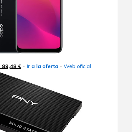
 89,48 €
-
Ir a la oferta
-
Web oficial