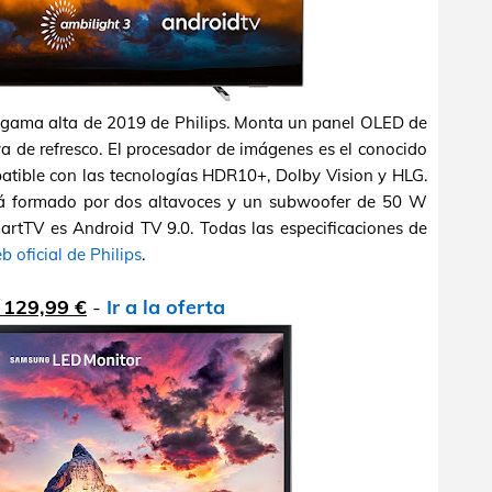
a gama alta de 2019 de Philips. Monta un panel OLED de
va de refresco. El procesador de imágenes es el conocido
patible con las tecnologías HDR10+, Dolby Vision y HLG.
stá formado por dos altavoces y un subwoofer de 50 W
martTV es Android TV 9.0. Todas las especificaciones de
b oficial de Philips
.
 129,99 €
-
Ir a la oferta