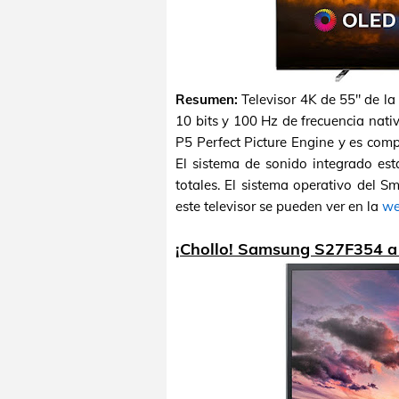
Resumen:
Televisor 4K de 55" de l
10 bits y 100 Hz de frecuencia nati
P5 Perfect Picture Engine y es com
El sistema de sonido integrado e
totales. El sistema operativo del S
este televisor se pueden ver en la
we
¡Chollo! Samsung S27F354 a