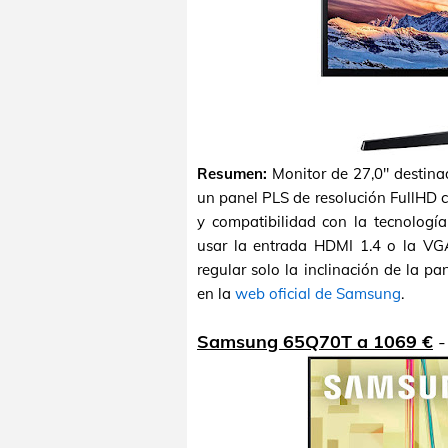
Resumen:
Monitor de 27,0" destina
un panel PLS de resolución FullHD 
y compatibilidad con la tecnolog
usar la entrada HDMI 1.4 o la VGA
regular solo la inclinación de la pa
en la
web oficial de Samsung
.
Samsung 65Q70T a 1069 €