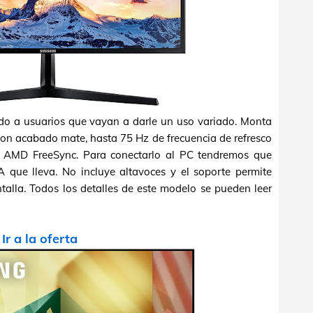
do a usuarios que vayan a darle un uso variado. Monta
con acabado mate, hasta 75 Hz de frecuencia de refresco
ía AMD FreeSync. Para conectarlo al PC tendremos que
 que lleva. No incluye altavoces y el soporte permite
ntalla. Todos los detalles de este modelo se pueden leer
-
Ir a la oferta