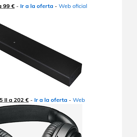
 99 €
-
Ir a la oferta
-
Web oficial
 II a 202 €
-
Ir a la oferta
-
Web