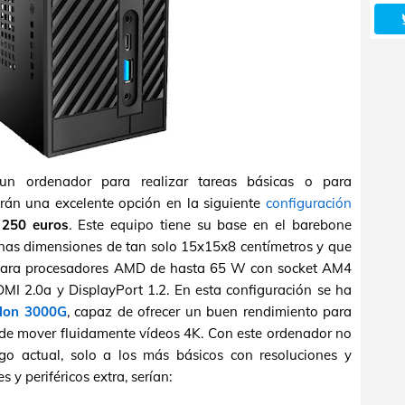
un ordenador para realizar tareas básicas o para
rán una excelente opción en la siguiente
configuración
 250 euros
. Este equipo tiene su base en el barebone
unas dimensiones de tan solo 15x15x8 centímetros y que
 para procesadores AMD de hasta 65 W con socket AM4
MI 2.0a y DisplayPort 1.2. En esta configuración se ha
lon 3000G
, capaz de ofrecer un buen rendimiento para
uede mover fluidamente vídeos 4K. Con este ordenador no
go actual, solo a los más básicos con resoluciones y
 y periféricos extra, serían: