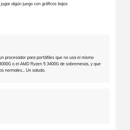
jugar algún juego con gráficos bajos
n procesador para portátiles que no usa el mismo
 3000G o el AMD Ryzen 5 3400G de sobremesas, y que
s normales... Un saludo.