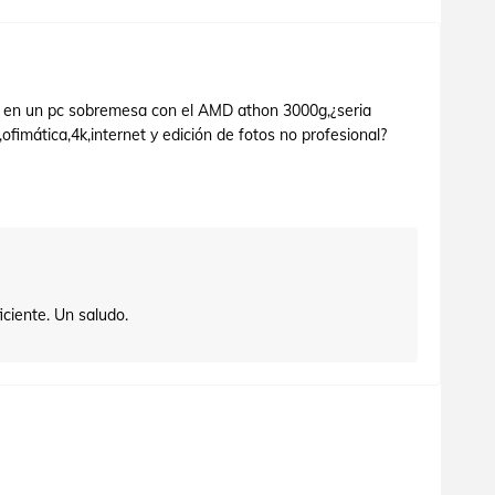
 en un pc sobremesa con el AMD athon 3000g,¿seria
,ofimática,4k,internet y edición de fotos no profesional?
iciente. Un saludo.