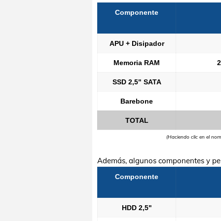
Componente
APU + Disipador
Memoria RAM
2
SSD 2,5" SATA
Barebone
TOTAL
(Haciendo clic en el no
Además, algunos componentes y per
Componente
HDD 2,5"