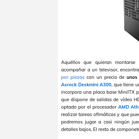
Aquéllos que quieran montarse 
acompañar a un televisor, encontra
por piezas
con un precio de
unos
Asrock Deskmini A300
, que tiene 
incorpora una placa base MiniITX
que dispone de salidas de vídeo HD
optado por el procesador
AMD Ath
realizar tareas ofimáticas y que p
podremos jugar a casi ningún jue
detalles bajos. El resto de componetes