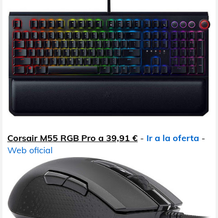
Corsair M55 RGB Pro a 39,91 €
-
Ir a la oferta
-
Web oficial