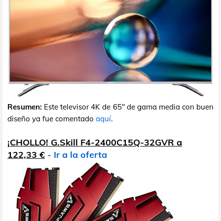
Resumen:
Este televisor 4K de 65" de gama media con buen
diseño ya fue comentado
aquí
.
¡CHOLLO! G.Skill F4-2400C15Q-32GVR a
122,33 €
-
Ir a la oferta