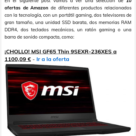
En el siguiente post vamos a ver una selección de
10
ofertas de Amazon
de diferentes productos relacionados
con la tecnología, con un portátil gaming, dos televisores de
gran tamaño, una unidad SSD barata, dos memorias RAM
DDR4, dos teclados mecánicos, un ratón gaming o una
barra de sonido compacta, como:
¡CHOLLO! MSI GF65 Thin 9SEXR-236XES a
1100,09 €
-
Ir a la oferta